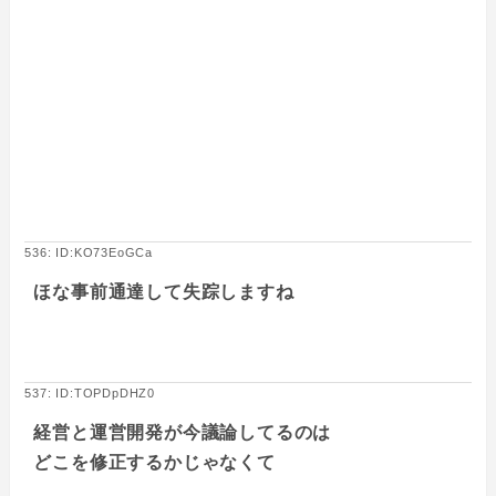
536: ID:KO73EoGCa
ほな事前通達して失踪しますね
537: ID:TOPDpDHZ0
経営と運営開発が今議論してるのは
どこを修正するかじゃなくて