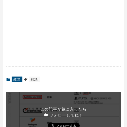
雑談
雑談
この記事が気に入ったら
フォローしてね！