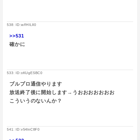
538: ID:w/fHILlI0
>>531
確かに
533: ID:oKUgESBC0
ブルプロ通信やります
放送終了後に開始します→うおおおおおおお
こういうのないんか？
541: ID:v54lnC8F0