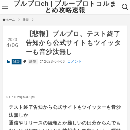
ブルプロch | ブループロトコルま
とめ攻略速報
ホーム
雑談
【悲報】ブルプロ、テスト終了
2023
告知から公式サイトもツイッタ
4/06
ーも音沙汰無し
2023-04-06
コメント
雑談
雑談
511: ID:9jIh3C9p0
テスト終了告知から公式サイトもツイッターも音沙
汰無しか
通信やリリースの続報とか難しいのは分からんでも