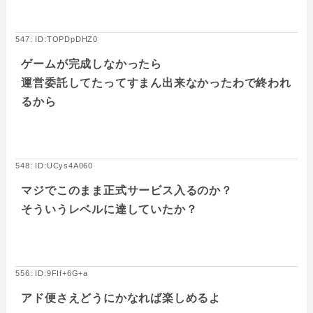
547: ID:TOPDpDHZ0
ゲームが完成しなかったら
運営委託してたってすまん出来なかったわで終われ
るから
548: ID:UCys4A060
マジでこのまま正式サービス入るのか？
そういうレベルに達していたか？
556: ID:9FIf+6G+a
アド便さえどうにかなれば楽しめるよ