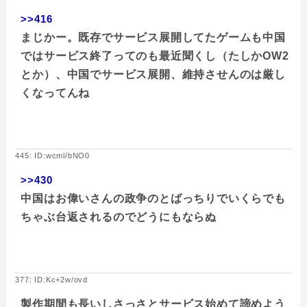
>>416
まじかー。既存でサービス展開してたゲームも中国
ではサービス終了ってのも最近聞くし（たしかOW2
とか）、中国でサービス展開、維持させんのは厳し
くなってんね
445: ID:wcml/bNO0
>>430
中国はお偉いさんの政争のとばっちりでいくらでも
ちゃぶ台返されるのでどうにもならぬ
377: ID:Kc+2w/ovd
製作期間も長いしさっさとサービス始めて諦めよう