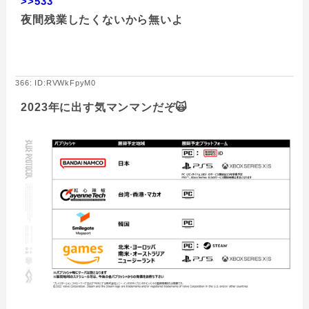
>>533
夜間残業したくないから無いよ
366: ID:RVWkFpyM0
2023年に出す気マンマンだぞ🙀