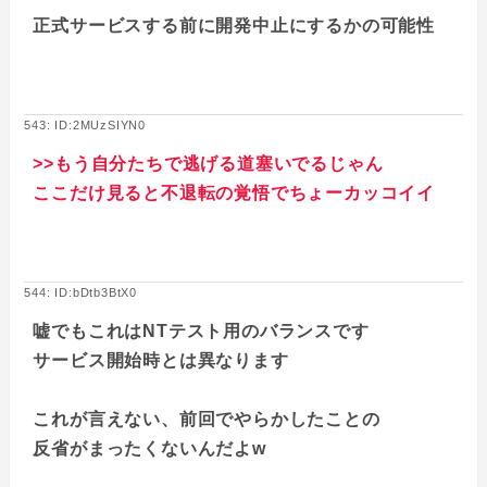
正式サービスする前に開発中止にするかの可能性
543: ID:2MUzSIYN0
>>もう自分たちで逃げる道塞いでるじゃん
ここだけ見ると不退転の覚悟でちょーカッコイイ
544: ID:bDtb3BtX0
嘘でもこれはNTテスト用のバランスです
サービス開始時とは異なります
これが言えない、前回でやらかしたことの
反省がまったくないんだよw