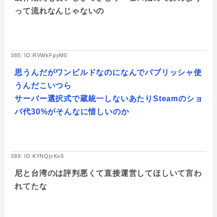
って流れなんじゃないの
385: ID:RVWkFpyM0
思うんだがワンビルドなのになんでパブリッシャ使
うんだこいつら
サーバー選択式で蔵統一しないあたりSteamのショ
バ代30%がそんなに惜しいのか
389: ID:KYNQjcKv0
尼と台湾のは評判悪くて直接運営してほしいて言わ
れてたな