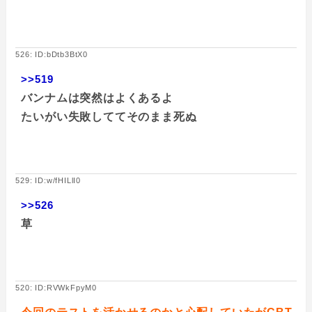
526: ID:bDtb3BtX0
>>519
バンナムは突然はよくあるよ
たいがい失敗しててそのまま死ぬ
529: ID:w/fHILlI0
>>526
草
520: ID:RVWkFpyM0