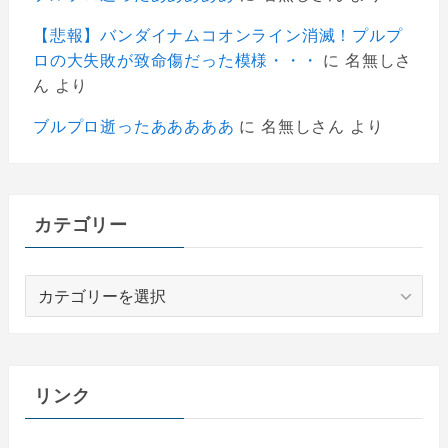
【悲報】バンダイナムコオンライン消滅！プルプ
ロの大失敗が致命傷だった模様・・・
に
名無しさ
ん
より
ブルプロ逝ったあああああ
に
名無しさん
より
カテゴリー
カ
テ
ゴ
リ
ー
リンク