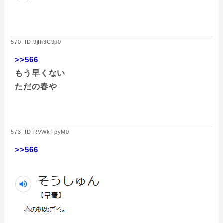
570: ID:9jIh3C9p0
>>566
もう早くない
ただの春や
573: ID:RVWkFpyM0
>>566