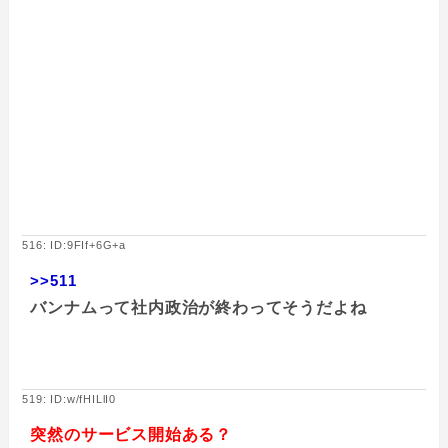
516: ID:9FIf+6G+a
>>511
バンナムって社内政治が終わってそうだよね
519: ID:w/fHILlI0
突然のサービス開始ある？