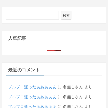
検索
人気記事
最近のコメント
ブルプロ逝ったあああああ
に
名無しさん
より
ブルプロ逝ったあああああ
に
名無しさん
より
ブルプロ逝ったあああああ
に
名無しさん
より