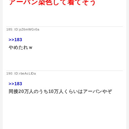
アーバン染色して着てそう
185: ID:pZ6mWGr0a
>>183
やめたれｗ
190: ID:rbeAcLlDa
>>183
同接20万人のうち10万人くらいはアーバンやぞ