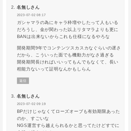
名無しさん
2023-07-02 08:17
ガシャマラの為にキャラ枠増やしたって人もいる
だろうし、金が関わった以上リタマラよりも更に
BANは出来ないからこれも仕様になるやろな
開発期間9年でコンテンツスカスカなぐらいの遅さ
だから、こういった面でも機動力がなさ過ぎる
開発期間長ければいいってもんでもなくて、長い
程能力ないって証明なんかもしらん
返信
名無しさん
2023-07-02 09:19
BPだけじゃなくてローズオーブも有効期限あった
のか、すごいな
NGS運営すら越えられるかと思ってたけどすでに