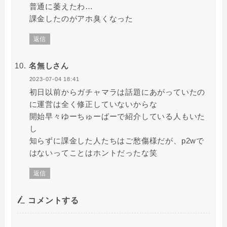
普通に萎えたわ…
課金したのがアホ臭くなった
返信
名無しさん
2023-07-04 18:41
初日以前からガチャマラは話題にあがっていたの
に運営は全く修正していないからな
開始早々ゆーちゅーばーで紹介している人もいた
し
知らずに課金した人たちはご愁傷様だが、p2wで
はないってことはホントだったな笑
返信
コメントする