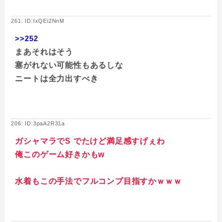
261: ID:IxQEi2NnM
>>252
まあそれはそう
塞がれない可能性もあるしな
ニートは全力出すべき
206: ID:3paA2R31a
ガシャマラでS でたけど満足感すげぇわ
俺このゲーム好きかもw
水着もこの手法でフルコンプ目指すかｗｗｗ