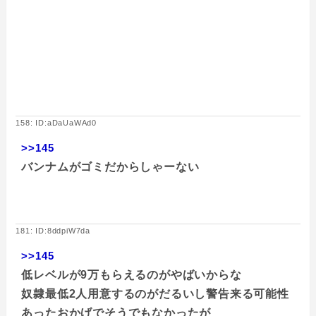
158: ID:aDaUaWAd0
>>145
バンナムがゴミだからしゃーない
181: ID:8ddpiW7da
>>145
低レベルが9万もらえるのがやばいからな
奴隷最低2人用意するのがだるいし警告来る可能性
あったおかげでそうでもなかったが