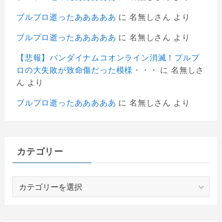
ブルプロ逝ったあああああ
に
名無しさん
より
ブルプロ逝ったあああああ
に
名無しさん
より
【悲報】バンダイナムコオンライン消滅！プルプ
ロの大失敗が致命傷だった模様・・・
に
名無しさ
ん
より
ブルプロ逝ったあああああ
に
名無しさん
より
カテゴリー
カ
テ
ゴ
リ