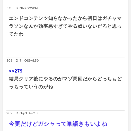
279: ID:rfRk/VWxM
エンドコンテンツ知らなかったから初日はガチャマ
ラソンなんか効率悪すぎてやる奴いないだろと思っ
てたわ
308: ID:7mQlSwk50
>>279
結局クリア後にやるのがマゾ周回だからどっちもど
っちっていうのがね
282: ID:rFj7CA+O0
今更だけどガシャって単語きもいよね