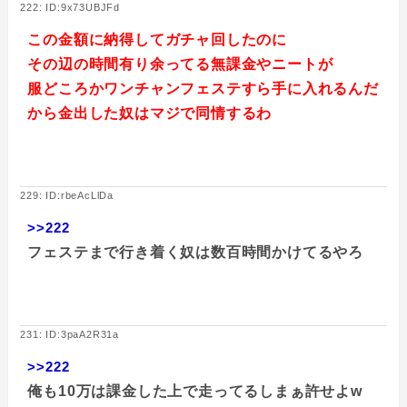
222: ID:9x73UBJFd
この金額に納得してガチャ回したのに
その辺の時間有り余ってる無課金やニートが
服どころかワンチャンフェステすら手に入れるんだ
から金出した奴はマジで同情するわ
229: ID:rbeAcLlDa
>>222
フェステまで行き着く奴は数百時間かけてるやろ
231: ID:3paA2R31a
>>222
俺も10万は課金した上で走ってるしまぁ許せよw