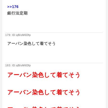
>>176
銀行法定期
179: ID:qB/oM6Dfp
アーバン染色して着てそう
183: ID:qB/oM6Dfp
アーバン染色して着てそう
アーバン染色して着てそう