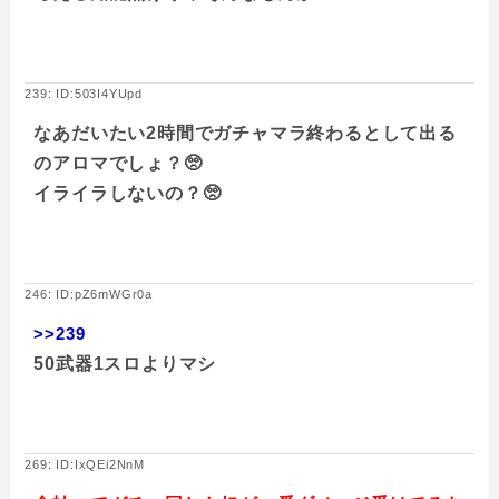
239: ID:503I4YUpd
なあだいたい2時間でガチャマラ終わるとして出る
のアロマでしょ？🥺
イライラしないの？🥺
246: ID:pZ6mWGr0a
>>239
50武器1スロよりマシ
269: ID:IxQEi2NnM