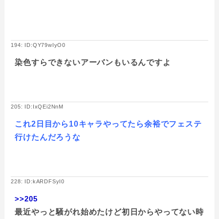
194: ID:QY79wIyO0
染色すらできないアーバンもいるんですよ
205: ID:IxQEi2NnM
これ2日目から10キャラやってたら余裕でフェステ
行けたんだろうな
228: ID:kARDFSyI0
>>205
最近やっと騒がれ始めたけど初日からやってない時