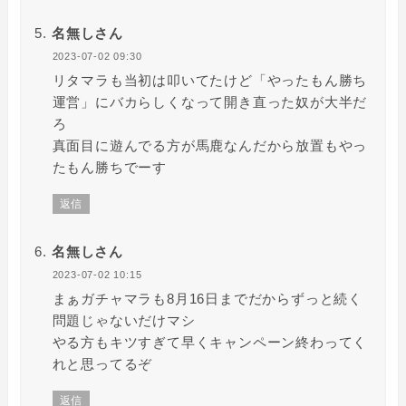
名無しさん
2023-07-02 09:30
リタマラも当初は叩いてたけど「やったもん勝ち
運営」にバカらしくなって開き直った奴が大半だ
ろ
真面目に遊んでる方が馬鹿なんだから放置もやっ
たもん勝ちでーす
返信
名無しさん
2023-07-02 10:15
まぁガチャマラも8月16日までだからずっと続く
問題じゃないだけマシ
やる方もキツすぎて早くキャンペーン終わってく
れと思ってるぞ
返信