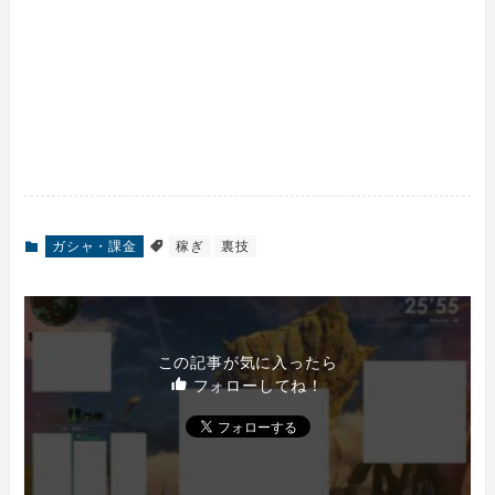
ガシャ・課金
稼ぎ
裏技
この記事が気に入ったら
フォローしてね！