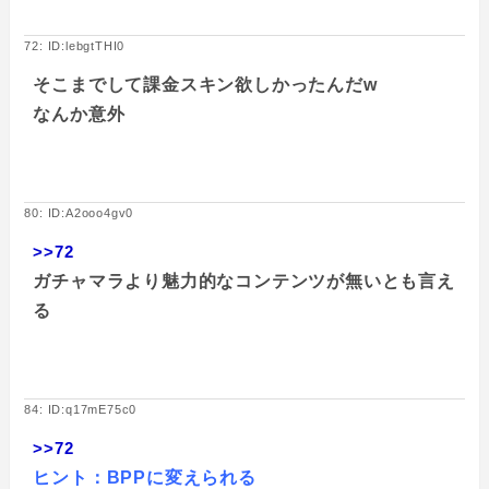
72: ID:lebgtTHI0
そこまでして課金スキン欲しかったんだw
なんか意外
80: ID:A2ooo4gv0
>>72
ガチャマラより魅力的なコンテンツが無いとも言え
る
84: ID:q17mE75c0
>>72
ヒント：BPPに変えられる