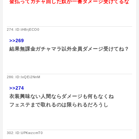
金払ってガチャ回した奴が一番ダメージ受けてるな
274: ID:tH8rjECO0
>>269
結果無課金ガチャマラ以外全員ダメージ受けてね？
286: ID:IxQEi2NnM
>>274
衣装興味ない人間ならダメージも何もなくね
フェステまで取れるのは限られるだろうし
302: ID:UPKwzcmT0