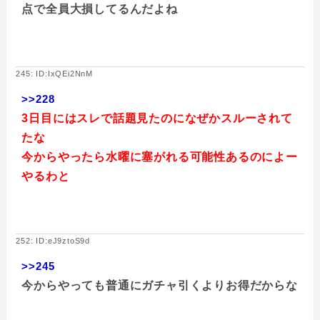
点で全員大損してるんだよね
245: ID:IxQEi2NnM
>>228
3日目にはスレで話題見たのになぜかスルーされて
たな
今からやったら水曜に塞がれる可能性あるのによー
やるわと
252: ID:eJ9ztoS9d
>>245
今からやっても普通にガチャ引くよりお得だからな