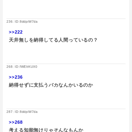
236: ID:8ddpiW7da
>>222
天井無しを納得してる人間っているの？
268: ID:fWEltKUX0
>>236
納得せずに支払うバカなんかいるのか
287: ID:8ddpiW7da
>>268
考える知能無けりゃそんなもんか