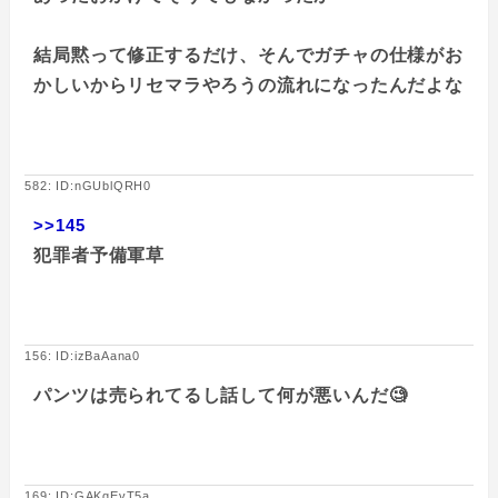
結局黙って修正するだけ、そんでガチャの仕様がお
かしいからリセマラやろうの流れになったんだよな
582: ID:nGUblQRH0
>>145
犯罪者予備軍草
156: ID:izBaAana0
パンツは売られてるし話して何が悪いんだ🧐
169: ID:GAKqEvT5a