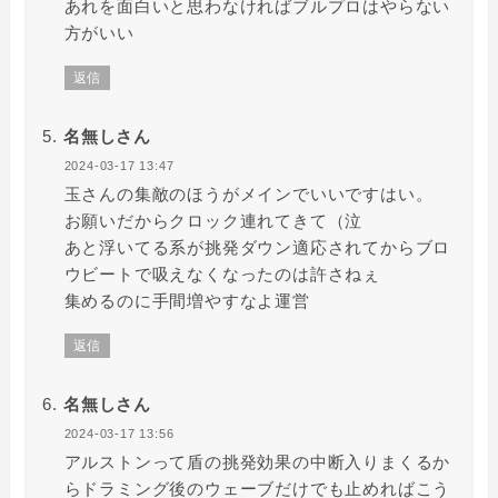
あれを面白いと思わなければブルプロはやらない
方がいい
返信
名無しさん
2024-03-17 13:47
玉さんの集敵のほうがメインでいいですはい。
お願いだからクロック連れてきて（泣
あと浮いてる系が挑発ダウン適応されてからブロ
ウビートで吸えなくなったのは許さねぇ
集めるのに手間増やすなよ運営
返信
名無しさん
2024-03-17 13:56
アルストンって盾の挑発効果の中断入りまくるか
らドラミング後のウェーブだけでも止めればこう