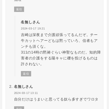
返信
名無しさん
2024-03-17 19:21
吉崎は深夜まで介護頑張ってるんだぞ。チー
牛カットヘアーどもは黙っていろ、信者もア
ンチも須くな。
311の14時の黙祷ぐらい神聖なものだ。知的障
害者の介護をする陽キャに礫を投げるものは
許されない。
返信
名無しさん
2024-03-17 13:11
自分だけはうまいと思ってる奴ら多すぎでワロタ