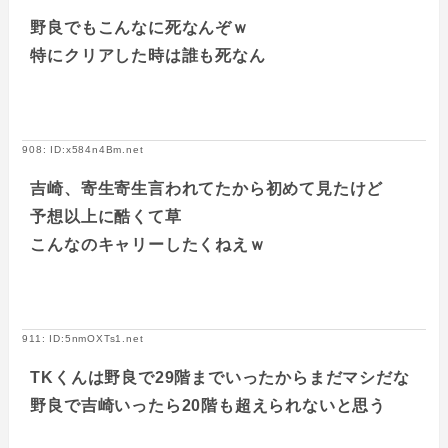
野良でもこんなに死なんぞｗ
特にクリアした時は誰も死なん
908: ID:x584n4Bm.net
吉崎、寄生寄生言われてたから初めて見たけど
予想以上に酷くて草
こんなのキャリーしたくねえｗ
911: ID:5nmOXTs1.net
TKくんは野良で29階までいったからまだマシだな
野良で吉崎いったら20階も超えられないと思う