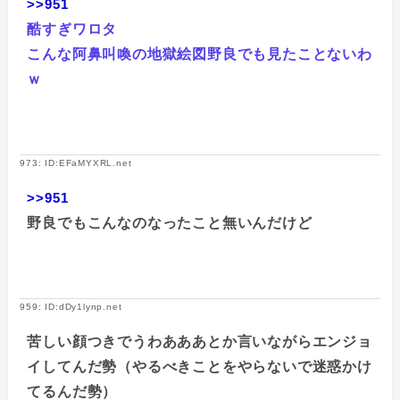
>>951
酷すぎワロタ
こんな阿鼻叫喚の地獄絵図野良でも見たことないわ
ｗ
973: ID:EFaMYXRL.net
>>951
野良でもこんなのなったこと無いんだけど
959: ID:dDy1lynp.net
苦しい顔つきでうわあああとか言いながらエンジョ
イしてんだ勢（やるべきことをやらないで迷惑かけ
てるんだ勢）