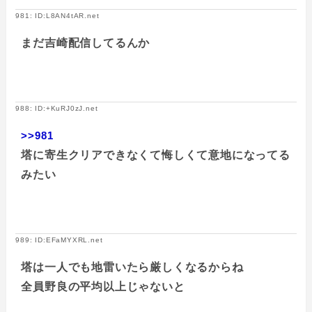
981: ID:L8AN4tAR.net
まだ吉崎配信してるんか
988: ID:+KuRJ0zJ.net
>>981
塔に寄生クリアできなくて悔しくて意地になってる
みたい
989: ID:EFaMYXRL.net
塔は一人でも地雷いたら厳しくなるからね
全員野良の平均以上じゃないと