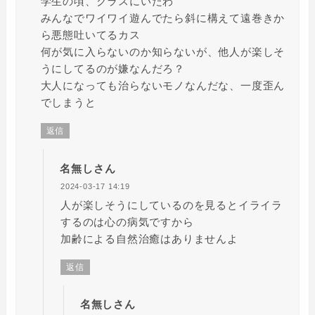
学生の頃、クラスにいたわ
みんなでワイワイ遊んでたら斜に構えて遠巻きか
ら悪態吐いてるカス
何が気に入らないのか知らないが、他人が楽しそ
うにしてるのが嫌なんだろ？
大人になっても治らないモノなんだな、一度歪ん
でしまうと
返信
名無しさん
2024-03-17 14:19
人が楽しそうにしているのを見るとイライラ
するのは心の病気ですから
加齢による自然治癒はありませんよ
返信
名無しさん