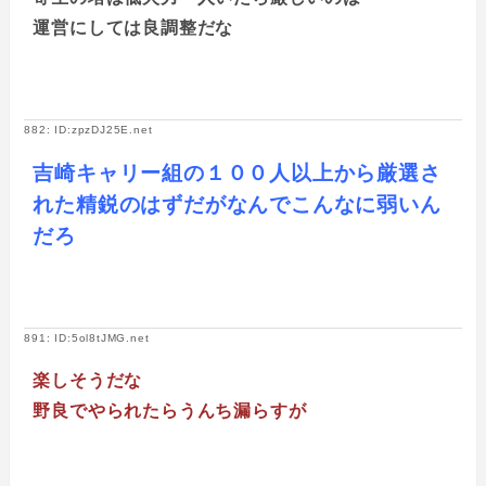
運営にしては良調整だな
882: ID:zpzDJ25E.net
吉崎キャリー組の１００人以上から厳選さ
れた精鋭のはずだがなんでこんなに弱いん
だろ
891: ID:5ol8tJMG.net
楽しそうだな
野良でやられたらうんち漏らすが