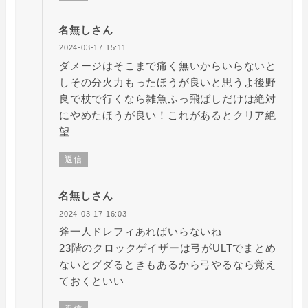
名無しさん
2024-03-17 15:11
ダメージはそこまで痛く無いからいらないと
しその分火力もったほうが良いと思うよ後野
良で杖で行くなら雑魚ふっ飛ばしだけは絶対
にやめたほうが良い！これがあるとクリア絶
望
返信
名無しさん
2024-03-17 16:03
斧一人ドレフィあればいらないね
23階のクロックゲイザーは弓がULTでまとめ
ないとグダるときもあるから弓やるなら覚え
ておくといい