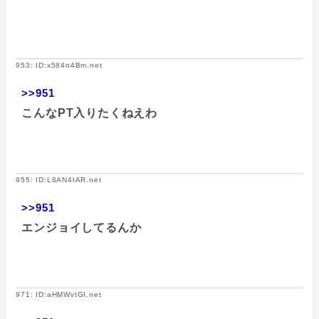
953: ID:x584n4Bm.net
>>951
こんなPT入りたくねえわ
955: ID:L8AN4tAR.net
>>951
エンジョイしてるんか
971: ID:aHMWvtGI.net