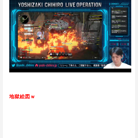
地獄絵図ｗ