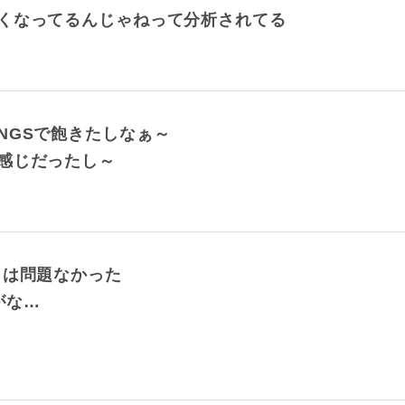
くなってるんじゃねって分析されてる
NGSで飽きたしなぁ～
感じだったし～
トは問題なかった
がな…