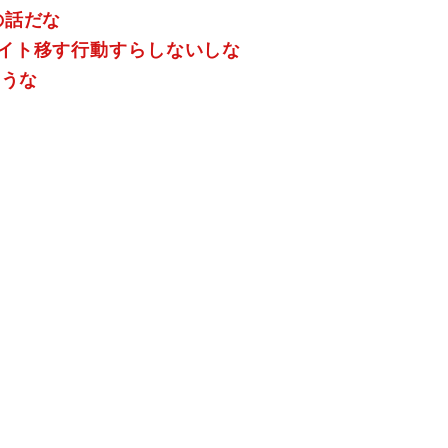
の話だな
イト移す行動すらしないしな
ろうな