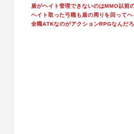
盾がヘイト管理できないのはMMO以前
ヘイト取った弓職も盾の周りを回ってヘ
全職ATKなのがアクションRPGなんだ