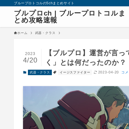
ブループロトコルの5chまとめサイト
ブルプロch | ブループロトコルま
とめ攻略速報
ホーム
武器・クラス
【ブルプロ】運営が言っ
2023
4/20
く」とは何だったのか？
2023-04-20
コメ
武器・クラス
イージスファイター