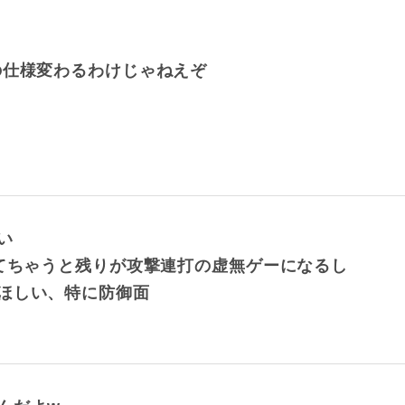
の仕様変わるわけじゃねえぞ
い
もてちゃうと残りが攻撃連打の虚無ゲーになるし
ほしい、特に防御面