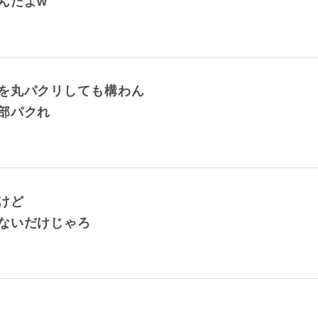
んだよw
を丸パクリしても構わん
部パクれ
けど
ないだけじゃろ