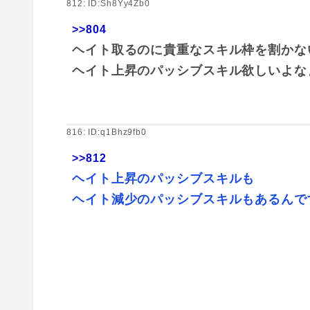
812: ID:Sh8Yy4Zb0
>>804
ヘイト取るのに貴重なスキル枠を割かな
ヘイト上昇のパッシブスキル欲しいよな
816: ID:q1Bhz9fb0
>>812
ヘイト上昇のパッシブスキルも
ヘイト減少のパッシブスキルもあるんで