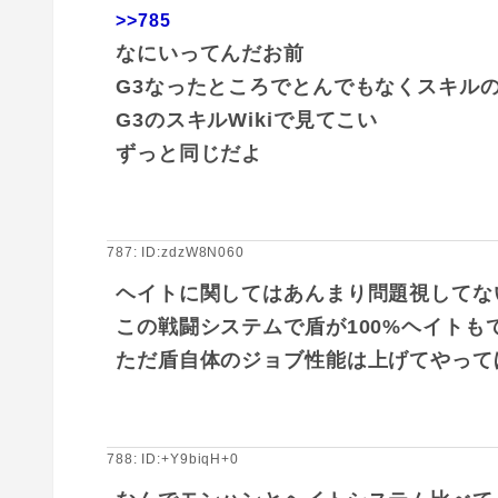
>>785
なにいってんだお前
G3なったところでとんでもなくスキル
G3のスキルWikiで見てこい
ずっと同じだよ
787: ID:zdzW8N060
ヘイトに関してはあんまり問題視してな
この戦闘システムで盾が100%ヘイト
ただ盾自体のジョブ性能は上げてやって
788: ID:+Y9biqH+0