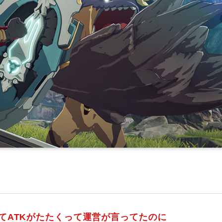
てATKがたたくって運営が言ってたのに