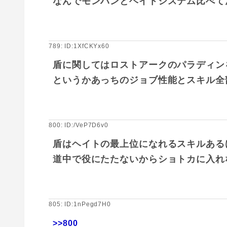
なんでモンハンとヘイトシステム比べて
789: ID:1XfCKYx60
盾に関してはロストアークのパラディン
というかあっちのジョブ性能とスキル全
800: ID:/VeP7D6v0
盾はヘイトの最上位になれるスキルある
道中で役にたたないからショトカに入れ
805: ID:1nPegd7H0
>>800