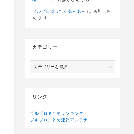
ブルプロ逝ったあああああ
に
名無しさ
ん
より
カテゴリー
カ
テ
ゴ
リ
ー
リンク
ブルプロまとめランキング
ブルプロまとめ速報アンテナ