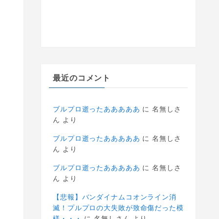
最近のコメント
ブルプロ逝ったあああああ
に
名無しさ
ん
より
ブルプロ逝ったあああああ
に
名無しさ
ん
より
ブルプロ逝ったあああああ
に
名無しさ
ん
より
【悲報】バンダイナムコオンライン消
滅！プルプロの大失敗が致命傷だった模
様・・・
に
名無しさん
より