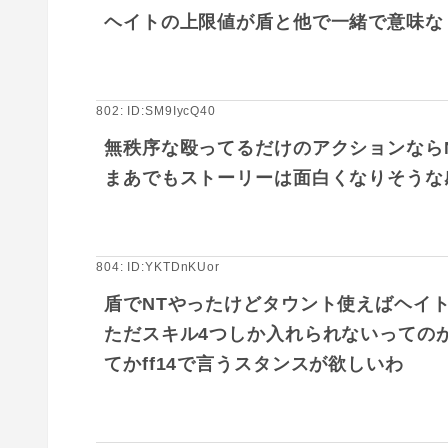
ヘイトの上限値が盾と他で一緒で意味な
802: ID:SM9IycQ40
無秩序な殴ってるだけのアクションなら
まあでもストーリーは面白くなりそうな
804: ID:YKTDnKUor
盾でNTやったけどタウント使えばヘイ
ただスキル4つしか入れられないっての
てかff14で言うスタンスが欲しいわ