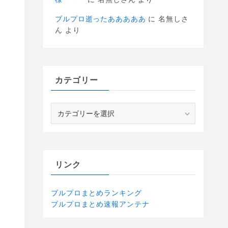
ブルプロ逝ったあああああ
に
名無しさ
ん
より
カテゴリー
カ
テ
ゴ
リ
ー
リンク
ブルプロまとめランキング
ブルプロまとめ速報アンテナ