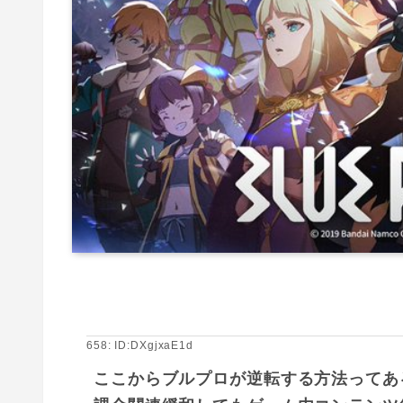
658: ID:DXgjxaE1d
ここからブルプロが逆転する方法ってある