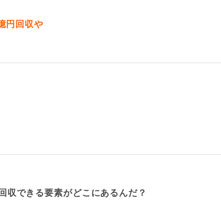
0億円回収や
回収できる要素がどこにあるんだ？