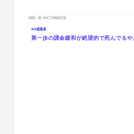
685: ID:fVC7HWS20
>>664
第一歩の課金緩和が絶望的で死んでるや