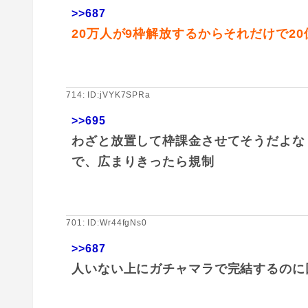
>>687
20万人が9枠解放するからそれだけで2
714: ID:jVYK7SPRa
>>695
わざと放置して枠課金させてそうだよな
で、広まりきったら規制
701: ID:Wr44fgNs0
>>687
人いない上にガチャマラで完結するのに