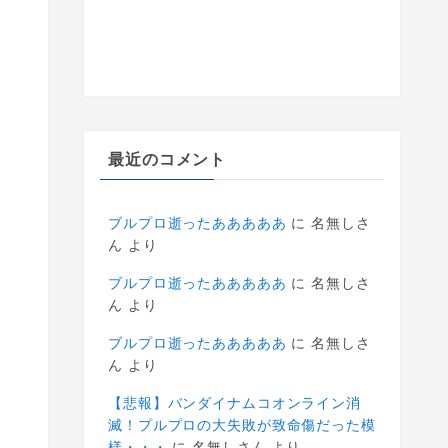
最近のコメント
ブルプロ逝ったあああああ
に
名無しさ
ん
より
ブルプロ逝ったあああああ
に
名無しさ
ん
より
ブルプロ逝ったあああああ
に
名無しさ
ん
より
【悲報】バンダイナムコオンライン消
滅！プルプロの大失敗が致命傷だった模
様・・・
に
名無しさん
より