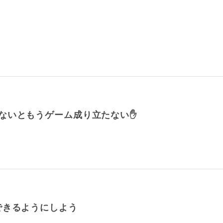
ないともうゲーム成り立たない✋
できるようにしよう