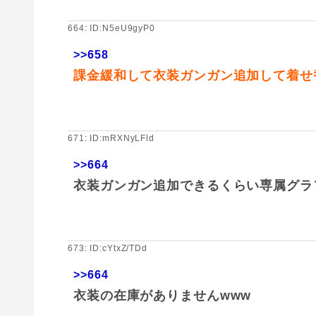
664: ID:N5eU9gyP0
>>658
課金緩和して衣装ガンガン追加して着せ
671: ID:mRXNyLFld
>>664
衣装ガンガン追加できるくらい専属グラ
673: ID:cYtxZ/TDd
>>664
衣装の在庫がありませんwww