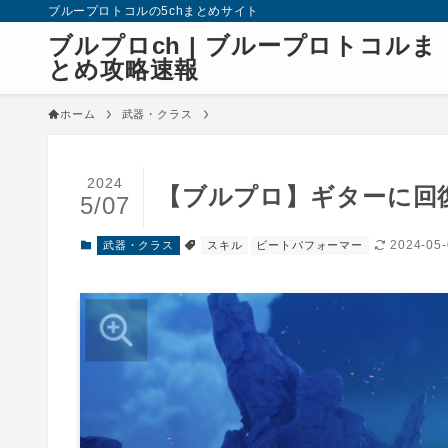
ブループロトコルの5chまとめサイト
ブルプロch | ブループロトコルま
とめ攻略速報
ホーム
武器・クラス
2024
【ブルプロ】ギターに回
5/07
2024-05
武器・クラス
スキル
ビートパフォーマー