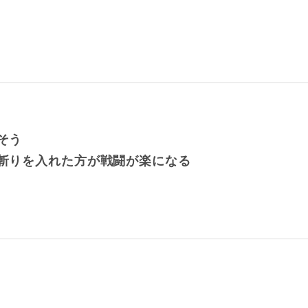
そう
ー斬りを入れた方が戦闘が楽になる