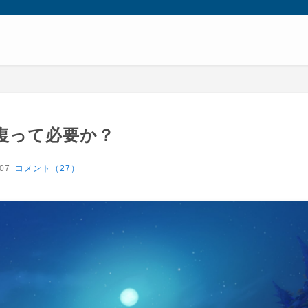
復って必要か？
-07
コメント（27）