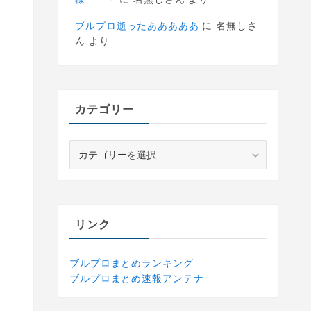
ブルプロ逝ったあああああ
に
名無しさ
ん
より
カテゴリー
カ
テ
ゴ
リ
ー
リンク
ブルプロまとめランキング
ブルプロまとめ速報アンテナ