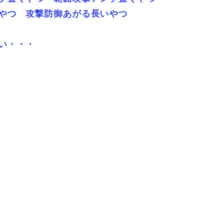
やつ 攻撃防御あがる長いやつ
い・・・