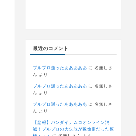
最近のコメント
ブルプロ逝ったあああああ
に
名無しさ
ん
より
ブルプロ逝ったあああああ
に
名無しさ
ん
より
ブルプロ逝ったあああああ
に
名無しさ
ん
より
【悲報】バンダイナムコオンライン消
滅！プルプロの大失敗が致命傷だった模
様・・・
に
名無しさん
より