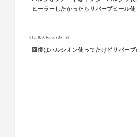
ヒーラーしたかったらリバーブヒール使
810: ID:CFxjucYBa.net
回復はハルシオン使ってたけどリバーブ