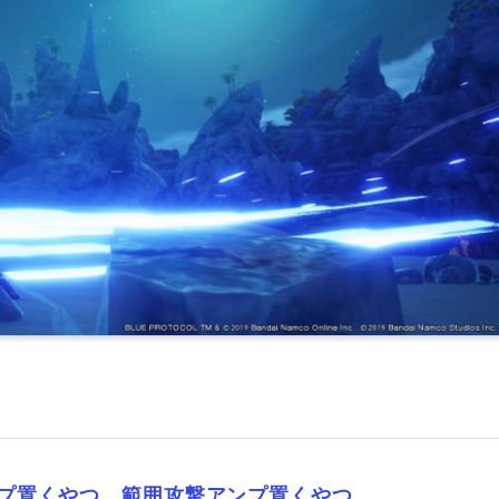
プ置くやつ 範囲攻撃アンプ置くやつ