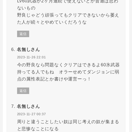
Lv60武器が2ヶ月連続で使えないとか普通は思わ
ないもの
野良じゃどう頑張ってもクリアできないから萎え
た人が続々とやめていくだろうな
返信
名無しさん
2023-11-26 22:01
今の野良なら問題なくクリアはできるよ60氷武器
持ってる人でもね オラーせめてダンジョンに弱
点の属性表記とか書けや運営ーっ！
返信
名無しさん
2023-11-27 00:37
周りと違うことしたい奴は同じ考えの奴が集まる
と悲惨なことになる