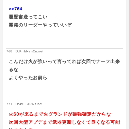
>>764
履歴書送ってこい
開発のリーダーやっていいぞ
768: ID:KmbNsnCn.net
こんだけ火が強いって言ってれば次回でナーフ出来
るな
よくやったお前ら
771: ID:4v++XR6R.net
火60が来るまで火グランドが最強確定だからな
次回大型アプデまで武器更新しなくて良くなる可能