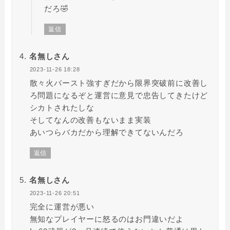
だろ🤣
返信
名無しさん
2023-11-26 18:28
散々火バースト強すぎだから限界突破前に改善し
ろ問題になるぞと運営に意見で忠告してきたけど
シカトされたしな
そしてなんの改善もないまま実装
あいつらバカだから理解できてないんだろ
返信
名無しさん
2023-11-26 20:51
完全に運営が悪い
無知なプレイヤーに怒るのはお門違いだよ