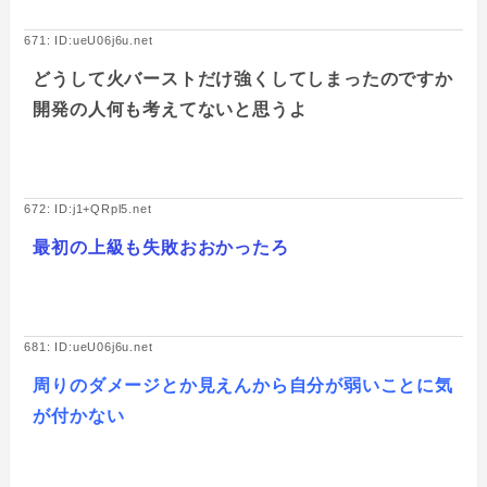
671: ID:ueU06j6u.net
どうして火バーストだけ強くしてしまったのですか
開発の人何も考えてないと思うよ
672: ID:j1+QRpl5.net
最初の上級も失敗おおかったろ
681: ID:ueU06j6u.net
周りのダメージとか見えんから自分が弱いことに気
が付かない