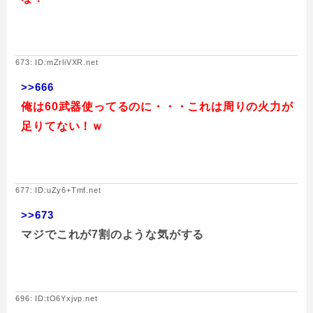
673: ID:mZrliVXR.net
>>666
俺は60武器使ってるのに・・・これは周りの火力が
足りてない！ｗ
677: ID:uZy6+Tmf.net
>>673
マジでこれが7割のような気がする
696: ID:tO6Yxjvp.net