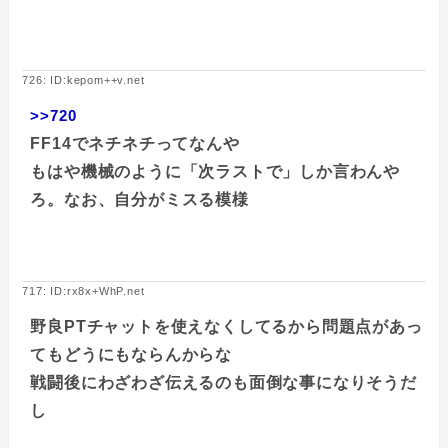
726: ID:kepom++v.net
>>720
FF14でネチネチってなんや
もはや機械のように「次ラストで」しか言わんや
ろ。なお、自分がミスる模様
717: ID:rx8x+WhP.net
野良PTチャットを使えなくしてるから問題点があっ
てもどうにもならんからな
戦闘後にわざわざ伝えるのも面倒な事になりそうだ
し