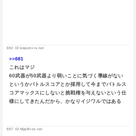
692: ID:kepom++v.net
>>681
これはマジ
60武器が50武器より弱いことに気づく導線がない
というかバトルスコアとか採用して今までバトルス
コアマックスにしないと挑戦権を与えないという仕
様にしてきたんだから、かなりイジワルではある
697: ID:Mjq/B+so.net