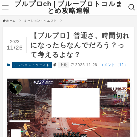
ブルプロch | ブループロトコルま
とめ攻略速報
ホーム
ミッション・クエスト
【ブルプロ】普通さ、時間切れ
2023
になったらなんでだろう？っ
11/26
て考えるよな？
2023-11-26
コメント（11）
ミッション・クエスト
上級