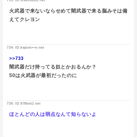
733: ID:K/W8Sb2D.net
火武器で来ないならせめて闇武器で来る脳みそは備
えてクレヨン
734: ID:kepom++v.net
>>733
闇武器だけ持ってる奴とかおるんか？
50は火武器が最初だったのに
736: ID:87BeitiJ.net
ほとんどの人は弱点なんて知らないよ