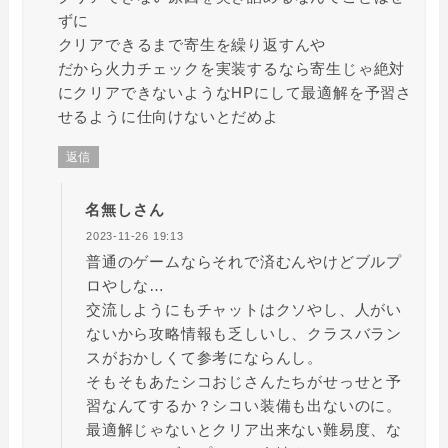
ずに
クリアできるまで寄生を繰り返すんや
だから火力チェックを実装するなら寄生じゃ絶対
にクリアできないようなHPにして最適解を予習さ
せるように仕向けないとだめよ
返信
名無しさん
2023-11-26 19:13
普通のゲームならそれで済むんやけどブルプ
ロやしな…
交流しようにもチャットはクソやし、人がい
ないから攻略情報も乏しいし、クラスバラン
スがおかしくて参考にならんし。
そもそもあたシコおじさんたちがせっせと予
習なんてするか？シコい装備も出ないのに。
最適解じゃないとクリア出来ない難易度、な