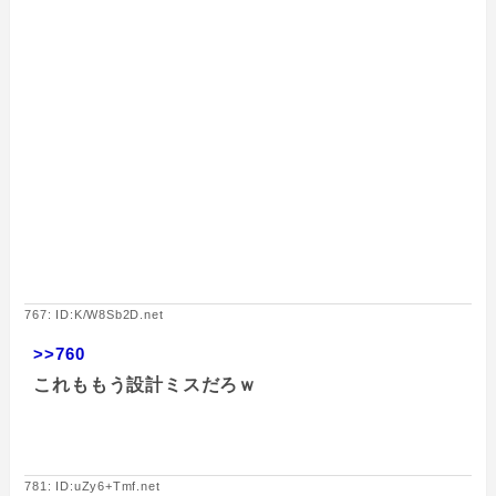
767: ID:K/W8Sb2D.net
>>760
これももう設計ミスだろｗ
781: ID:uZy6+Tmf.net