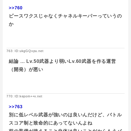
>>760
ピースワクスじゃなくチャネルキーパーっていうの
か
763: ID:ukgGQxpu.net
結論 … Lv.50武器より弱いLv.60武器を作る運営
（開発）が悪い
770: ID:kepom++v.net
>>763
別に低レベル武器が強いのは良いんだけど、バトル
スコア制と致命的にあってないんよね