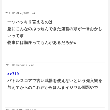
719: ID:0UmjStP1.net
一つハッキリ言えるのは
急にこんなのぶっ込んできた運営の頭が一番おかし
いって事
物事には順序ってもんがあるだろがw
723: ID:kepom++v.net
>>719
バトルスコアで古い武器を使えないという先入観を
与えてからのこれだからほんまイジワル問題やで