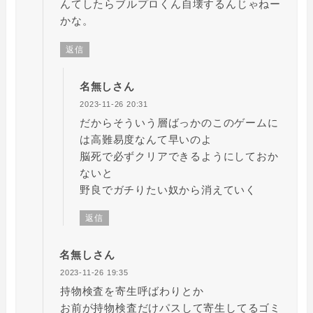
んてしたらブルプロくん自壊するんじゃねー
かな。
返信
名無しさん
2023-11-26 20:31
だからそういう層ばっかのこのゲームに
は高難易度なんて早いのよ
脳死で必ずクリアできるようにしておか
ないと
野良でガチりたい奴から消えていく
返信
名無しさん
2023-11-26 19:35
持物検査を寄生呼ばわりとか
お前が持物検査だけパスして寄生してるゴミ