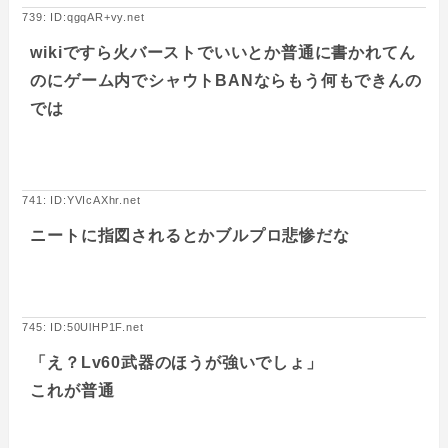
739: ID:qgqAR+vy.net
wikiですら火バーストでいいとか普通に書かれてん
のにゲーム内でシャウトBANならもう何もできんの
では
741: ID:YVIcAXhr.net
ニートに指図されるとかブルプロ悲惨だな
745: ID:50UlHP1F.net
「え？Lv60武器のほうが強いでしょ」
これが普通