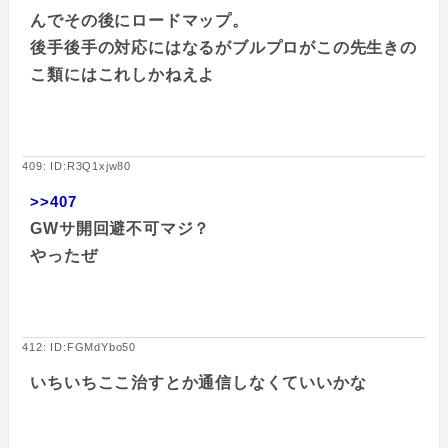
んでその後にロードマップ。
後手後手の対応にはなるがブルプロがこの先生きの
こ類にはこれしかねえよ
409: ID:R3Q1xjw80
>>407
GWサ開回避不可マジ？
やったぜ
412: ID:FGMdYbo50
いちいちここ治すとか通信しなくていいかな