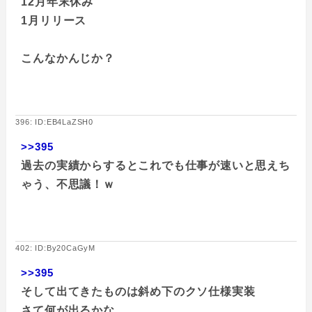
12月年末休み
1月リリース
こんなかんじか？
396: ID:EB4LaZSH0
>>395
過去の実績からするとこれでも仕事が速いと思えち
ゃう、不思議！ｗ
402: ID:By20CaGyM
>>395
そして出てきたものは斜め下のクソ仕様実装
さて何が出るかな