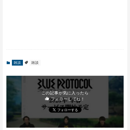
雑談
雑談
この記事が気に入ったら
フォローしてね！