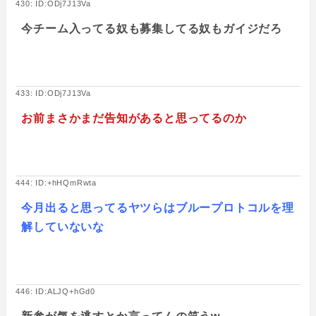
430: ID:ODj7J13Va
今チーム入ってる奴も募集してる奴もガイジだろ
433: ID:ODj7J13Va
お前まさかまだ告知があると思ってるのか
444: ID:+hHQmRwta
今月出ると思ってるヤツらはブループロトコルを理
解していないな
446: ID:ALJQ+hGd0