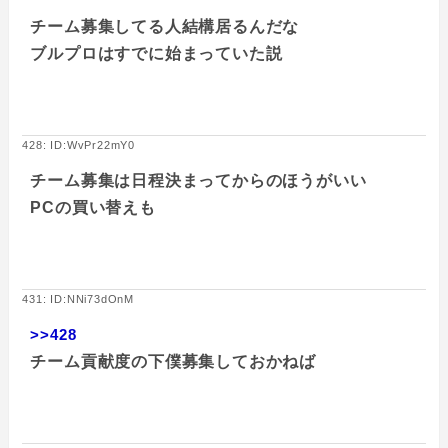
チーム募集してる人結構居るんだな
ブルプロはすでに始まっていた説
428: ID:WvPr22mY0
チーム募集は日程決まってからのほうがいい
PCの買い替えも
431: ID:NNi73dOnM
>>428
チーム貢献度の下僕募集しておかねば