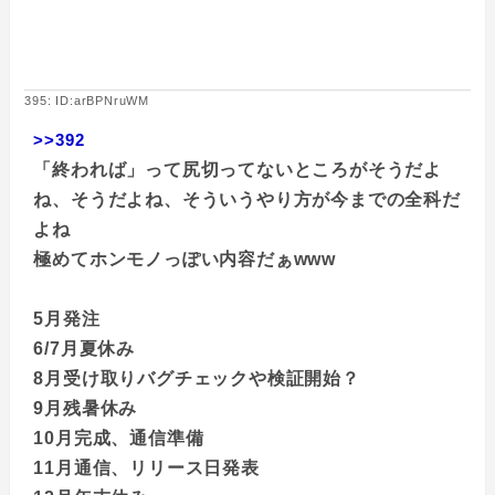
395: ID:arBPNruWM
>>392
「終われば」って尻切ってないところがそうだよ
ね、そうだよね、そういうやり方が今までの全科だ
よね
極めてホンモノっぽい内容だぁwww
5月発注
6/7月夏休み
8月受け取りバグチェックや検証開始？
9月残暑休み
10月完成、通信準備
11月通信、リリース日発表