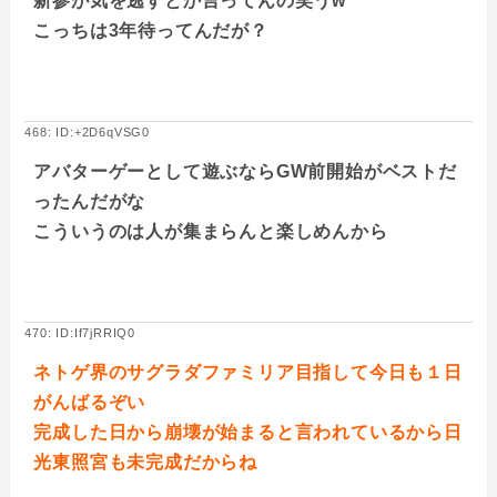
新参が気を逃すとか言ってんの笑うw
こっちは3年待ってんだが？
468: ID:+2D6qVSG0
アバターゲーとして遊ぶならGW前開始がベストだ
ったんだがな
こういうのは人が集まらんと楽しめんから
470: ID:If7jRRIQ0
ネトゲ界のサグラダファミリア目指して今日も１日
がんばるぞい
完成した日から崩壊が始まると言われているから日
光東照宮も未完成だからね