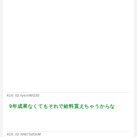
416: ID:fye/nWG30
9年成果なくてもそれで給料貰えちゃうからな
419: ID:NNi73dOnM