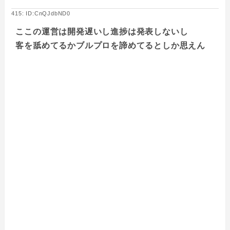
415: ID:CnQJdbND0
ここの運営は開発遅いし進捗は発表しないし
客を舐めてるかブルプロを諦めてるとしか思えん