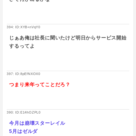
394: ID:XYB+nVqY0
じぁあ俺は社長に聞いたけど明日からサービス開始
するってよ
397: ID:8pEfNXOX0
つまり来年ってことだろ？
390: ID:E14hOZPL0
今月は崩壊スターレイル
5月はゼルダ