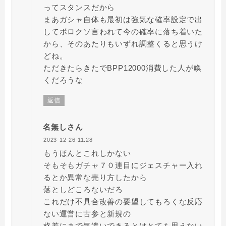
ってスタンスだから
まあガシャ自体も最初は強気な確率設定で出
してボロクソ言われて今の確率に落ち着いた
から、そのあたりもいずれ調整くると思うけ
どね。
ただきたらきたでBPP12000消費した人が喚
くだろうな
返信
名無しさん
2023-12-26 11:28
もうほんとこれしかない
そもそもガチャ７０連目にジェスチャー入れ
るとか異常な売り方したから
落としどころないだろ
これだけ不具合改善の要望してもろくな反応
ない運営に古参と新規の
格差にまで気遣いできるとはとても思えない