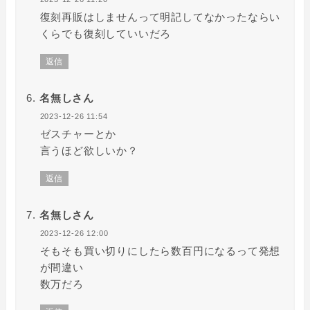
復刻再販はしませんって明記してなかったならい
くらでも復刻していいだろ
返信
名無しさん
2023-12-26 11:54
ゼスチャーとか
言うほど欲しいか？
返信
名無しさん
2023-12-26 12:00
そもそも買い切りにしたら数百円になるって発想
が間違い
数万だろ