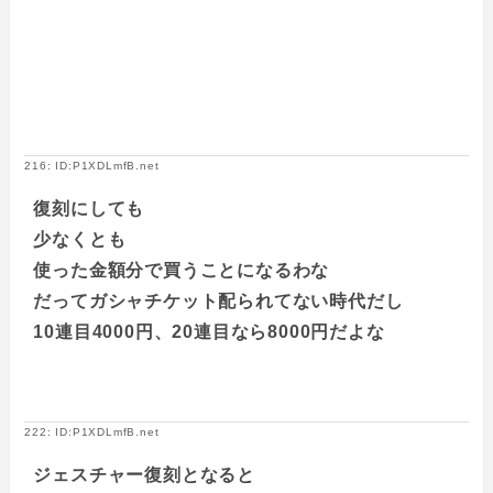
216: ID:P1XDLmfB.net
復刻にしても
少なくとも
使った金額分で買うことになるわな
だってガシャチケット配られてない時代だし
10連目4000円、20連目なら8000円だよな
222: ID:P1XDLmfB.net
ジェスチャー復刻となると