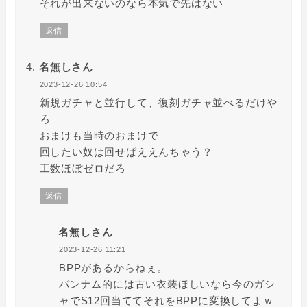
それが出来ないのなら本気で先はない
返信
名無しさん
2023-12-26 10:54
新規ガチャと並行して、復刻ガチャ並べるだけや
ろ
おまけも当時のおまけで
回したい奴は回せばええんちゃう？
工数ほぼゼロだろ
返信
名無しさん
2023-12-26 11:21
BPPがあるからねぇ。
バンナム的には古い衣装ほしいなら今のガシ
ャでS12回当ててそれをBPPに変換してよｗ