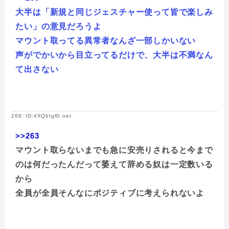
大半は「新規と同じジェスチャー使って皆で楽しみ
たい」の意見だろうよ
マウント取ってる異常者なんざ一部しかいない
声がでかいから目立ってるだけで、大半は不満なん
て出さない
268: ID:4XQbIglG.net
>>263
マウント取らないまでも急に安売りされると今まで
のは何だったんだって萎えて辞める奴は一定数いる
から
全員が全員そんなにポジティブに考えられないよ