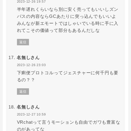
2023-12-26 19:57
半年遅れくらいなら別に安く売ってもいいしズン
パスの内容ならGCあたりに突っ込んでもいいよ
みんなが新エモートではしゃいでいる時に手に入
れてこその価値って部分もあるんだしな
返信
名無しさん
2023-12-26 23:03
下痢便プロトコルってジェスチャーに何千円も要
るの？？
返信
名無しさん
2023-12-27 10:59
VRchatって言うモーションも自由でガワも豊富な
のがあってな