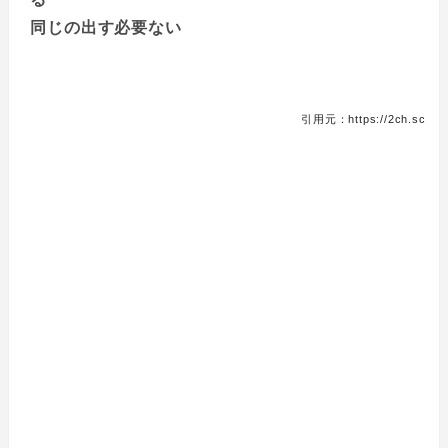
同じの出す必要ない
引用元：https://2ch.sc