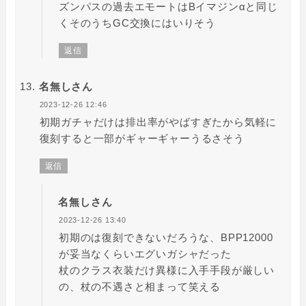
ズンパスの過去エモートはBイマジンαと同じ
くそのうちGC交換にはいりそう
返信
名無しさん
2023-12-26 12:46
初期ガチャだけは排出率がやばすぎたから気軽に
復刻すると一部がギャーギャーうるさそう
返信
名無しさん
2023-12-26 13:40
初期のは復刻できないだろうな、BPP12000
が妥当なくらいエグいガシャだった
杖のクラス衣装だけ異様に入手手段が厳しい
の、杖の不遇さと相まって笑える