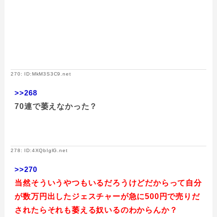
270: ID:MkM3S3C9.net
>>268
70連で萎えなかった？
278: ID:4XQbIglG.net
>>270
当然そういうやつもいるだろうけどだからって自分
が数万円出したジェスチャーが急に500円で売りだ
されたらそれも萎える奴いるのわからんか？