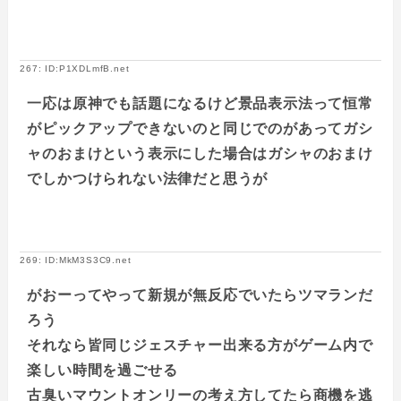
267: ID:P1XDLmfB.net
一応は原神でも話題になるけど景品表示法って恒常
がピックアップできないのと同じでのがあってガシ
ャのおまけという表示にした場合はガシャのおまけ
でしかつけられない法律だと思うが
269: ID:MkM3S3C9.net
がおーってやって新規が無反応でいたらツマランだ
ろう
それなら皆同じジェスチャー出来る方がゲーム内で
楽しい時間を過ごせる
古臭いマウントオンリーの考え方してたら商機を逃