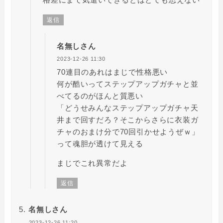
返信
名無しさん
2023-12-26 11:30
70連目のあれはまじで性格悪い
何が酷いってステップアップガチャと並
べてるのがほんと質悪い
「どうせみんなステップアップガチャ天
井まで回すだろ？そこからさらに衣装ガ
チャのおまけ分で70回引かせようぜｗ」
って魂胆が透けて見える
まじでこれ異常だよ
返信
名無しさん
2023-12-26 11:20