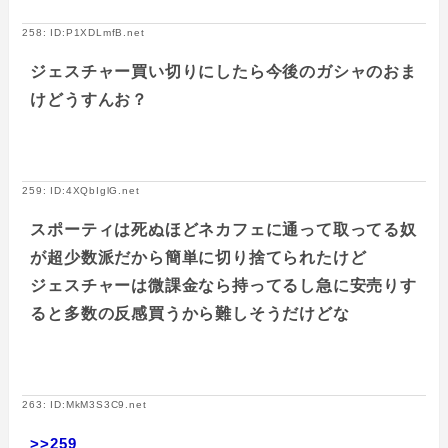
258: ID:P1XDLmfB.net
ジェスチャー買い切りにしたら今後のガシャのおま
けどうすんお？
259: ID:4XQbIglG.net
スポーティは死ぬほどネカフェに通って取ってる奴
が超少数派だから簡単に切り捨てられたけど
ジェスチャーは微課金なら持ってるし急に安売りす
ると多数の反感買うから難しそうだけどな
263: ID:MkM3S3C9.net
>>259