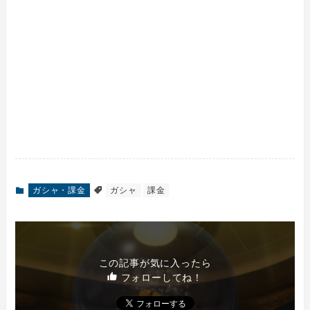
ガシャ・課金
ガシャ
課金
この記事が気に入ったら
フォローしてね！