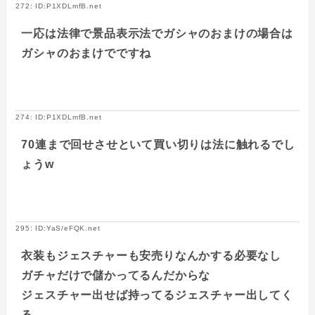
272: ID:P1XDLmfB.net
一応は法律で景品表示法でガシャのおまけの場合は
ガシャのおまけでですね
274: ID:P1XDLmfB.net
70連まで回せさせといて買い切りは法に触れるでし
ょうw
295: ID:YaS/eFQK.net
衣装もジェスチャーも安売りなんかする必要なし
ガチャだけで儲かってるんだからな
ジェスチャー出せば持ってるジェスチャー出してく
る