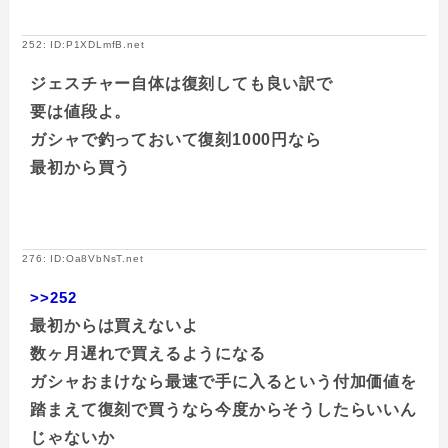
252: ID:P1XDLmfB.net
ジェスチャー自体は復刻しても良い訳で
要は値段よ。
ガシャで釣っておいて復刻1000円なら
最初から買う
276: ID:Oa8VbNsT.net
>>252
最初からは買えないよ
数ヶ月遅れで買えるようになる
ガシャおまけなら最速で手に入るという付加価値を
踏まえて復刻で買うなら今度からそうしたらいいん
じゃないか