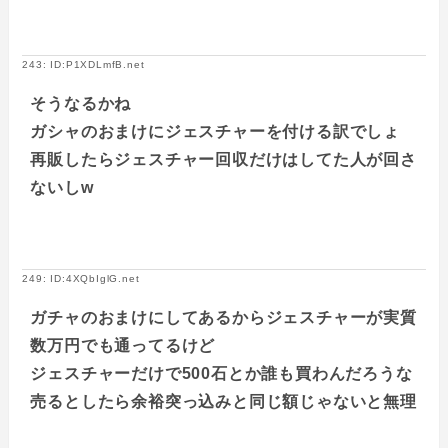
243: ID:P1XDLmfB.net
そうなるかね
ガシャのおまけにジェスチャーを付ける訳でしょ
再販したらジェスチャー回収だけはしてた人が回さ
ないしw
249: ID:4XQbIglG.net
ガチャのおまけにしてあるからジェスチャーが実質
数万円でも通ってるけど
ジェスチャーだけで500石とか誰も買わんだろうな
売るとしたら余裕突っ込みと同じ額じゃないと無理