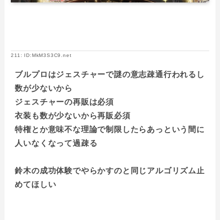
211: ID:MkM3S3C9.net
ブルプロはジェスチャーで謎の意志疎通行われるし
数が少ないから
ジェスチャーの再販は必須
衣装も数が少ないから再販必須
特権とか意味不な理論で制限したらあっという間に
人いなくなって過疎る
鈴木の成功体験でやらかすのと同じアルゴリズム止
めてほしい