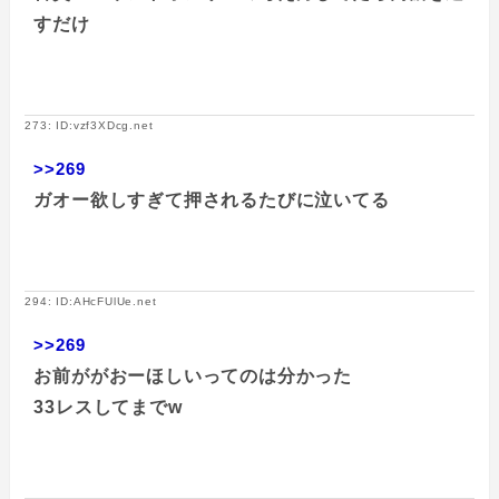
すだけ
273: ID:vzf3XDcg.net
>>269
ガオー欲しすぎて押されるたびに泣いてる
294: ID:AHcFUlUe.net
>>269
お前ががおーほしいってのは分かった
33レスしてまでw