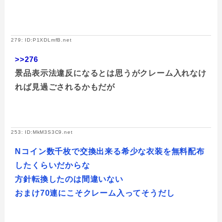
279: ID:P1XDLmfB.net
>>276
景品表示法違反になるとは思うがクレーム入れなけ
れば見過ごされるかもだが
253: ID:MkM3S3C9.net
Nコイン数千枚で交換出来る希少な衣装を無料配布
したくらいだからな
方針転換したのは間違いない
おまけ70連にこそクレーム入ってそうだし