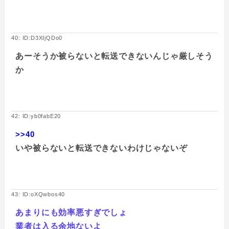
40: ID:D3XIjQDo0
あーそうか被らないと転送できないんじゃ厳しそう
か
42: ID:yb0fabE20
>>40
いや被らないと転送できないわけじゃないぞ
43: ID:oXQwbos40
あまりにも効率悪すぎでしょ
業者は入る余地ないよ