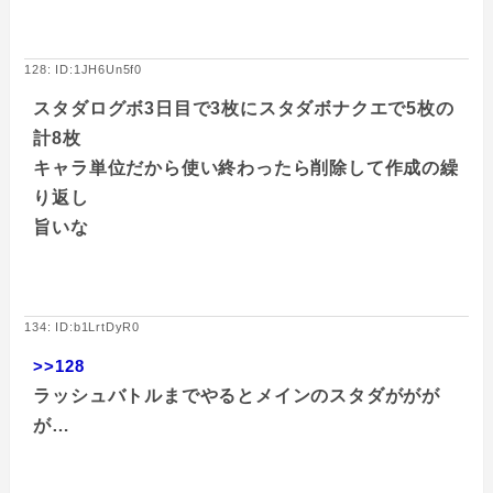
128: ID:1JH6Un5f0
スタダログボ3日目で3枚にスタダボナクエで5枚の
計8枚
キャラ単位だから使い終わったら削除して作成の繰
り返し
旨いな
134: ID:b1LrtDyR0
>>128
ラッシュバトルまでやるとメインのスタダががが
が…