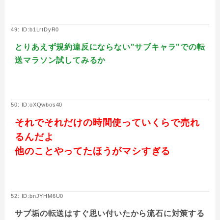
49: ID:b1LrtDyR0
とりあえず規約違反にならない"サブキャラ"での転
送マラソン試してみるか
50: ID:oXQwbos40
それでそれだけの時間使っていくらで売れ
るんだよ
他のことやってたほうがマシすぎる
52: ID:bnJYHM6U0
サブ垢の転送はすぐ思い付いたから流石に対策する