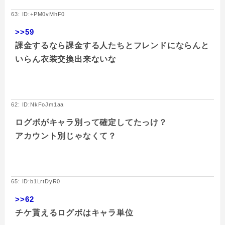
63: ID:+PM0vMhF0
>>59
課金するなら課金する人たちとフレンドにならんと
いらん衣装交換出来ないな
62: ID:NkFoJm1aa
ログボがキャラ別って確定してたっけ？
アカウント別じゃなくて？
65: ID:b1LrtDyR0
>>62
チケ貰えるログボはキャラ単位