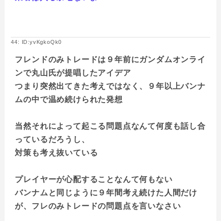
44: ID:yvKgkoQk0
フレンドのみトレードは９年前にガンダムオンライ
ンで丸山氏が提唱したアイデア
つまり突然出てきた考えではなく、９年以上バンナ
ムの中で温め続けられた発想
当然それによって起こる問題点なんて何度も話し合
っているだろうし、
対策も考え抜いている
プレイヤーが心配することなんて何もない
バンナムと同じように９年間考え続けた人間だけ
が、フレのみトレードの問題点を言いなさい