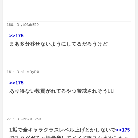
180: ID:yb0fabE20
>>175
まあ多分移せないようにしてるだろうけど
181: ID:b1LrtDyR0
>>175
あり得ない数貢がれてるやつ警戒されそう🧑‍✈
271: ID:CnBx0TVb0
1垢で全キャラクラスレベル上げとかしないで
>>175