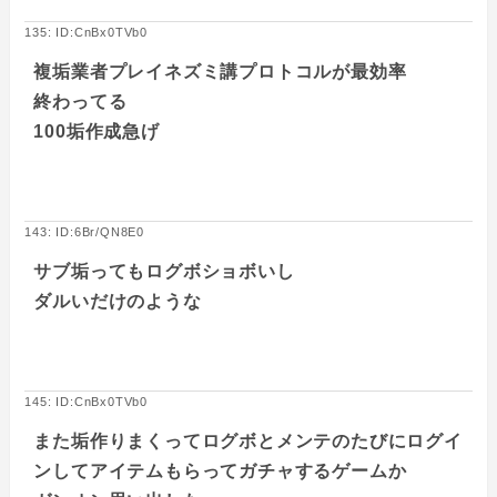
135: ID:CnBx0TVb0
複垢業者プレイネズミ講プロトコルが最効率
終わってる
100垢作成急げ
143: ID:6Br/QN8E0
サブ垢ってもログボショボいし
ダルいだけのような
145: ID:CnBx0TVb0
また垢作りまくってログボとメンテのたびにログイ
ンしてアイテムもらってガチャするゲームか