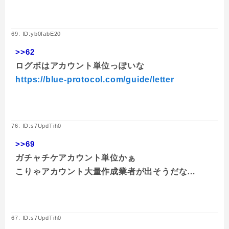
69: ID:yb0fabE20
>>62
ログボはアカウント単位っぽいな
https://blue-protocol.com/guide/letter
76: ID:s7UpdTih0
>>69
ガチャチケアカウント単位かぁ
こりゃアカウント大量作成業者が出そうだな…
67: ID:s7UpdTih0