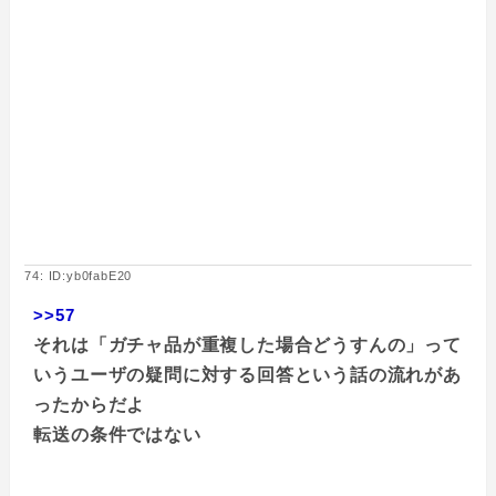
74: ID:yb0fabE20
>>57
それは「ガチャ品が重複した場合どうすんの」って
いうユーザの疑問に対する回答という話の流れがあ
ったからだよ
転送の条件ではない