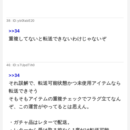
38: ID:yb0fabE20
>>34
重複してないと転送できないわけじゃないぞ
46: ID:s7UpdTih0
>>34
それ誤解で、転送可能状態かつ未使用アイテムなら
転送できそう
そもそもアイテムの重複チェックでフラグ立てなん
ぞ、この運営がやってるとは思えん。
・ガチャ品はレターで配送。