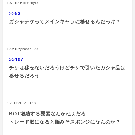
107: ID:BibmUbyl0
>>82
ガシャチケってメインキャラに移せるんだっけ？
120: ID:yb0fabE20
>>107
チケは移せないだろうけどチケで引いたガシャ品は
移せるだろう
86: ID:2Puo5UZ80
BOT増殖する要素なんかねぇだろ
トレード脳になると脳みそスポンジになんのか？