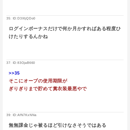
35: ID:D3XIjQDo0
ログインボーナスだけで何か月かすればある程度ひ
けたりするんかね
37: ID:83OjaB660
>>35
そこにオーブの使用期限が
ぎりぎりまで貯めて糞衣装最悪やで
39: ID:AfN7KxNNa
無無課金じゃ被るほど引けなさそうではある