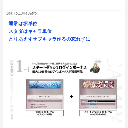
109: ID:1JH6Un5f0
通常は垢単位
スタダはキャラ単位
とりあえずサブキャラ作るの忘れずに