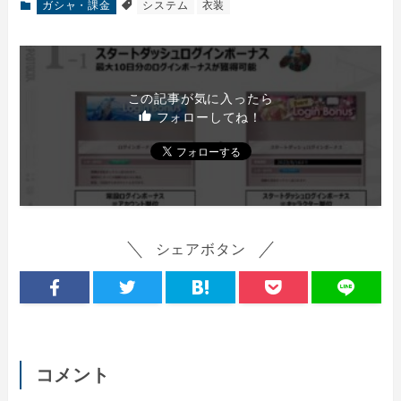
ガシャ・課金
システム
衣装
この記事が気に入ったら
フォローしてね！
シェアボタン
コメント