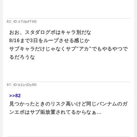
82: ID:s7UpdTih0
おお、スタダログボはキャラ別だな
8/16まで3日をループさせる感じか
サブキャラだけじゃなくサブ”アカ”でもやるやつで
るだろうな
97: ID:b1LrtDyR0
>>82
見つかったときのリスク高いけど同じバンナムのガ
ンエボはサブ垢放置されてるからなぁ…