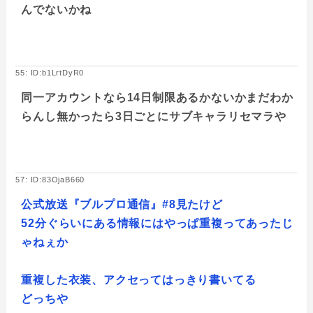
んでないかね
55: ID:b1LrtDyR0
同一アカウントなら14日制限あるかないかまだわか
らんし無かったら3日ごとにサブキャラリセマラや
57: ID:83OjaB660
公式放送『ブルプロ通信』#8見たけど
52分ぐらいにある情報にはやっぱ重複ってあったじ
ゃねぇか
重複した衣装、アクセってはっきり書いてる
どっちや