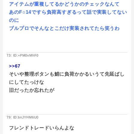
アイテムが重複してるかどうかのチェックなんて
あのF○14ですら負荷高すぎるって話で実装してない
のに
ブルプロでそんなとこだけ実装されてたら笑うわ
73: ID:+PM0vMhF0
>>67
そいや整理ボタンも鯖に負荷かかるいうて先延ばし
にしてたっけな
旧だったか忘れたが
79: ID:bnJYHM6U0
フレンドトレードいらんよな