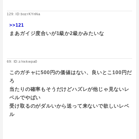
129: ID:bozrKYnNa
>>121
まあガイジ度合いが1級か2級かみたいな
69: ID:z/nxkwpa0
このガチャに500円の価値はない、良いとこ100円だ
ろ
当たりの確率もそうだけどハズレが他じゃ見ないレ
ベルでやばい
受け取るのがダルいから送って来ないで欲しいレベ
ル