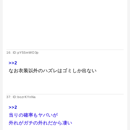
16: ID:pY5SmWO3p
>>2
なお衣装以外のハズレはゴミしか出ない
37: ID:bozrKYnNa
>>2
当りの確率もヤバいが
外れがガチの外れだから凄い