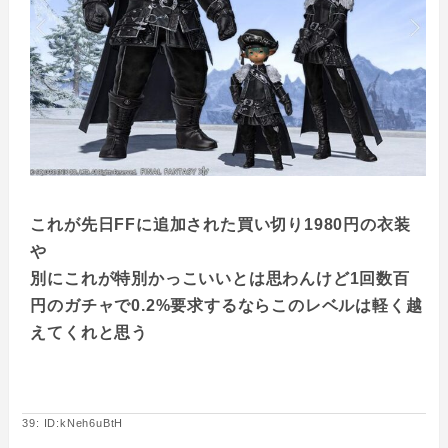
これが先日FFに追加された買い切り1980円の衣装
や
別にこれが特別かっこいいとは思わんけど1回数百
円のガチャで0.2%要求するならこのレベルは軽く越
えてくれと思う
39: ID:kNeh6uBtH