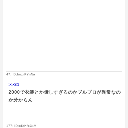
47: ID:bozrKYnNa
>>31
2000で衣装とか優しすぎるのかブルプロが異常なの
か分からん
177: ID:xK/H/x3aM