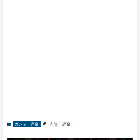
ガシャ・課金
衣装
課金