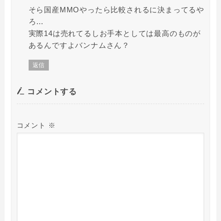
そら国産MMOやったら比較されるに決まってるや
ろ…
実際14は売れてるしお手本としては最高のものが
あるんですよバンナムさん？
返信
コメントする
コメント
※