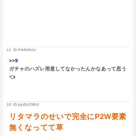
12: ID:FN/Nf4ULr
>>9
ガチャのハズレ用意してなかったんかなあって思う
👈
10: ID:pyzEzOWL0
リタマラのせいで完全にP2W要素
無くなってて草