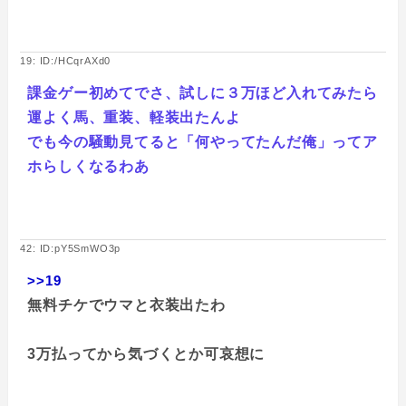
19: ID:/HCqrAXd0
課金ゲー初めてでさ、試しに３万ほど入れてみたら
運よく馬、重装、軽装出たんよ
でも今の騒動見てると「何やってたんだ俺」ってア
ホらしくなるわあ
42: ID:pY5SmWO3p
>>19
無料チケでウマと衣装出たわ
3万払ってから気づくとか可哀想に