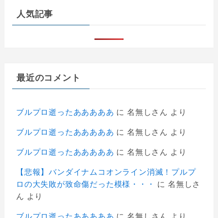
人気記事
最近のコメント
ブルプロ逝ったあああああ
に
名無しさん
より
ブルプロ逝ったあああああ
に
名無しさん
より
ブルプロ逝ったあああああ
に
名無しさん
より
【悲報】バンダイナムコオンライン消滅！プルプ
ロの大失敗が致命傷だった模様・・・
に
名無しさ
ん
より
ブルプロ逝ったあああああ
に
名無しさん
より