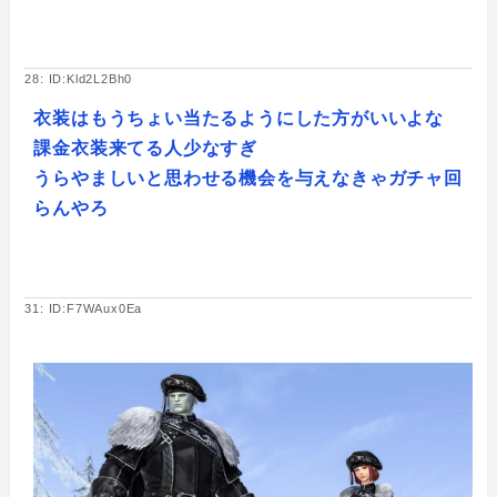
28: ID:Kld2L2Bh0
衣装はもうちょい当たるようにした方がいいよな
課金衣装来てる人少なすぎ
うらやましいと思わせる機会を与えなきゃガチャ回
らんやろ
31: ID:F7WAux0Ea