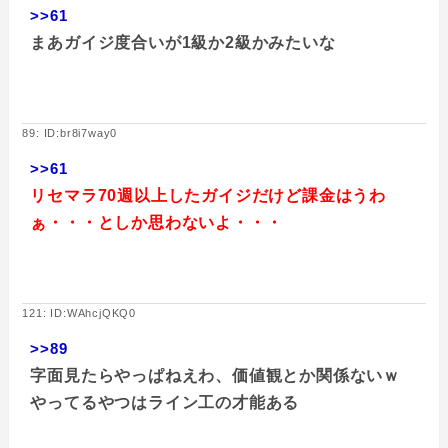
>>61
まあガイジ度合いが1級か2級かみたいな
89: ID:br8i7way0
>>61
リセマラ70週以上したガイジだけど課金はうわ
ぁ・・・としか思わないよ・・・
121: ID:WAhcjQKQ0
>>89
字面見たらやっぱねえわ、価値観とか関係ないｗ
やってるやつはライン工の才能ある