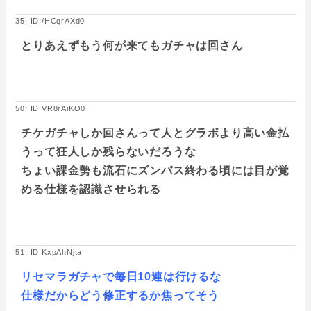
35: ID:/HCqrAXd0
とりあえずもう何が来てもガチャは回さん
50: ID:VR8rAiKO0
チケガチャしか回さんって人とグラボより高い金払
うって狂人しか残らないだろうな
ちょい課金勢も流石にズンパス終わる頃には目が覚
める仕様を認識させられる
51: ID:KxpAhNjta
リセマラガチャで毎日10連は行けるな
仕様だからどう修正するか焦ってそう