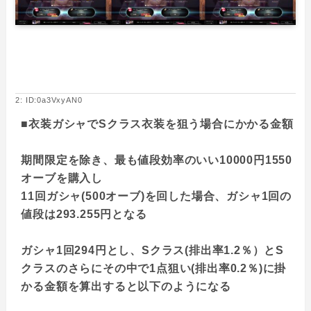
2: ID:0a3VxyAN0
■衣装ガシャでSクラス衣装を狙う場合にかかる金額
期間限定を除き、最も値段効率のいい10000円1550
オーブを購入し
11回ガシャ(500オーブ)を回した場合、ガシャ1回の
値段は293.255円となる
ガシャ1回294円とし、Sクラス(排出率1.2％）とS
クラスのさらにその中で1点狙い(排出率0.2％)に掛
かる金額を算出すると以下のようになる