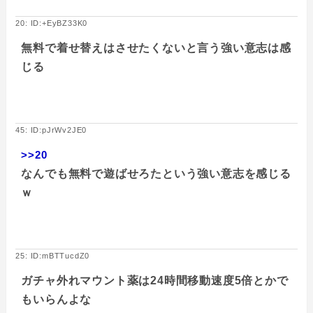
20: ID:+EyBZ33K0
無料で着せ替えはさせたくないと言う強い意志は感
じる
45: ID:pJrWv2JE0
>>20
なんでも無料で遊ばせろたという強い意志を感じる
ｗ
25: ID:mBTTucdZ0
ガチャ外れマウント薬は24時間移動速度5倍とかで
もいらんよな