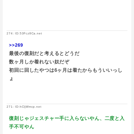
274: ID:53Fcz8Ca.net
>>269
最後の復刻だと考えるとどうだ
数ヶ月しか着れない奴だぞ
初回に回したやつは6ヶ月は着たからもういいっし
ょ
271: ID:hCljWmcp.net
復刻じゃジェスチャー手に入らないやん、二度と入
手不可やん