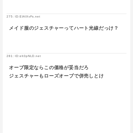
275: ID:EIAlXvFs.net
メイド服のジェスチャーってハート光線だっけ？
281: ID:eIt3pNLD.net
オーブ限定ならこの価格が妥当だろ
ジェスチャーもローズオーブで併売しとけ