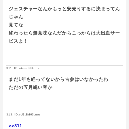
ジェスチャーなんかもっと安売りするに決まってん
じゃん
見てな
終わったら無意味なんだからこっからは大出血サー
ビスよ！
311: ID:wkowcNUc.net
まだ1年も経ってないから古参はいなかったわ
ただの五月蠅い客か
313: ID:vU1tBd63.net
>>311