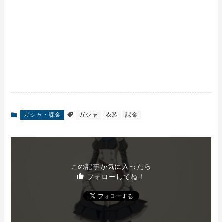
ガシャ・課金
ガシャ
衣装
課金
この記事が気に入ったら
フォローしてね！