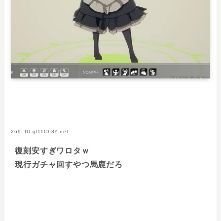
269: ID:gI11Ch8Y.net
復刻安すぎワロタｗ
現行ガチャ回すやつ馬鹿だろ