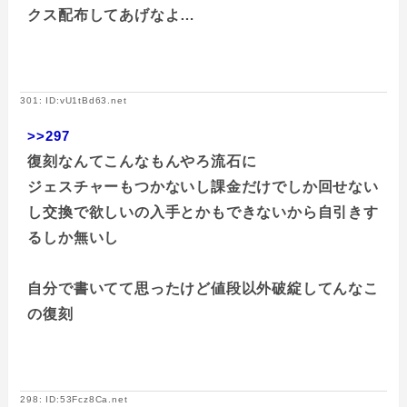
クス配布してあげなよ…
301: ID:vU1tBd63.net
>>297
復刻なんてこんなもんやろ流石に
ジェスチャーもつかないし課金だけでしか回せない
し交換で欲しいの入手とかもできないから自引きす
るしか無いし
自分で書いてて思ったけど値段以外破綻してんなこ
の復刻
298: ID:53Fcz8Ca.net