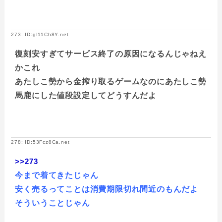
273: ID:gI11Ch8Y.net
復刻安すぎてサービス終了の原因になるんじゃねえ
かこれ
あたしこ勢から金搾り取るゲームなのにあたしこ勢
馬鹿にした値段設定してどうすんだよ
278: ID:53Fcz8Ca.net
>>273
今まで着てきたじゃん
安く売るってことは消費期限切れ間近のもんだよ
そういうことじゃん