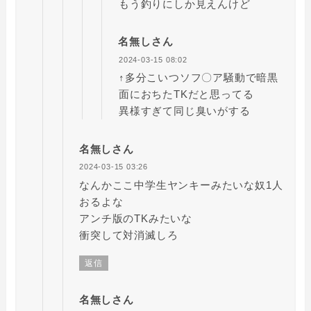
もう釣りにしか見えんけど
名無しさん
2024-03-15 08:02
↑多分こいつソフ〇ア騒動で暗黒
面におちたTKだと思ってる
異様すぎて同じ臭いがする
名無しさん
2024-03-15 03:26
なんかここ中学生ヤンキーみたいな奴1人
おるよな
アンチ版のTKみたいな
衝突して対消滅しろ
返信
名無しさん