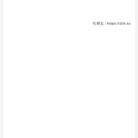
引用元：https://2ch.sc