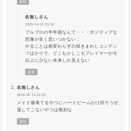
返信
名無しさん
2024-03-15 21:20
ブルプロの半年後なんて・・・ポジティブな
想像が全く思いつかない；
やることは相変わらずの焼きまわしコンテン
ツばかりで、どこもかしこもプレイヤーが今
以上に少ない未来しか見えない
返信
名無しさん
2024-03-14 23:20
メイド服着てるやつにハートビームかけ回ろうぜ
返してこないやつは復刻な
返信