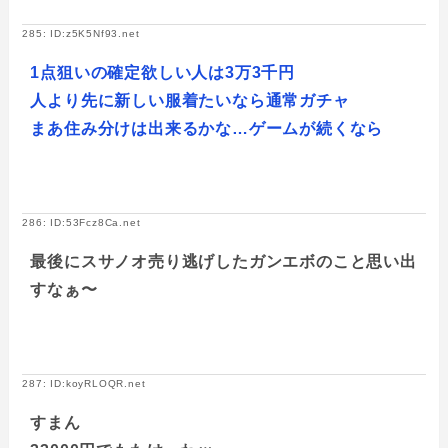
285: ID:z5K5Nf93.net
1点狙いの確定欲しい人は3万3千円
人より先に新しい服着たいなら通常ガチャ
まあ住み分けは出来るかな…ゲームが続くなら
286: ID:53Fcz8Ca.net
最後にスサノオ売り逃げしたガンエボのこと思い出
すなぁ〜
287: ID:koyRLOQR.net
すまん