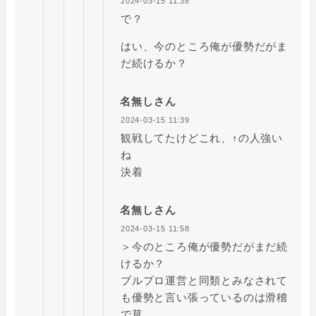
2024-03-15 11:38
で？
はい、今のところ俺が優勢だがま
だ続けるか？
名無しさん
2024-03-15 11:39
観戦してたけどこれ、↑の人強い
ね
決着
名無しさん
2024-03-15 11:58
＞今のところ俺が優勢だがまだ続
けるか？
ブルプロ運営と同類とみなされて
も優勢と言い張っているのは滑稽
で草