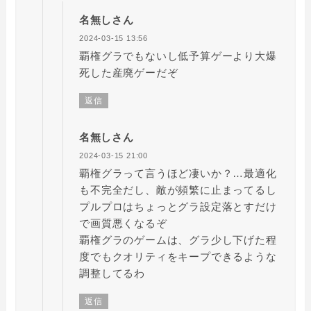
名無しさん
2024-03-15 13:56
覇権グラでもないし低予算ゲーより大爆
死した産廃ゲーだぞ
返信
名無しさん
2024-03-15 21:00
覇権グラって言うほど凄いか？…最適化
も不完全だし、敵が頻繁に止まってるし
プルプロはちょっとグラ設定落とすだけ
で画質悪くなるぞ
覇権グラのゲームは、グラ少し下げた程
度でもクオリティをキープできるような
調整してるわ
返信