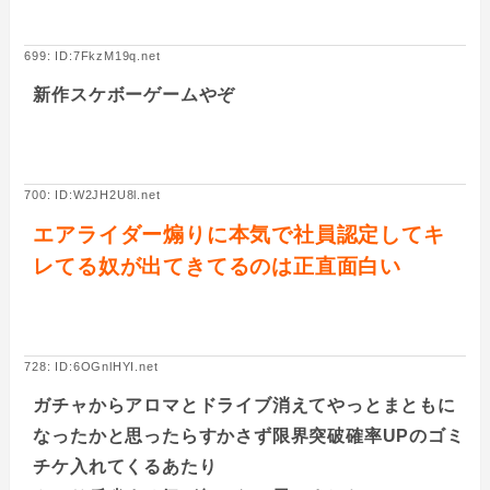
699: ID:7FkzM19q.net
新作スケボーゲームやぞ
700: ID:W2JH2U8l.net
エアライダー煽りに本気で社員認定してキ
レてる奴が出てきてるのは正直面白い
728: ID:6OGnlHYI.net
ガチャからアロマとドライブ消えてやっとまともに
なったかと思ったらすかさず限界突破確率UPのゴミ
チケ入れてくるあたり