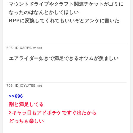
マウントドライブやクラフト関連チケットがゴミに
なったのはなんとかしてほしい
BPPに変換してくれてもいいぞとアンケに書いた
696: ID:XARE9/iw.net
エアライダー如きで満足できるオツムが羨ましい
706: ID:lQYtJ7BB.net
>>696
割と満足してる
2キャラ目もアドボチケですぐ出たから
どっちも楽しい