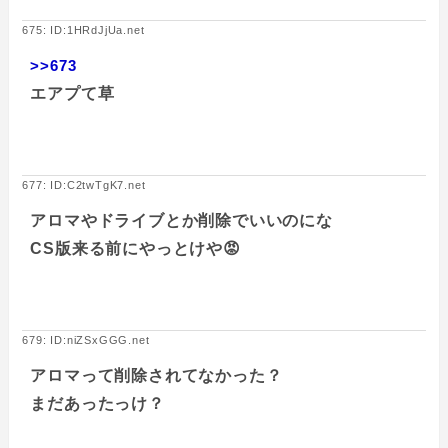
675: ID:1HRdJjUa.net
>>673
エアプて草
677: ID:C2twTgK7.net
アロマやドライブとか削除でいいのにな
CS版来る前にやっとけや😡
679: ID:niZSxGGG.net
アロマって削除されてなかった？
まだあったっけ？