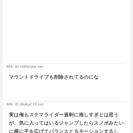
685: ID:1HRdJjUa.net
マウントドライブも削除されてるのにな
686: ID:tDoKuCTZ.net
実は俺もステマライダー過剰に推しすぎとは思う
が、気に入ってはいるジャンプしたらスノボみたい
に横に手を広げてバランスとるモーションするし