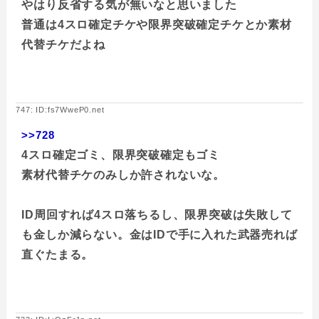
やはり反省する気が無いなと思いました
普通は4スロ確定チケや限界突破確定チケとか素材
代替チケだよね
747: ID:fs7WweP0.net
>>728
4スロ確定ゴミ、限界突破確定もゴミ
素材代替チケのみしか許されないな。
ID周回すれば4スロ落ちるし、限界突破は失敗して
も金しか減らない。金はIDで手に入れた武器売れば
直ぐたまる。