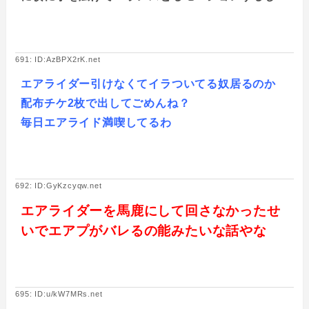
691: ID:AzBPX2rK.net
エアライダー引けなくてイラついてる奴居るのか
配布チケ2枚で出してごめんね？
毎日エアライド満喫してるわ
692: ID:GyKzcyqw.net
エアライダーを馬鹿にして回さなかったせ
いでエアプがバレるの能みたいな話やな
695: ID:u/kW7MRs.net