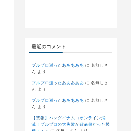
最近のコメント
ブルプロ逝ったあああああ
に
名無しさ
ん
より
ブルプロ逝ったあああああ
に
名無しさ
ん
より
ブルプロ逝ったあああああ
に
名無しさ
ん
より
【悲報】バンダイナムコオンライン消
滅！プルプロの大失敗が致命傷だった模
様・・・
に
名無しさん
より