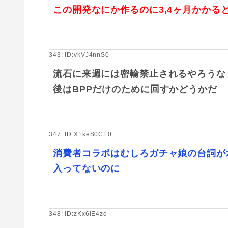
この開発なにか作るのに3,4ヶ月かかる
343: ID:vkVJ4nnS0
流石に来週には密輸禁止されるやろうな
後はBPPだけのために回すかどうかだ
347: ID:X1keS0CE0
消費者コラボはむしろガチャ娘の台詞が
入ってないのに
348: ID:zKx6IE4zd