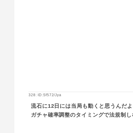
328: ID:Sf572/Jya
流石に12日には当局も動くと思うんだよ
ガチャ確率調整のタイミングで法規制し