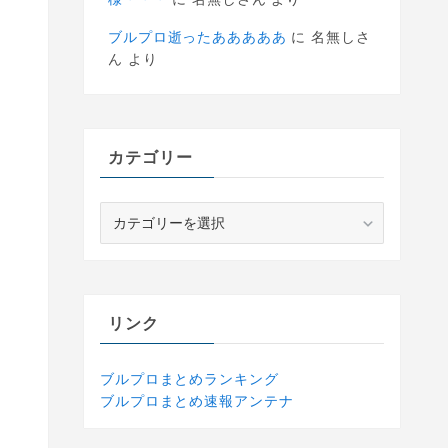
ブルプロ逝ったあああああ
に
名無しさ
ん
より
カテゴリー
カ
テ
ゴ
リ
ー
リンク
ブルプロまとめランキング
ブルプロまとめ速報アンテナ