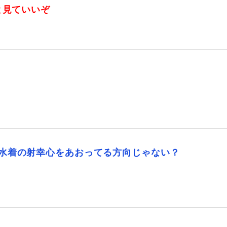
と見ていいぞ
水着の射幸心をあおってる方向じゃない？