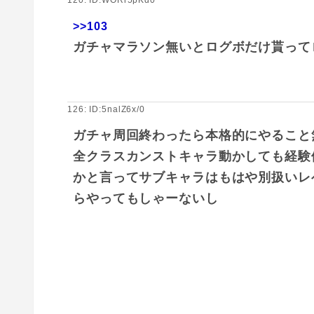
>>103
ガチャマラソン無いとログボだけ貰って
126: ID:5nalZ6x/0
ガチャ周回終わったら本格的にやること
全クラスカンストキャラ動かしても経験
かと言ってサブキャラはもはや別扱いレ
らやってもしゃーないし