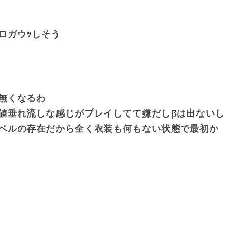
ロガウｯしそう
無くなるわ
値垂れ流しな感じがプレイしてて嫌だしβは出ないし
ベルの存在だから全く衣装も何もない状態で最初か