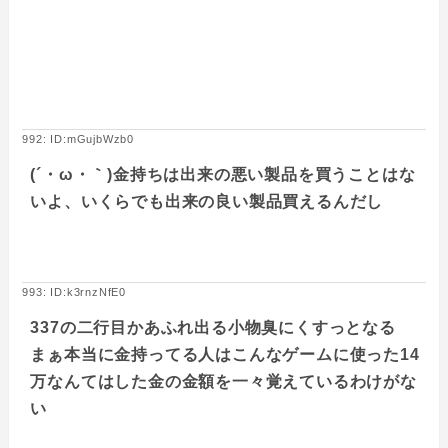
992: ID:mGujbWzb0
(´・ω・｀)金持ちは出来の悪い製品を買うことはな
いよ、いくらでも出来の良い製品買えるんだし
993: ID:k3rnzNfE0
337の二行目かあふれ出る小物臭にくすっとなる
まぁ本当に金持ってる人はこんなゲームに使った14
万なんてはした金の金額を一々覚えているわけがな
い