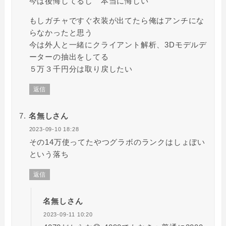
今は後悔してるし 本当に悔しい
もしガチャですぐ衣装が出てたら俺はアンチにな
らなかったと思う
今は外人と一緒にクライアント解析、3Dモデルデ
ーターの抽出をしてる
５万３千円分は取り戻したい
返信
名無しさん
2023-09-10 18:28
その14万使ってたやつグラボのランクはしょぼい
という落ち
返信
名無しさん
2023-09-11 10:20