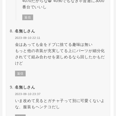
4070だからな😁 4090でもなきゃ普通に3000
番台でいいし
返信
名無しさん
2023-09-10 22:11
金はあっても金をドブに捨てる趣味は無い
もっと他の衣装が充実してる上にパーツが細分化
されてて組み合わせを楽しめるなら回したかもだ
けど
返信
名無しさん
2023-09-10 23:37
いま改めて見るとガチャ子って別に可愛くないよ
な、服装もヘンテコだし