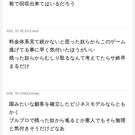
裕で回収出来てはいるだろう
455: ID:ffC6VZom0
料金体系見て続かないと思った奴らからこのゲーム
逃げてる事に早く気付いたほうがいい
残った奴らからむしり取るなんて考えてたらサ終早
まるだけ
458: ID:ONl3sHxbp
国みたいな顧客を確立したビジネスモデルならとも
かく
ブルプロで残った奴から毟るとか素人でもそら無理
と気付きそうだけどなあ