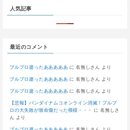
人気記事
最近のコメント
ブルプロ逝ったあああああ
に
名無しさん
より
ブルプロ逝ったあああああ
に
名無しさん
より
ブルプロ逝ったあああああ
に
名無しさん
より
【悲報】バンダイナムコオンライン消滅！プルプ
ロの大失敗が致命傷だった模様・・・
に
名無しさ
ん
より
ブルプロ逝ったあああああ
に
名無しさん
より