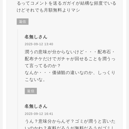
るってコメントを送るガガイが結構な頻度でいる
けどそれでも月額無料よりマシ
返信
名無しさん
2023-09-12 13:40
潤うの意味が分からないけど・・・配布石・
配布チケだけでガチャが回せることを潤うっ
て言ってるのか？
なんか・・・価値観の違いなのか、しっくり
こないな。
返信
名無しさん
2023-09-12 16:41
うん？意味分からんぞ？ゴミが潤うと言いた
いのかね？有料だろうが無料だろうがゴミし