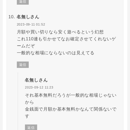
返信
名無しさん
2023-09-11 01:52
月額や買い切りなら安く遊べるという幻想
これ110連も引かせてなお確定させてくれないゲ
ームだぞ
一般的な相場にならないのは見えてる
返信
名無しさん
2023-09-12 11:23
それ基本無料だろうが一般的な相場じゃない
から
金銭面で月額か基本無料かなんて関係ないで
す
返信