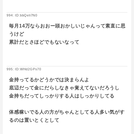
994: ID:bbQeli7N0
毎月14万ならおおー頭おかしいじゃんって素直に思
うけど
累計だとさほどでもないなって
995: ID:WHd2GPs70
金持ってるかどうかでは決まらんよ
底辺だって金にだらしなきゃ覚えてないだろうし
金持ちだってしっかりする人はしっかりしてる
体感稼いでる人の方がちゃんとしてる人多い気がす
るのは置いとくとして