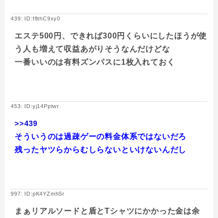
439: ID:f8thC9xy0
エステ500円、できれば300円くらいにしたほうが使
う人も増えて収益あがりそうなんだけどな
一番いいのは有料ズンパスに1枚入れておく
453: ID:yj14Pptwr
>>439
そういうのは過疎ゲーの料金体系ではないだろ
残ったヤツらからむしらないといけないんだし
997: ID:pK4YZmhSr
まぁリアルソードと盾とTシャツにかかった金は余