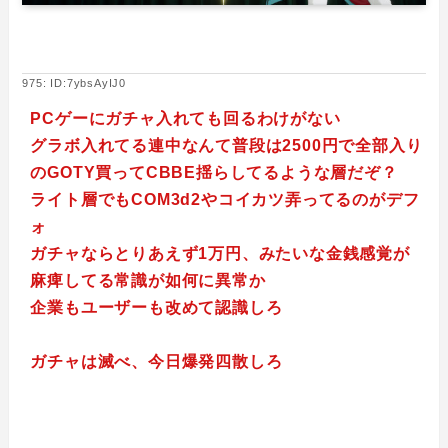
975: ID:7ybsAyIJ0
PCゲーにガチャ入れても回るわけがない
グラボ入れてる連中なんて普段は2500円で全部入り
のGOTY買ってCBBE揺らしてるような層だぞ？
ライト層でもCOM3d2やコイカツ弄ってるのがデフ
ォ
ガチャならとりあえず1万円、みたいな金銭感覚が
麻痺してる常識が如何に異常か
企業もユーザーも改めて認識しろ
ガチャは滅べ、今日爆発四散しろ