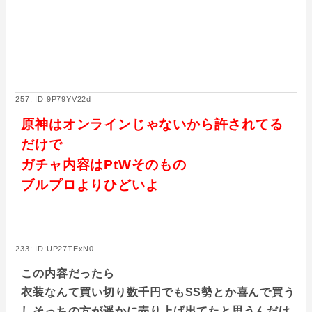
257: ID:9P79YV22d
原神はオンラインじゃないから許されてる
だけで
ガチャ内容はPtWそのもの
ブルプロよりひどいよ
233: ID:UP27TExN0
この内容だったら
衣装なんて買い切り数千円でもSS勢とか喜んで買う
しそっちの方が遥かに売り上げ出てたと思うんだけ