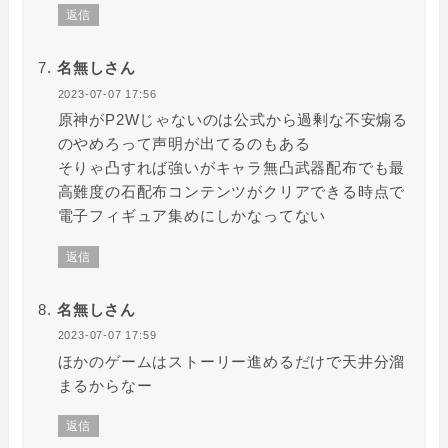
返信
名無しさん
2023-07-07 17:56
原神がP2Wじゃないのは公式から過剰な不安煽る
のやめろって声明が出てるのもある
そりゃ凸すれば強いがキャラ無凸武器配布でも最
高難度の石配布コンテンツがクリアできる時点で
電子フィギュア集めにしかなってない
返信
名無しさん
2023-07-07 17:59
ほかのゲームはストーリー進めるだけで天井分溜
まるからなー
返信