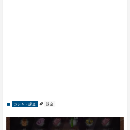
ガシャ・課金
課金