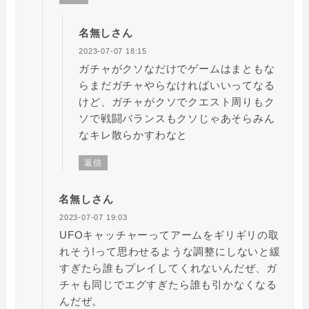
名無しさん
2023-07-07 18:15
ガチャがクソなだけでゲームはまともな
らまだガチャやらなければいいってなる
けど、ガチャがクソでクエスト周りもク
ソで戦闘バランスもクソじゃあそらみん
なキレ散らかすわなと
返信
名無しさん
2023-07-07 19:03
UFOキャッチャーってアームをギリギリの取
れそう!って思わせるような調整にしないと緩
すぎたら誰もプレイしてくれないんだぜ、ガ
チャも同じでエグすぎたら誰も引かなくなる
んだぜ。