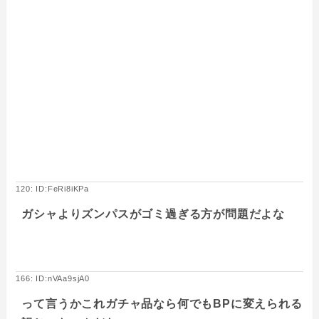
120: ID:FeRi8iKPa
ガシャよりズンパスがゴミ過ぎる方が問題だよな
166: ID:nVAa9sjA0
って言うかこれガチャ品なら何でもBPに変えられる