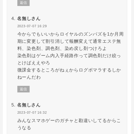
返信
名無しさん
2023-07-07 16:29
今からでもいいからロイヤルのズンパズを1か月周
期に変更して割引消して報酬変えて通常エステ無
料、染色剤、調色剤、染め戻し剤つけろよ
染色剤はゲーム内入手経路作って調色剤だけ絞っ
とけばええやろ
微課金するところがねぇからログボマラするしか
ねーんだわ
返信
名無しさん
2023-07-07 16:32
みんなスマホゲーのガチャと勘違いしてるからこ
うなる