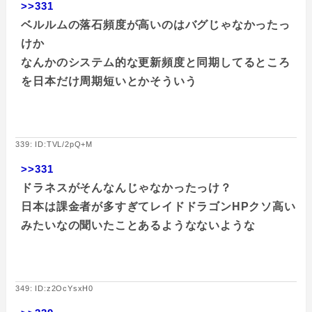
>>331
ベルルムの落石頻度が高いのはバグじゃなかったっ
けか
なんかのシステム的な更新頻度と同期してるところ
を日本だけ周期短いとかそういう
339: ID:TVL/2pQ+M
>>331
ドラネスがそんなんじゃなかったっけ？
日本は課金者が多すぎてレイドドラゴンHPクソ高い
みたいなの聞いたことあるようなないような
349: ID:z2OcYsxH0