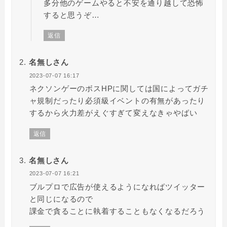
多分他のゲームやると不安を通り越して恐怖
すると思うぞ…
返信
名無しさん
2023-07-07 16:17
ネクソンゲーのボスHPに関しては国によってガチ
ャ規制だったり必須級イベントの有無があったり
するから火力差がえぐすぎて変えなきゃやばい
返信
名無しさん
2023-07-07 16:21
ブルプロで広告が使えるようになればツイッター
と同じになるので
課金で貪ることに執着することもなくなるだろう