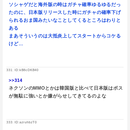
ソシャゲだと海外版の時はガチャ確率ゆるゆるだっ
たのに、日本版リリースした時にガチャの確率下げ
られるおま国みたいなことしてくるところはわりと
ある
まあそういうのは大抵炎上してスタートからコケる
けど…
331: ID:kB8cDKB40
>>314
ネクソンのMMOとかは韓国版と比べて日本版はボス
が無駄に強いとか嫌がらせしてきてるのよな
333: ID:azruhbzT0