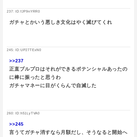
237: ID:fJP9nYRR0
ガチャとかいう悪しき文化はやく滅びてくれ
245: ID:UP27TExN0
>>237
正直ブルプロはそれができるポテンシャルあったの
に棒に振ったと思うわ
ガチャマネーに目がくらんで自滅した
260: ID:h51LyTVA0
>>245
言うてガチャ消すなら月額だし、そうなると開始へ