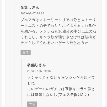
名無しさん
2023-07-07 18:18
ブルアカはストーリークリアの分とストーリ
ークエストの分でわりとホイホイ石くれるか
ら助かる、メンテ石も10連分の半分以上の石
くれるし、キャラ欲が強すぎなければ結構ガ
チャらしてくれるいいゲームだと思うわ
返信
名無しさん
2023-07-07 19:05
ソシャゲじゃないからソシャゲと比べて
もね
このゲームのガチャは直接キャラの強さ
には影響しないし(フェステβは除く)
返信