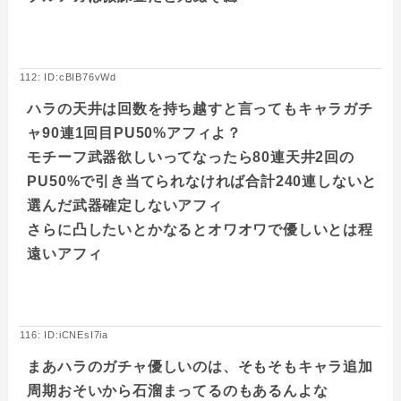
112: ID:cBIB76vWd
ハラの天井は回数を持ち越すと言ってもキャラガチ
ャ90連1回目PU50%アフィよ？
モチーフ武器欲しいってなったら80連天井2回の
PU50%で引き当てられなければ合計240連しないと
選んだ武器確定しないアフィ
さらに凸したいとかなるとオワオワで優しいとは程
遠いアフィ
116: ID:iCNEsI7ia
まあハラのガチャ優しいのは、そもそもキャラ追加
周期おそいから石溜まってるのもあるんよな