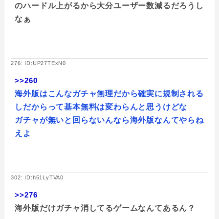
のハードル上がるから大分ユーザー数減るだろうし
なぁ
276: ID:UP27TExN0
>>260
海外版はこんなガチャ無理だから確実に規制される
しだからって基本無料は変わらんと思うけどな
ガチャが無いと回らないんなら海外版なんてやらね
えよ
302: ID:h51LyTVA0
>>276
海外版だけガチャ消してるゲームなんてあるん？