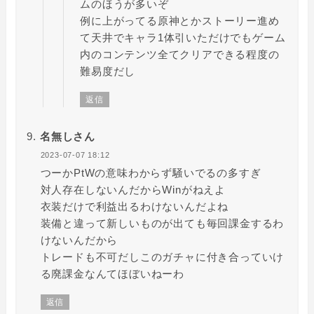
ムのほうが多いぞ
例に上がってる原神とかストーリー進め
て天井でキャラ1体引いただけでもゲーム
内のコンテンツ全てクリアできる程度の
難易度だし
返信
名無しさん
2023-07-07 18:12
つーかPtWの意味わからず騒いでるの多すぎ
対人存在しないんだからWinがねえよ
衣装だけで利益出るわけないんだよね
装備と違って新しいものが出ても毎回課金するわ
けないんだから
トレードも不可だしこのガチャに付き合っていけ
る廃課金なんてほぼいねーわ
返信