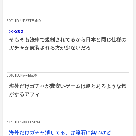
307: ID:UP27TExN0
>>302
そもそも法律で規制されてるから日本と同じ仕様の
ガチャが実装される方が少ないだろ
309: ID:NwFIibj00
海外だけガチャが糞安いゲームは割とあるような気
がするアフィ
314: ID:Gke1T8P4a
海外だけガチャ消してる、は流石に無いけど