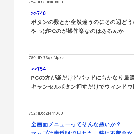
754: ID:dllNtCmb0
>>748
ボタンの数とか全然違うのにその辺どう
やっぱPCのが操作楽なのはあるんか
780: ID:73qkrMpxp
>>754
PCの方が楽だけどパッドにもかなり最
キャンセルボタン押すだけでウィンドウ
752: ID:qZfe4rD60
全画面メニューってそんな悪いか？
マップは半透明で見れたし特に不都合な