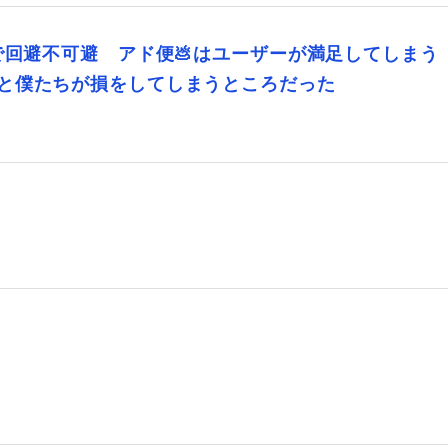
で回避不可避 アド便💩はユーザーが満足してしまう
と僕たちが損をしてしまうところだった