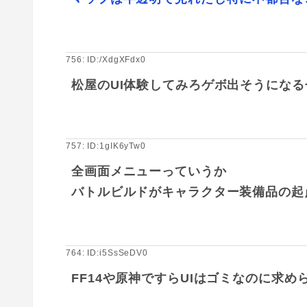
756: ID:/XdgXFdx0
松屋のUI体験してみろゲボ出そうになる
757: ID:1gIK6yTw0
全画面メニューっていうか
バトルビルドがキャラクター装備品の起
764: ID:i5SsSeDV0
FF14や原神ですらUIはゴミなのに求め