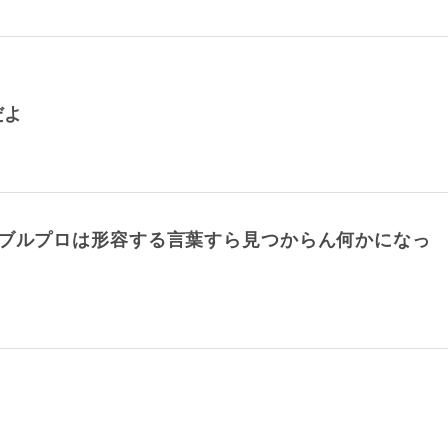
だよ
らブルプロは形容する言葉すら見つからん何かになっ