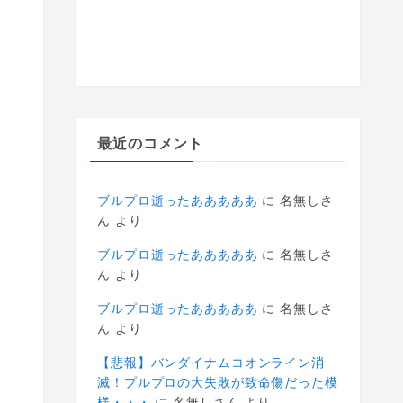
最近のコメント
ブルプロ逝ったあああああ
に
名無しさ
ん
より
ブルプロ逝ったあああああ
に
名無しさ
ん
より
ブルプロ逝ったあああああ
に
名無しさ
ん
より
【悲報】バンダイナムコオンライン消
滅！プルプロの大失敗が致命傷だった模
様・・・
に
名無しさん
より