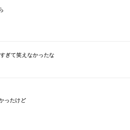
ら
糞すぎて笑えなかったな
かったけど