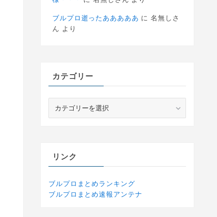
ブルプロ逝ったあああああ
に
名無しさ
ん
より
カテゴリー
カ
テ
ゴ
リ
ー
リンク
ブルプロまとめランキング
ブルプロまとめ速報アンテナ