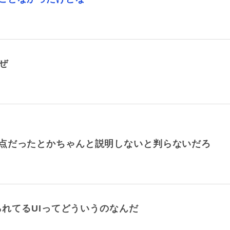
ぜ
点だったとかちゃんと説明しないと判らないだろ
られてるUIってどういうのなんだ