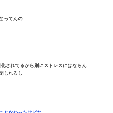
なってんの
適化されてるから別にストレスにはならん
閉じれるし
ことなかったけどな