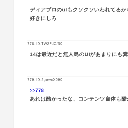
ディアブロのuIもクソクソいわれてるか
好きにしろ
778: ID:TW2FdC/S0
14は最近だと無人島のUIがあまりにも
779: ID:2goweX090
>>778
あれは酷かったな、コンテンツ自体も酷