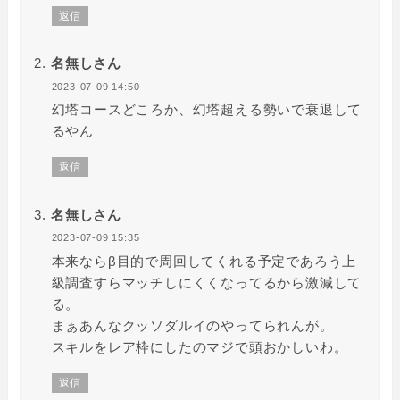
返信
名無しさん
2023-07-09 14:50
幻塔コースどころか、幻塔超える勢いで衰退して
るやん
返信
名無しさん
2023-07-09 15:35
本来ならβ目的で周回してくれる予定であろう上
級調査すらマッチしにくくなってるから激減して
る。
まぁあんなクッソダルイのやってられんが。
スキルをレア枠にしたのマジで頭おかしいわ。
返信