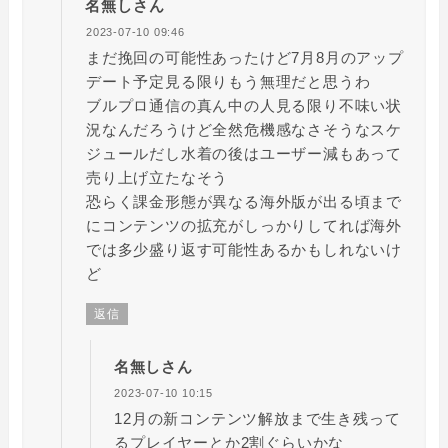
名無しさん
2023-07-10 09:46
まだ挽回の可能性あったけど7月8月のアップ
デート予定見る限りもう無理だと思うわ
ブルプロ通信の真ん中の人見る限り不味い状
況なんだろうけど全然危機感なさそうなスケ
ジュールだし水着の後はユーザー減もあって
売り上げ立たなそう
恐らく課金形態が異なる海外版が出る頃まで
にコンテンツの拡充がしっかりしてれば海外
では多少盛り返す可能性あるかもしれないけ
ど
返信
名無しさん
2023-07-10 10:15
12月の新コンテンツ解放まで生き残って
るプレイヤーとか2割ぐらいかな