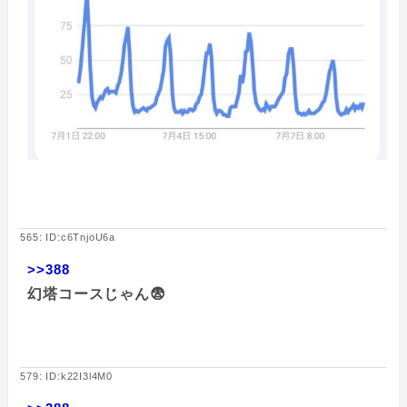
565: ID:c6TnjoU6a
>>388
幻塔コースじゃん😨
579: ID:k22I3l4M0