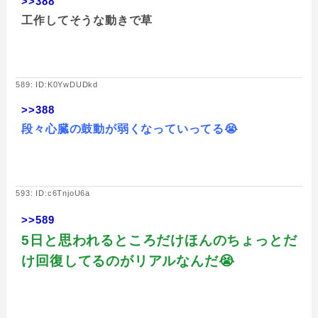
>>388
工作してそうな動きで草
589: ID:K0YwDUDkd
>>388
段々心臓の鼓動が弱くなっていってる😭
593: ID:c6TnjoU6a
>>589
5日と思われるところだけほんのちょっとだ
け回復してるのがリアルなんだ😭