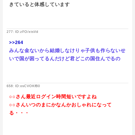
きていると体感しています
277: ID:zFO/xtsVd
>>264
みんな金ないから結婚しなけりゃ子供も作らないせ
いで国が困ってるんだけど君どこの国住んでるの
658: ID:osCVOKfB0
○○さん最近ログイン時間短いですよね
○○さんいつのまにかなんかおしゃれになって
る・・・