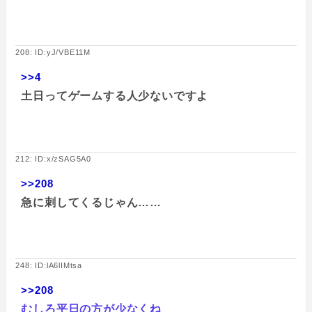
208: ID:yJ/VBE11M
>>4
土日ってゲームする人少ないですよ
212: ID:x/zSAG5A0
>>208
急に刺してくるじゃん……
248: ID:lA6lIMtsa
>>208
むしろ平日の方が少なくね