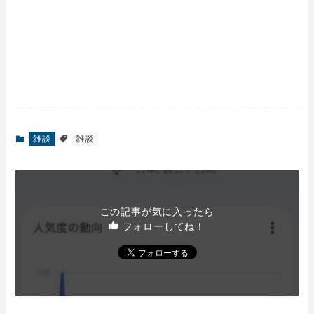
雑談
雑談
この記事が気に入ったら
フォローしてね！