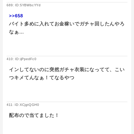
689: ID:5YBWbcYYd
>>658
バイト多めに入れてお金稼いでガチャ回したんやろ
なぁ…
410: ID:ijPpedFc0
インしてないのに突然ガチャ衣装になってて、こい
つキメてんなぁ！てなるやつ
411: ID:XCjgtQGH0
配布ので当てました！