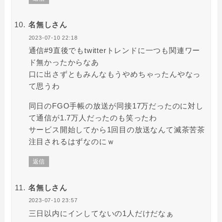
名無しさん
2023-07-10 22:18
通信#9直後でもtwitterトレンドに一つも関連ワー
ド無かったからなあ
口に出さずともみんなもうやめちゃったんやなっ
て思うわ
同日のFGO手帳の放送が同接17万だったのに対し
て通信が1.7万人だったのも笑ったわ
サービス開始してから1回目の放送なんて滅茶苦茶
注目されるはずなのにｗ
返信
名無しさん
2023-07-10 23:57
三日以内にインしてないの1人だけだなぁ