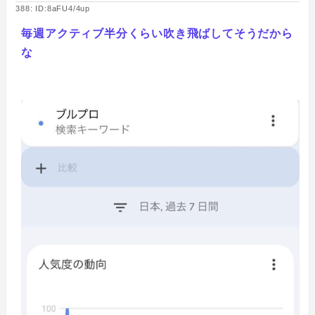
388: ID:8aFU4/4up
毎週アクティブ半分くらい吹き飛ばしてそうだから
な