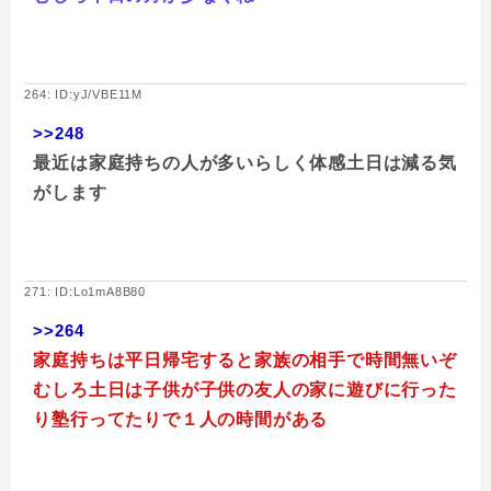
264: ID:yJ/VBE11M
>>248
最近は家庭持ちの人が多いらしく体感土日は減る気
がします
271: ID:Lo1mA8B80
>>264
家庭持ちは平日帰宅すると家族の相手で時間無いぞ
むしろ土日は子供が子供の友人の家に遊びに行った
り塾行ってたりで１人の時間がある