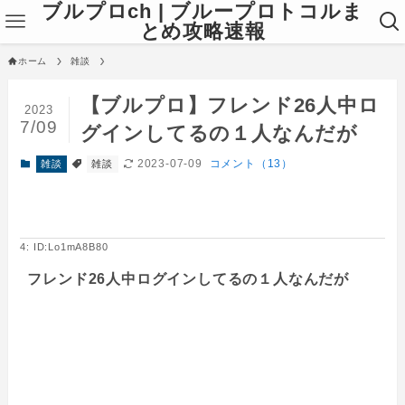
ブルプロch | ブループロトコルま
とめ攻略速報
ホーム
雑談
【ブルプロ】フレンド26人中ロ
2023
7/09
グインしてるの１人なんだが
2023-07-09
コメント（13）
雑談
雑談
4: ID:Lo1mA8B80
フレンド26人中ログインしてるの１人なんだが