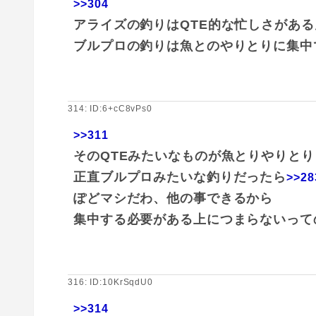
>>304
アライズの釣りはQTE的な忙しさがある
ブルプロの釣りは魚とのやりとりに集中
314: ID:6+cC8vPs0
>>311
そのQTEみたいなものが魚とりやりと
正直ブルプロみたいな釣りだったら
>>28
ぽどマシだわ、他の事できるから
集中する必要がある上につまらないって
316: ID:10KrSqdU0
>>314