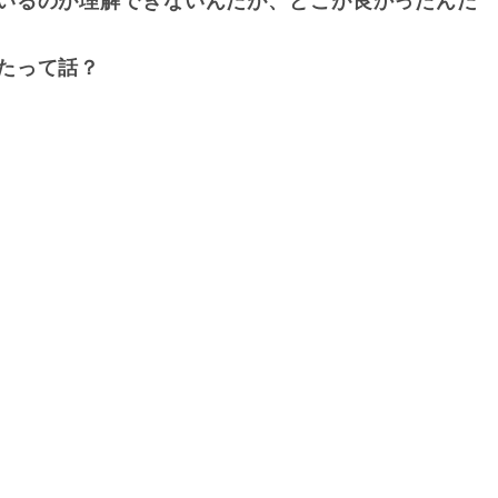
いるのが理解できないんだが、どこが良かったんだ
たって話？