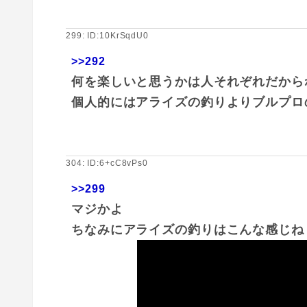
299: ID:10KrSqdU0
>>292
何を楽しいと思うかは人それぞれだから
個人的にはアライズの釣りよりブルプロ
304: ID:6+cC8vPs0
>>299
マジかよ
ちなみにアライズの釣りはこんな感じね