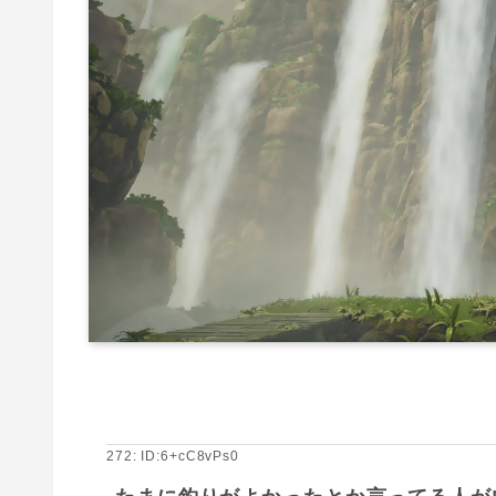
272: ID:6+cC8vPs0