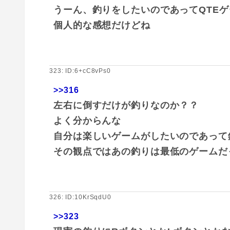
うーん、釣りをしたいのであってQTE
個人的な感想だけどね
323: ID:6+cC8vPs0
>>316
左右に倒すだけが釣りなのか？？
よく分からんな
自分は楽しいゲームがしたいのであって
その観点ではあの釣りは最低のゲームだ
326: ID:10KrSqdU0
>>323