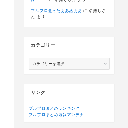
ブルプロ逝ったあああああ
に
名無しさ
ん
より
カテゴリー
カ
テ
ゴ
リ
ー
リンク
ブルプロまとめランキング
ブルプロまとめ速報アンテナ