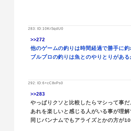
283: ID:10KrSqdU0
>>272
他のゲームの釣りは時間経過で勝手に釣
ブルプロの釣りは魚とのやりとりがある
292: ID:6+cC8vPs0
>>283
やっぱりクソと比較したらマシって事だ
あれを楽しいと感じる人がいる事が理解
同じバンナムでもアライズとかの方が1