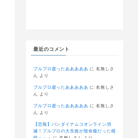
最近のコメント
ブルプロ逝ったあああああ
に
名無しさ
ん
より
ブルプロ逝ったあああああ
に
名無しさ
ん
より
ブルプロ逝ったあああああ
に
名無しさ
ん
より
【悲報】バンダイナムコオンライン消
滅！プルプロの大失敗が致命傷だった模
様・・・
に
名無しさん
より