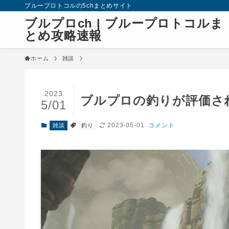
ブループロトコルの5chまとめサイト
ブルプロch | ブループロトコルま
とめ攻略速報
ホーム
雑談
2023
ブルプロの釣りが評価さ
5/01
2023-05-01
コメント
雑談
釣り