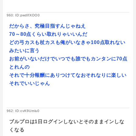
960: ID:pwdIfXOO0
だからさ、究極目指すんじゃねえ
70～80点くらい取れりゃいいんだ
どの弓カスも杖カスも俺がいなきゃ100点取れない
みたいに言う
お前がいないだけでいつでも誰でもカンタンに70点
とれんの
それで十分報酬にありつけてなおそれなりに楽しい
それでいいじゃん
962: ID:cvK9Umlu0
ブルプロは1日ログインしないとそのままインしな
くなる