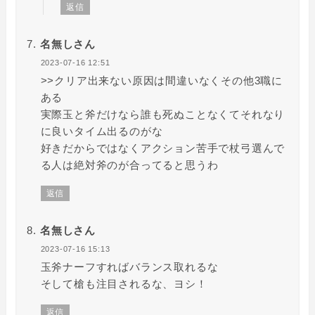
返信
名無しさん
2023-07-16 12:51
>>クリア出来ない原因は間違いなくその他3職に
ある
実際玉と斧だけなら誰も死ぬことなくてそれなり
に良いタイム出るのがな
好きだからではなくアクション苦手で杖弓選んで
る人は絶対斧のが合ってると思うわ
返信
名無しさん
2023-07-16 15:13
玉斧ナーフすればバランス取れるな
そして槍も注目されるな、ヨシ！
返信