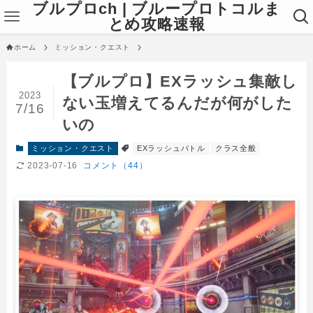
ブルプロch | ブループロトコルま
とめ攻略速報
ホーム
ミッション・クエスト
【ブルプロ】EXラッシュ集敵し
2023
ない玉増えてるんだが何がした
7/16
いの
ミッション・クエスト
EXラッシュバトル
クラス全般
2023-07-16
コメント（44）