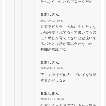
そんなやついたらブロックだわ
名無しさん
2023-07-17 10:53
共有アビリティの為にやりたくな
い職強要されてるって書いてるの
に１職しか育ててないと勘違いす
るバカとは話が噛み合わないわ、
時間の無駄だな。
名無しさん
2023-07-17 10:54
下手くそほど他人にプレイを強要
するんだよなw
名無しさん
2023-07-17 10:56
仕方なく玉を育てているから敵を