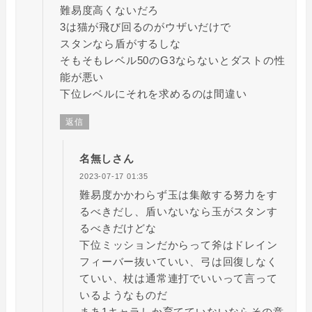
難易度高くないだろ
3は猫が飛び回るのがウザいだけで
スタンなら盾がするしな
そもそもレベル50のG3ならないとダストの性
能が悪い
下位レベルにそれを求めるのは間違い
返信
名無しさん
2023-07-17 01:35
難易度かかわらず玉は集敵する努力をす
るべきだし、盾いないなら玉がスタンす
るべきだけどな
下位ミッションだからって斧はドレイン
フィーバー抜いていい、弓は回復しなく
ていい、杖は通常連打でいいって言って
いるようなものだ
まあ1キャラしか育てていないならその意