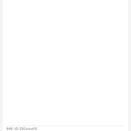
948: ID:ZK1zivuY0