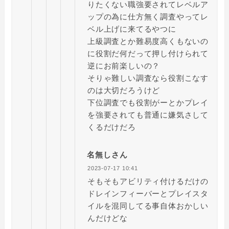
りたくない職強要されてレベルア
ップの為に仕方無く調査やってレ
ベル上げに来てるやつに
上級調査とか難易度高くもないの
に役割だ何だって押し付けられて
逆にお前楽しいの？
そりゃ難しい調査なら役割こなす
のは大切だろうけど
下位調査でも役割がーとかプレイ
を強要されても普通に嫌気さして
くるだけだろ
名無しさん
2023-07-17 10:41
そもそもアビリティ付けるだけの
ドレインフィーバーとプレイスタ
イルを混同してる事自体おかしい
んだけどな