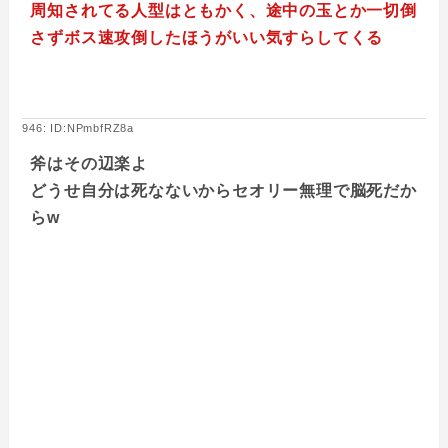
周知されてる人型はともかく、途中の玉とか一切倒
さずボス速攻倒したほうがいい気すらしてくる
946: ID:NPmbfRZ8a
斧はその辺楽よ
どうせ自分は死なないからセオリー無理で脳死だか
らw