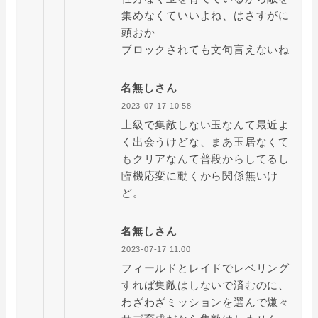
集めなくていいよね、はさすがに
頭おか
ブロックされても文句言えないね
名無しさん
2023-07-17 10:58
上級で集敵しない玉なんて最近よ
く出会うけどな、まあ玉居なくて
もクリアなんて普段からしてるし
臨機応変に動くから関係無いけ
ど。
名無しさん
2023-07-17 11:00
フィールドとレイドでレベリング
すれば集敵はしないで済むのに、
わざわざミッションを選んで嫌々