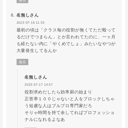
名無しさん
2023-07-16 11:33
最初の頃は「クラス毎の役割が無くてただ殴って
るだけでつまらん」とか言われてたのに、一ヶ月
も経たない内に「やくめでしょ」みたいなやつが
大量発生してるんか
返信
名無しさん
2023-07-17 14:57
役割求めだしたら効率厨の始まり
正答率１００じゃないと人をブロックしちゃ
う短慮な人はブルプロ専門家だろ
そりゃ時間を持て余してればプロフェッショ
ナルになれるよなあ