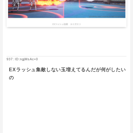
937: ID:ngjMsAc+0
EXラッシュ集敵しない玉増えてるんだが何がしたい
の