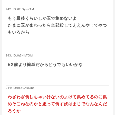
942: ID:tPJDyuKTM
もう最後くらいしか玉で集めないよ
たまに玉がまわったら全部殺してええんや！てやつ
もいるから
943: ID:0t6NItTQM
EX前より簡単だからどうでもいいかな
944: ID:0cZ0AuNd0
わざわざ倒しちゃいけないのよけて集めてるのに集
めそこねなのかと思って倒す奴はまじでなんなんだ
ろうか