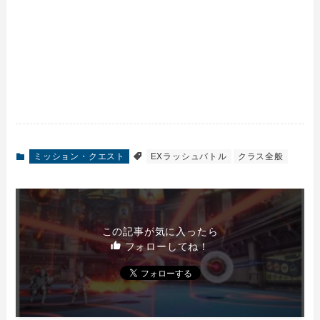
ミッション・クエスト
EXラッシュバトル
クラス全般
この記事が気に入ったら
フォローしてね！