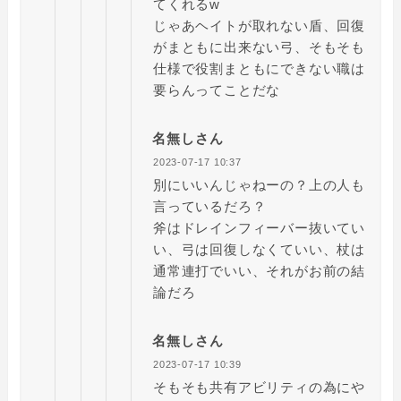
てくれるw
じゃあヘイトが取れない盾、回復
がまともに出来ない弓、そもそも
仕様で役割まともにできない職は
要らんってことだな
名無しさん
2023-07-17 10:37
別にいいんじゃねーの？上の人も
言っているだろ？
斧はドレインフィーバー抜いてい
い、弓は回復しなくていい、杖は
通常連打でいい、それがお前の結
論だろ
名無しさん
2023-07-17 10:39
そもそも共有アビリティの為にや