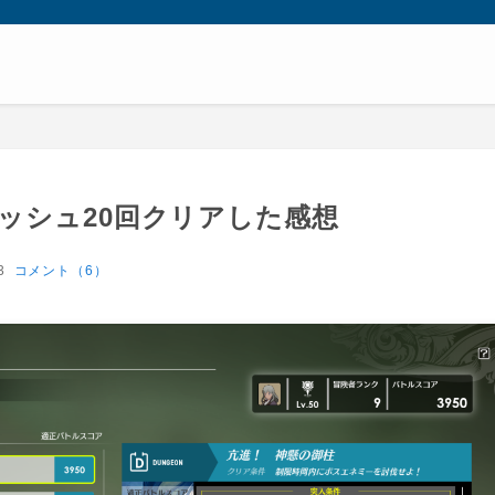
ッシュ20回クリアした感想
3
コメント（6）