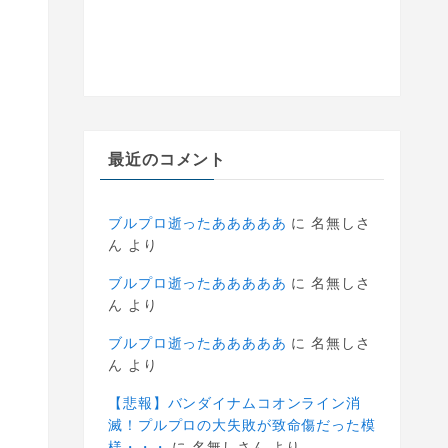
最近のコメント
ブルプロ逝ったあああああ
に
名無しさ
ん
より
ブルプロ逝ったあああああ
に
名無しさ
ん
より
ブルプロ逝ったあああああ
に
名無しさ
ん
より
【悲報】バンダイナムコオンライン消
滅！プルプロの大失敗が致命傷だった模
様・・・
に
名無しさん
より