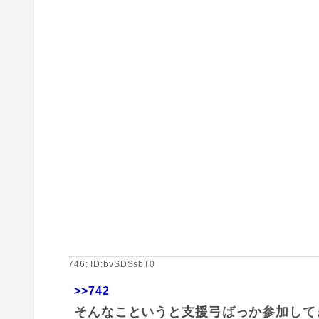
746: ID:bvSDSsbT0
>>742
そんなこというと支援弓ばっか参加して