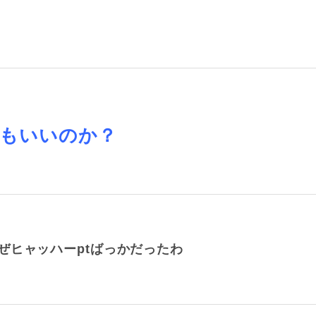
てもいいのか？
ぜヒャッハーptばっかだったわ