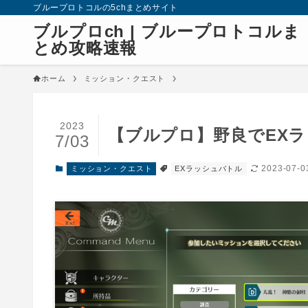
ブループロトコルの5chまとめサイト
ブルプロch | ブループロトコルま
とめ攻略速報
ホーム
ミッション・クエスト
2023
【ブルプロ】野良でEXラ
7/03
2023-07-0
ミッション・クエスト
EXラッシュバトル