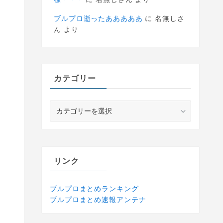
ブルプロ逝ったあああああ
に
名無しさ
ん
より
カテゴリー
カ
テ
ゴ
リ
ー
リンク
ブルプロまとめランキング
ブルプロまとめ速報アンテナ