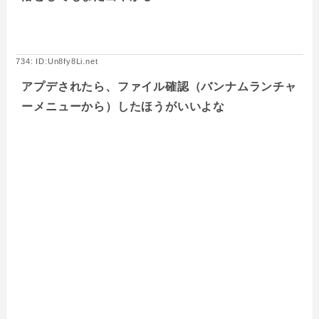
734: ID:Un8fy8Li.net
アプデされたら、ファイル確認（バンナムランチャ
ーメニューから）したほうがいいよな