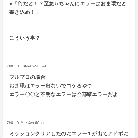
●「何だと！？至急５ちゃんにエラーはおま環だと
書き込め！」
こういう事？
789: ID:LSMvCoYb.net
ブルプロの場合
おま環はエラー出ないでコケるやつ
エラー〇〇と不明なエラーは全部鯖エラーだよ
790: ID:MLzXwx6G.net
ミッションクリアしたのにエラー１が出てアドボに