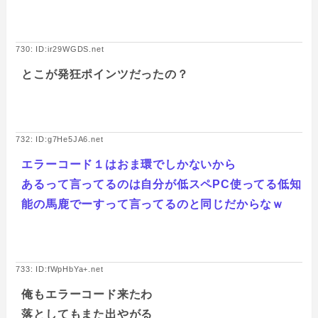
730: ID:ir29WGDS.net
とこが発狂ポインツだったの？
732: ID:g7He5JA6.net
エラーコード１はおま環でしかないから
あるって言ってるのは自分が低スペPC使ってる低知
能の馬鹿でーすって言ってるのと同じだからなｗ
733: ID:fWpHbYa+.net
俺もエラーコード来たわ
落としてもまた出やがる