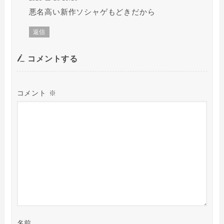
悪名高い新作ソシャゲもどきだから
返信
コメントする
コメント
※
名前