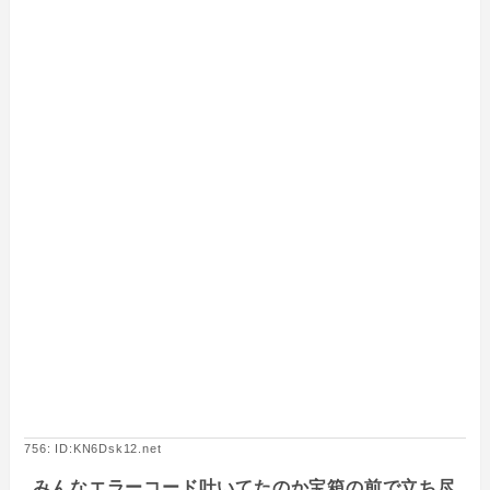
756: ID:KN6Dsk12.net
みんなエラーコード吐いてたのか宝箱の前で立ち尽