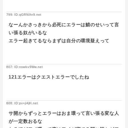
799: ID:qGRNIhr9.net
なーんかさっきから必死にエラーは鯖のせいって言
い張る奴がいるな
エラー起きてるならまずは自分の環境疑えって
807: ID:nswkv9Ww.net
121エラーはクエストエラーでしたね
808: ID:pv+ji4jH.net
サ開からずっとエラーはおま環って言い張る変な人
が一定数おるな