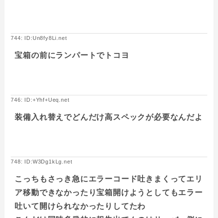
744: ID:Un8fy8Li.net
宝箱の前にランパートでトコヨ
746: ID:+Yhf+Ueq.net
装備入れ替えでどんだけ高スペックが必要なんだよ
748: ID:W3Dg1kLg.net
こっちもさっき急にエラーコード吐きまくってエリ
ア移動できなかったり宝箱開けようとしてもエラー
吐いて開けられなかったりしてたわ