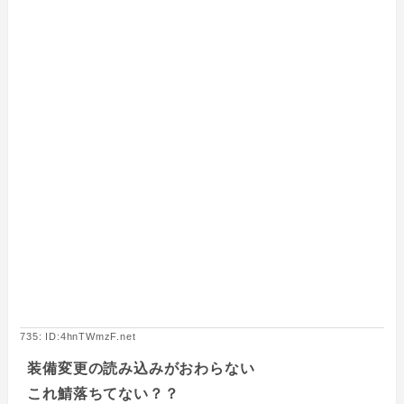
735: ID:4hnTWmzF.net
装備変更の読み込みがおわらない
これ鯖落ちてない？？