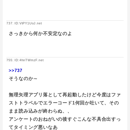
737: ID:VtPY1UoJ.net
さっきから何か不安定なのよ
755: ID:4hnTWmzF.net
>>737
そうなのか～
無理矢理アプリ落として再起動したけど今度はファ
ストトラベルでエラーコード1何回か吐いて、その
まま読み込みが終わらぬ、、
アンケートのおねがいの後すぐこんな不具合出すっ
てタイミング悪いなあ