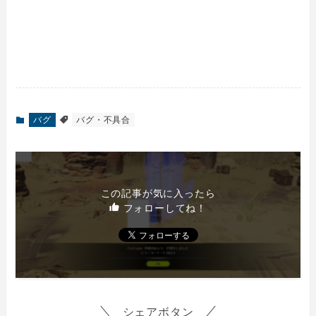
バグ
バグ・不具合
この記事が気に入ったら
フォローしてね！
シェアボタン