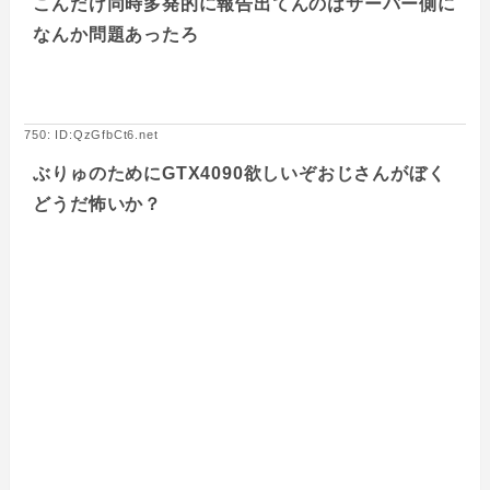
こんだけ同時多発的に報告出てんのはサーバー側に
なんか問題あったろ
750: ID:QzGfbCt6.net
ぶりゅのためにGTX4090欲しいぞおじさんがぼく
どうだ怖いか？