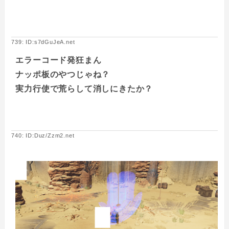
739: ID:s7dGuJeA.net
エラーコード発狂まん
ナッポ板のやつじゃね？
実力行使で荒らして消しにきたか？
740: ID:Duz/Zzm2.net