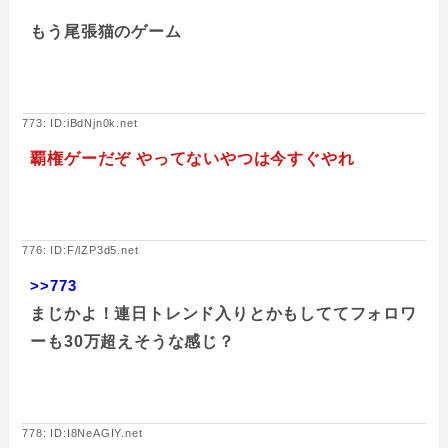
もう尾張猫のゲーム
773: ID:iBdNjn0k.net
覇権ゲーだぞ やってないやつは今すぐやれ
776: ID:F/lZP3d5.net
>>773
まじかよ！連日トレンド入りとかもしててフォロワ
ーも30万超えそうな感じ？
778: ID:I8NeAGIY.net