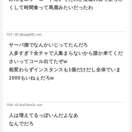
くして時間食って馬鹿みたいだったわ
757: ID:jBupgME/.net
サーバ側でなんかいじってたんだろ
人多すぎ？全チャで人集まらないから誰か来てくだ
さいってコール出てたぞw
相変わらずインスタンスも1個だけだし全体でいま
1000もいねぇだろw
758: ID:KoiTAnGs.net
人は増えてるっぽいんだよなあ
なんでだろ