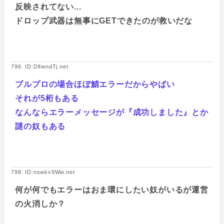
反映されてない...
ドロップ武器は無事にGETできたのが救いだな
796: ID:DlIwndTj.net
ブルプロの場合ほぼ鯖エラーだからやばい
それが5桁もある
なんならエラーメッセージが『成功しました』とか
謎の奴もある
798: ID:nswkv9Ww.net
何が何でもエラーはおま環にしたい奴がいるが運営
の火消しか？