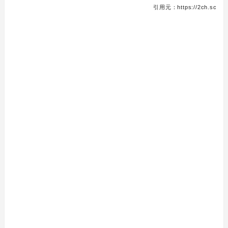
引用元：https://2ch.sc