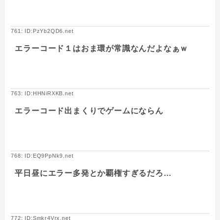
761: ID:PzYb2QD6.net
エラーコード１はおま環が常識なんだよなぁｗ
763: ID:HHNiRXKB.net
エラーコード出まくりでゲームにならん
768: ID:EQ9PpNk9.net
平日昼にエラー多発とか覇権すぎるだろ…
772: ID:Smkr4Vrx.net