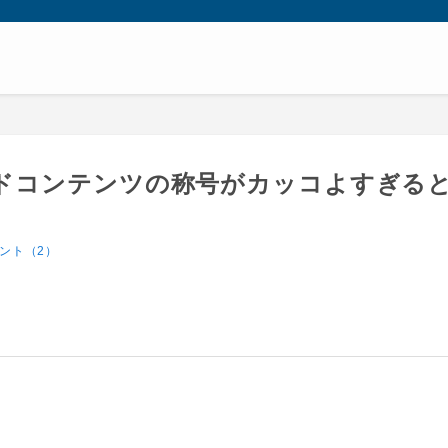
ドコンテンツの称号がカッコよすぎる
ント（2）