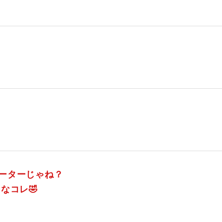
ーターじゃね？
なコレ🤣