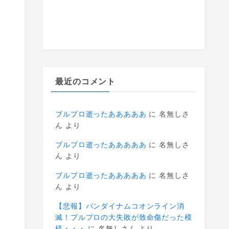
最近のコメント
ブルプロ逝ったあああああ
に
名無しさ
ん
より
ブルプロ逝ったあああああ
に
名無しさ
ん
より
ブルプロ逝ったあああああ
に
名無しさ
ん
より
【悲報】バンダイナムコオンライン消
滅！プルプロの大失敗が致命傷だった模
様・・・
に
名無しさん
より