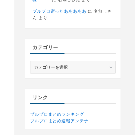
ブルプロ逝ったあああああ
に
名無しさ
ん
より
カテゴリー
カ
テ
ゴ
リ
ー
リンク
ブルプロまとめランキング
ブルプロまとめ速報アンテナ