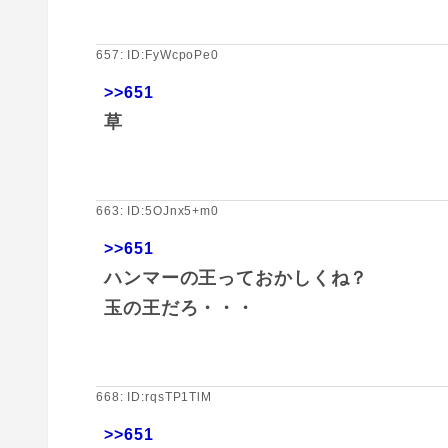
657: ID:FyWcpoPe0
>>651
草
663: ID:5OJnx5+m0
>>651
ハンマーの王っておかしくね？
玉の王だろ・・・
668: ID:rqsTP1TlM
>>651