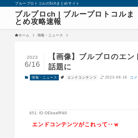
ブループロトコルの5chまとめサイト
ブルプロch | ブループロトコルま
とめ攻略速報
ホーム
情報・ニュース
【画像】ブルプロのエン
2023
6/16
話題に
2023-06-16
コメ
情報・ニュース
エンドコンテンツ
651: ID:OEbaxIRN0
エンドコンテンツがこれって‥ｗ