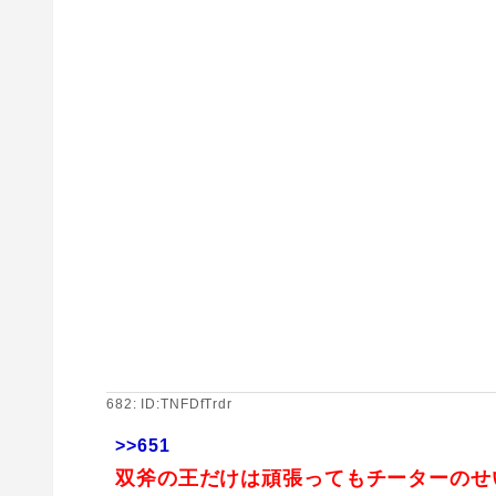
682: ID:TNFDfTrdr
>>651
双斧の王だけは頑張ってもチーターのせ