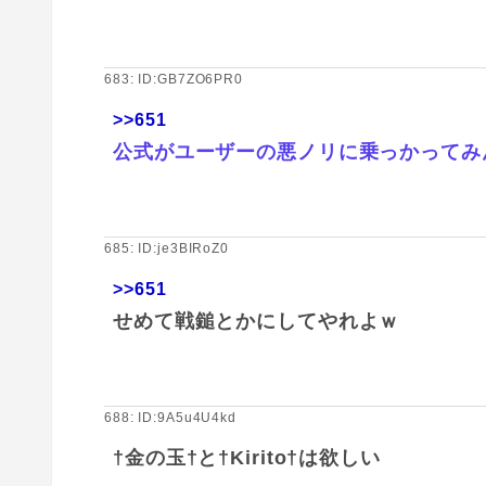
683: ID:GB7ZO6PR0
>>651
公式がユーザーの悪ノリに乗っかってみ
685: ID:je3BIRoZ0
>>651
せめて戦鎚とかにしてやれよｗ
688: ID:9A5u4U4kd
†金の玉†と†Kirito†は欲しい