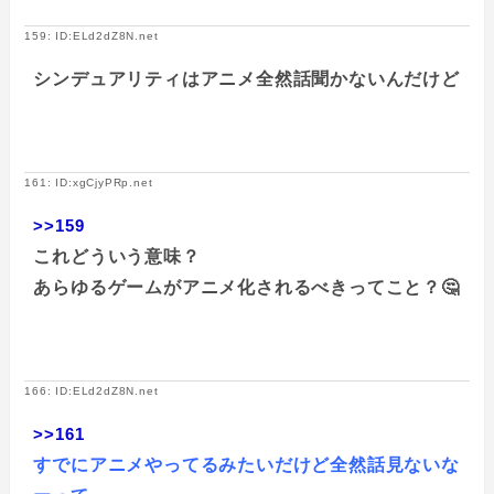
159: ID:ELd2dZ8N.net
シンデュアリティはアニメ全然話聞かないんだけど
161: ID:xgCjyPRp.net
>>159
これどういう意味？
あらゆるゲームがアニメ化されるべきってこと？🤔
166: ID:ELd2dZ8N.net
>>161
すでにアニメやってるみたいだけど全然話見ないな