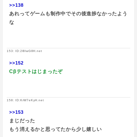
>>138
あれってゲームも制作中でその後進捗なかったよう
な
153: ID:2l8lwG8H.net
>>152
Cβテストはじまったぞ
158: ID:KrW7eKyH.net
>>153
まじだった
もう消えるかと思ってたから少し嬉しい