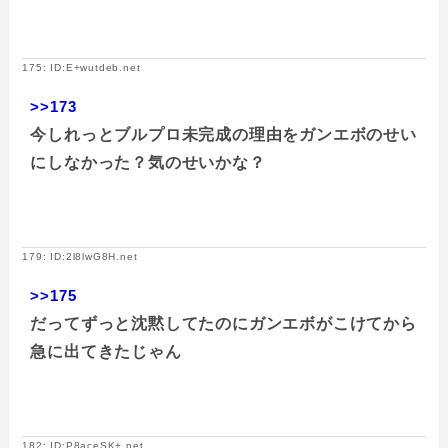
175: ID:E+wutdeb.net
>>173
今しれっとブルプロ未完成の理由をガンエボのせい
にしなかった？気のせいかな？
179: ID:2l8lwG8H.net
>>175
だってずっと沈黙してたのにガンエボがこけてから
急に出てきたじゃん
182: ID:P8aceSK+.net