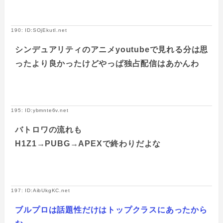
190: ID:SOjEkutI.net
シンデュアリティのアニメyoutubeで見れる分は思
ったより良かったけどやっぱ独占配信はあかんわ
195: ID:ybmnte6v.net
バトロワの流れも
H1Z1→PUBG→APEXで終わりだよな
197: ID:AibUkgKC.net
ブルプロは話題性だけはトップクラスにあったから