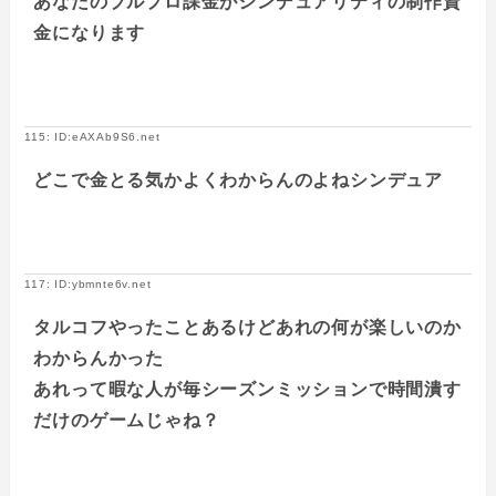
あなたのブルプロ課金がシンデュアリティの制作資
金になります
115: ID:eAXAb9S6.net
どこで金とる気かよくわからんのよねシンデュア
117: ID:ybmnte6v.net
タルコフやったことあるけどあれの何が楽しいのか
わからんかった
あれって暇な人が毎シーズンミッションで時間潰す
だけのゲームじゃね？