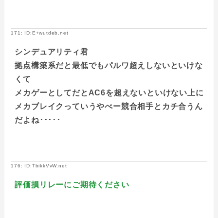
171: ID:E+wutdeb.net
シンデュアリティ君
拠点構築系だと最低でもパルワ超えしないといけな
くて
メカゲーとしてだとAC6を超えないといけない上に
メカブレイクっていうやべー競合相手とカチ合うん
だよね･････
176: ID:TbikkVvW.net
評価損リレーにご期待ください