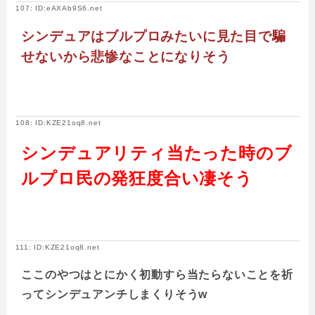
107: ID:eAXAb9S6.net
シンデュアはブルプロみたいに見た目で騙
せないから悲惨なことになりそう
108: ID:KZE21oq8.net
シンデュアリティ当たった時のブ
ルプロ民の発狂度合い凄そう
111: ID:KZE21oq8.net
ここのやつはとにかく初動すら当たらないことを祈
ってシンデュアンチしまくりそうw