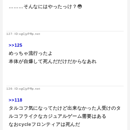
………そんなにはやったっけ？😳
127: ID:xgCjyPRp.net
>>125
めっちゃ流行ったよ
本体が自爆して死んだだけだからなあれ
126: ID:xgCjyPRp.net
>>118
タルコフ気になってたけど出来なかった人受けのタ
ルコフライクなカジュアルゲーム需要はある
なおcycleフロンティアは死んだ