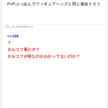
PvPぶっ込んでフィギュアヘッズと同じ道辿りそう
110: ID:2l8lwG8H.net
>>106
？
タルコフ系だぞ？
タルコフが何なのかわかってないのか？