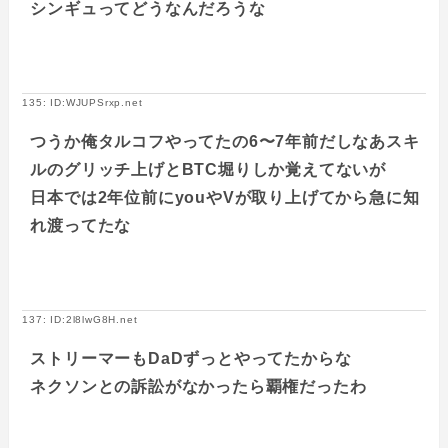
シンギュってどうなんだろうな
135: ID:WJUPSrxp.net
つうか俺タルコフやってたの6〜7年前だしなあスキ
ルのグリッチ上げとBTC堀りしか覚えてないが
日本では2年位前にyouやVが取り上げてから急に知
れ渡ってたな
137: ID:2l8lwG8H.net
ストリーマーもDaDずっとやってたからな
ネクソンとの訴訟がなかったら覇権だったわ