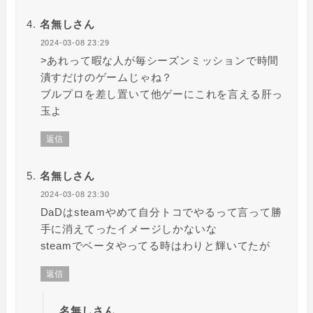
名無しさん
2024-03-08 23:29
>あれって暇な人が毎シーズンミッションで時間
潰すだけのゲームじゃね？
ブルプロを差し置いて他ゲーにこれを言える肝っ
玉よ
返信
名無しさん
2024-03-08 23:30
DaDはsteamやめて自分トコでやるって言って勝
手に消えてったイメージしかないな
steamでベータやってる時はわりと輝いてたが
返信
名無しさん