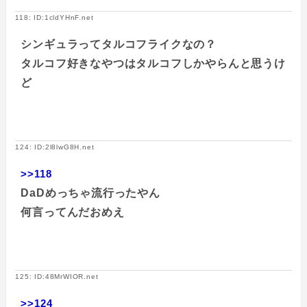
118: ID:1cldYHnF.net
シンギュラってタルコフライクなの？
タルコフ好きなやつはタルコフしかやらんと思うけ
ど
124: ID:2l8lwG8H.net
>>118
DaDめっちゃ流行ったやん
何言ってんだおめえ
125: ID:48MrWIOR.net
>>124