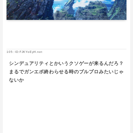
105: ID:FJKYoEyH.net
シンデュアリティとかいうクソゲーが来るんだろ？
まるでガンエボ終わらせる時のブルプロみたいじゃ
ないか