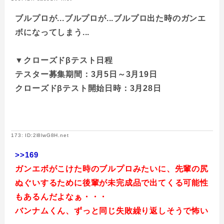
ブルプロが...ブルプロが...ブルプロ出た時のガンエ
ボになってしまう...
▼クローズドβテスト日程
テスター募集期間：3月5日～3月19日
クローズドβテスト開始日時：3月28日
173: ID:2l8lwG8H.net
>>169
ガンエボがこけた時のブルプロみたいに、先輩の尻
ぬぐいするために後輩が未完成品で出てくる可能性
もあるんだよなぁ・・・
バンナムくん、ずっと同じ失敗繰り返しそうで怖い