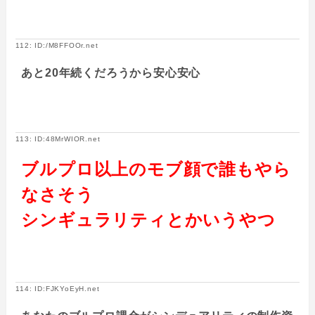
112: ID:/M8FFOOr.net
あと20年続くだろうから安心安心
113: ID:48MrWIOR.net
ブルプロ以上のモブ顔で誰もやら
なさそう
シンギュラリティとかいうやつ
114: ID:FJKYoEyH.net