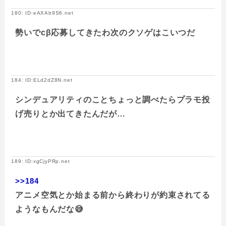
180: ID:eAXAb9S6.net
勢いでcβ応募してきたわ次のクソゲはこいつだ
184: ID:ELd2dZ8N.net
シンデュアリティのことちょっと調べたらプラモ投
げ売りとか出てきたんだが…
189: ID:xgCjyPRp.net
>>184
アニメ空気とか始まる前から終わりが約束されてる
ようなもんだな😅