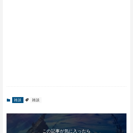
雑談
雑談
この記事が気に入ったら