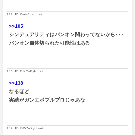
138: ID:KrnwJnau.net
>>105
シンデュアリティはバンオン関わってないから･･･
バンオン自体切られた可能性はある
145: ID:FJKYoEyH.net
>>138
なるほど
実績がガンエボブルプロじゃあな
152: ID:KrW7eKyH.net