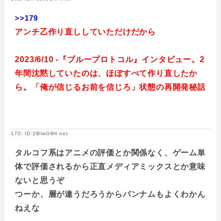
>>179
アンチ乙作り直ししていただけだから
2023/6/10 -『ブループロトコル』インタビュー。2
年間沈黙していたのは、ほぼすべて作り直したか
ら。「俺が信じるお前を信じろ」状態の再開発秘話
170: ID:2l8lwG8H.net
タルコフ系はアニメの評価とか関係なく、ゲーム単
体で評価されるから正直メディアミックスとか意味
ないと思うぞ
つーか、層が違うだろうからバンナムもよくわかん
ねえな