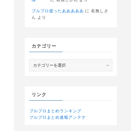
ブルプロ逝ったあああああ
に
名無しさ
ん
より
カテゴリー
カ
テ
ゴ
リ
ー
リンク
ブルプロまとめランキング
ブルプロまとめ速報アンテナ