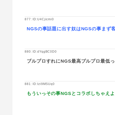
877: ID:U4Cjicmi0
NGSの事話題に出す奴はNGSの事まず
880: ID:dYqgBC0D0
ブルプロすれにNGS最高ブルプロ最低
881: ID:Izi9MSUq0
もういっその事NGSとコラボしちゃえよ