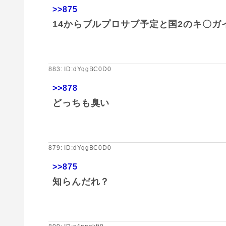
>>875
14からブルプロサブ予定と国2のキ〇
883: ID:dYqgBC0D0
>>878
どっちも臭い
879: ID:dYqgBC0D0
>>875
知らんだれ？