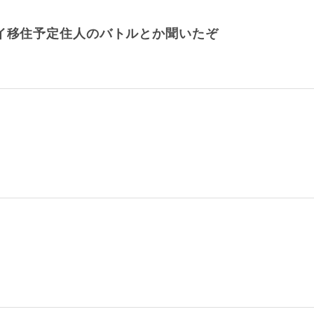
ガイ移住予定住人のバトルとか聞いたぞ