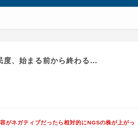
民度、始まる前から終わる…
内容がネガティブだったら相対的にNGSの株が上がっ