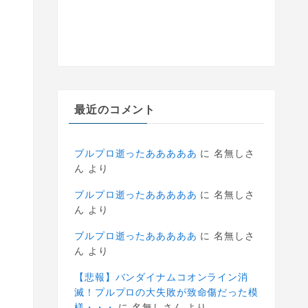
最近のコメント
ブルプロ逝ったあああああ
に
名無しさ
ん
より
ブルプロ逝ったあああああ
に
名無しさ
ん
より
ブルプロ逝ったあああああ
に
名無しさ
ん
より
【悲報】バンダイナムコオンライン消
滅！プルプロの大失敗が致命傷だった模
様・・・
に
名無しさん
より