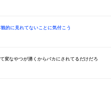
客観的に見れてないことに気付こう
って変なやつが湧くからバカにされてるだけだろ