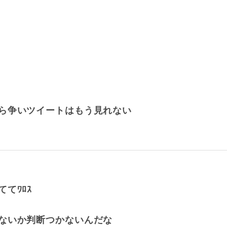
ら争いツイートはもう見れない
てﾜﾛｽ
ないか判断つかないんだな