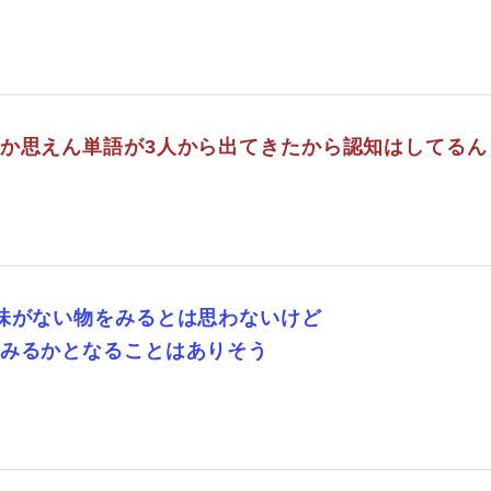
しか思えん単語が3人から出てきたから認知はしてるん
興味がない物をみるとは思わないけど
てみるかとなることはありそう