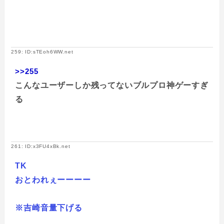
259: ID:sTEoh6WW.net
>>255
こんなユーザーしか残ってないブルプロ神ゲーすぎ
る
261: ID:x3FU4xBk.net
TK
​おとわれぇーーーー
※吉崎音量下げる