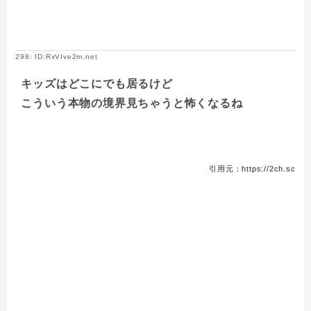
298: ID:RxVIve2m.net
キッズはどこにでも居るけど
こういう本物の境界見ちゃうと怖くなるね
引用元：https://2ch.sc