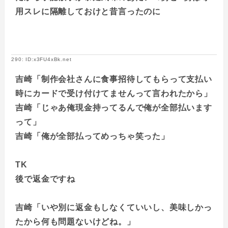
用スレに隔離しておけと昔言ったのに
290: ID:x3FU4xBk.net
吉崎「制作会社さんに食事招待してもらって支払い
時にカードで受け付けてませんって言われたから」
吉崎「じゃあ俺現金持ってるんで俺が全部払います
って」
吉崎「俺が全部払ってめっちゃ笑った」
TK
​後で返金ですね
吉崎「いや別に返金もしなくていいし、美味しかっ
たから何も問題ないけどね。」