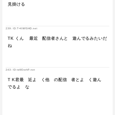
見掛ける
239: ID:T+KWfSHD.net
TK くん 最近 配信者さんと 遊んでるみたいだ
ね
243: ID:te9EtehP.net
T K君最 近よ く他 の配信 者とよ く遊ん
でるよ な