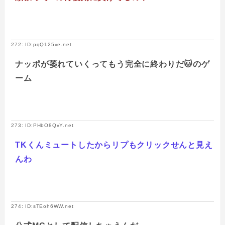
272: ID:pqQ125ve.net
ナッポが萎れていくってもう完全に終わりだ🐱のゲ
ーム
273: ID:PHbO8QvY.net
TKくんミュートしたからリプもクリックせんと見え
んわ
274: ID:sTEoh6WW.net