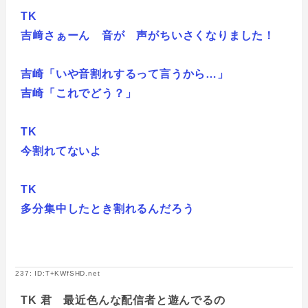
TK
​吉﨑さぁーん 音が 声がちいさくなりました！
吉崎「いや音割れするって言うから…」
吉崎「これでどう？」
TK
​今割れてないよ
TK
​多分集中したとき割れるんだろう
237: ID:T+KWfSHD.net
TK 君 最近色んな配信者と遊んでるの