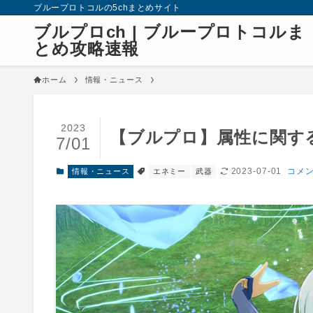
ブループロトコルの5chまとめサイト
ブルプロch | ブループロトコルま
とめ攻略速報
ホーム
情報・ニュース
2023
【ブルプロ】属性に関す
7/01
2023-07-01
コメン
情報・ニュース
エネミー
武器