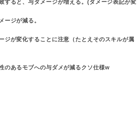
致すると、与ダメージが増える。(ダメージ表記が変
メージが減る。
ージが変化することに注意（たとえそのスキルが属
性のあるモブへの与ダメが減るクソ仕様w