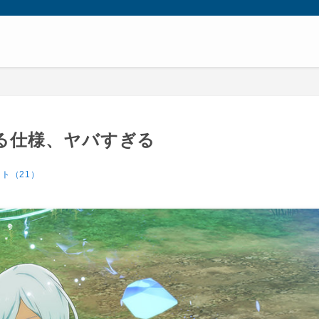
る仕様、ヤバすぎる
ト（21）