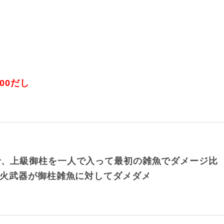
00だし
器で、上級御柱を一人で入って最初の雑魚でダメージ比
50火武器が御柱雑魚に対してダメダメ