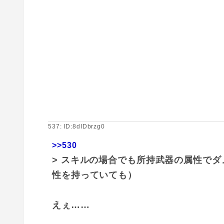
537: ID:8dIDbrzg0
>>530
> スキルの場合でも所持武器の属性で
性を持っていても）
えぇ……