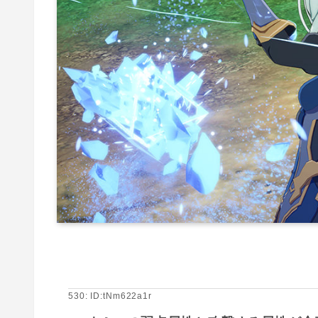
530: ID:tNm622a1r