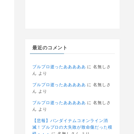
最近のコメント
ブルプロ逝ったあああああ
に
名無しさ
ん
より
ブルプロ逝ったあああああ
に
名無しさ
ん
より
ブルプロ逝ったあああああ
に
名無しさ
ん
より
【悲報】バンダイナムコオンライン消
滅！プルプロの大失敗が致命傷だった模
様・・・
に
名無しさん
より