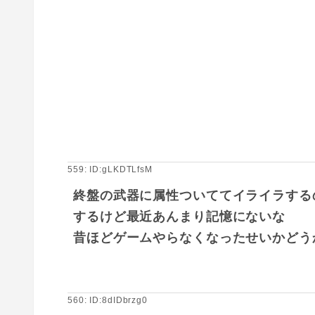
559: ID:gLKDTLfsM
終盤の武器に属性ついててイライラするの
するけど最近あんまり記憶にないな
昔ほどゲームやらなくなったせいかどう
560: ID:8dIDbrzg0