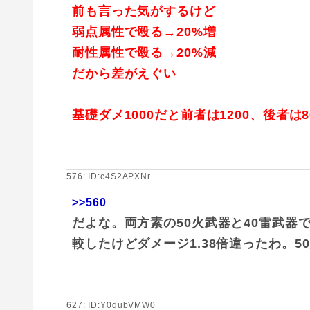
前も言った気がするけど
弱点属性で殴る→20%増
耐性属性で殴る→20%減
だから差がえぐい
基礎ダメ1000だと前者は1200、後者は8
576: ID:c4S2APXNr
>>560
だよな。両方素の50火武器と40雷武
較したけどダメージ1.38倍違ったわ。
627: ID:Y0dubVMW0