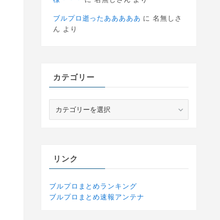
ブルプロ逝ったあああああ
に
名無しさ
ん
より
カテゴリー
カ
テ
ゴ
リ
ー
リンク
ブルプロまとめランキング
ブルプロまとめ速報アンテナ