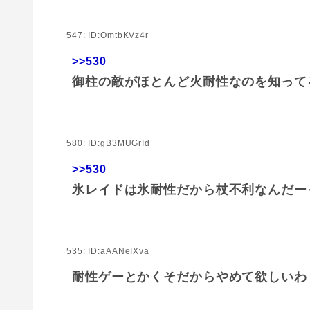
547: ID:OmtbKVz4r
>>530
御柱の敵がほとんど火耐性なのを知って
580: ID:gB3MUGrId
>>530
氷レイドは氷耐性だから杖不利なんだー
535: ID:aAANeIXva
耐性ゲーとかくそだからやめて欲しいわ