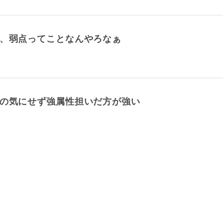
る、弱点ってことなんやろなぁ
なの気にせず強属性担いだ方が強い