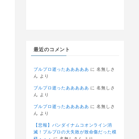
最近のコメント
ブルプロ逝ったあああああ
に
名無しさ
ん
より
ブルプロ逝ったあああああ
に
名無しさ
ん
より
ブルプロ逝ったあああああ
に
名無しさ
ん
より
【悲報】バンダイナムコオンライン消
滅！プルプロの大失敗が致命傷だった模
様・・・
に
名無しさん
より