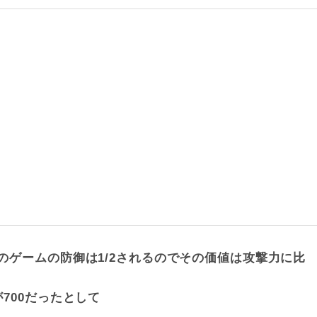
このゲームの防御は1/2されるのでその価値は攻撃力に比
が700だったとして