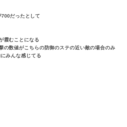
が700だったとして
が霞むことになる
撃の数値がこちらの防御のステの近い敵の場合のみ
的にみんな感じてる