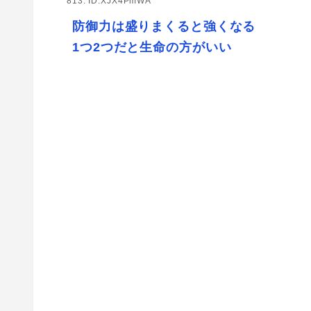
813: ID:XJX4PmWA
防御力は盛りまくると強くなる
1つ2つだと生命の方がいい