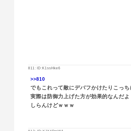
811: ID:K1ssHke6
>>810
でもこれって敵にデバフかけたりこっち
実際は防御力上げた方が効果的なんだよ
しらんけどｗｗｗ