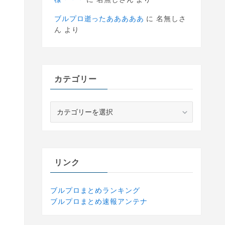
ブルプロ逝ったあああああ
に
名無しさ
ん
より
カテゴリー
カ
テ
ゴ
リ
ー
リンク
ブルプロまとめランキング
ブルプロまとめ速報アンテナ