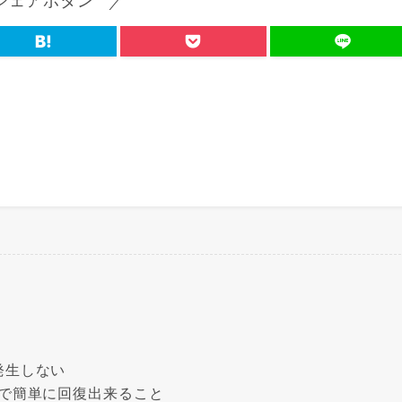
シェアボタン
発生しない
で簡単に回復出来ること