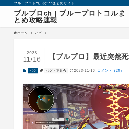
ブループロトコルの5chまとめサイト
ブルプロch | ブループロトコルま
とめ攻略速報
ホーム
バグ
2023
【ブルプロ】最近突然
11/16
2023-11-16
コメント（20）
バグ
バグ・不具合