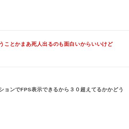
うことかまあ死人出るのも面白いからいいけど
ションでFPS表示できるから３０超えてるかかどう