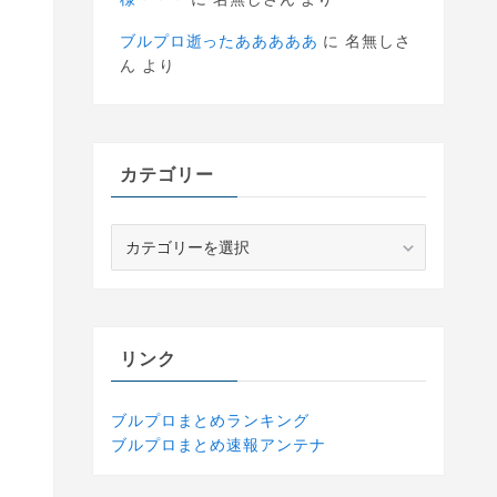
ブルプロ逝ったあああああ
に
名無しさ
ん
より
カテゴリー
カ
テ
ゴ
リ
ー
リンク
ブルプロまとめランキング
ブルプロまとめ速報アンテナ