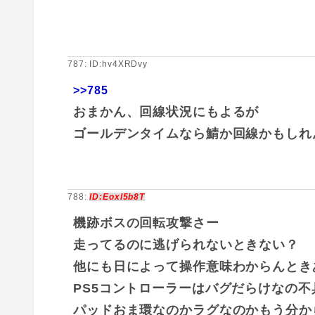
787: ID:hv4XRDvy
>>785
おまかん、回線状況にもよるが
ゴールデンタイムなら鯖か回線かもしれ
788:
ID:Eoxl5b8T
機跡ボスの回転攻撃さー
走ってるのに逃げられないときない？
他にも日によって操作意味わからんとき
PS5コントローラーはバグだらけなの
パッドおま環なのかラグなのかもう分か