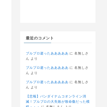
最近のコメント
ブルプロ逝ったあああああ
に
名無しさ
ん
より
ブルプロ逝ったあああああ
に
名無しさ
ん
より
ブルプロ逝ったあああああ
に
名無しさ
ん
より
【悲報】バンダイナムコオンライン消
滅！プルプロの大失敗が致命傷だった模
様・・・
に
名無しさん
より