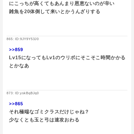
にこっちが高くてもあんまり恩恵ないのが辛い
雑魚を20体倒して来いとかうんざりする
865: ID:9JY9Y53J0
>>859
Lv15になってもLv1のウリボにそこそこ時間かかる
とかなあ
873: ID:yskBqBJq0
>>865
それ極端なゴミクラスだけじゃね？
少なくとも玉と弓は速攻おわる