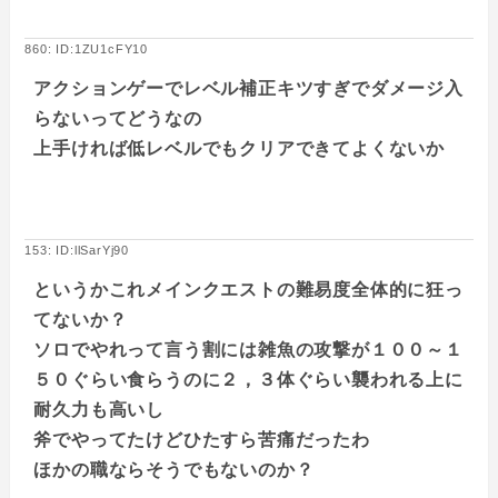
860: ID:1ZU1cFY10
アクションゲーでレベル補正キツすぎでダメージ入
らないってどうなの
上手ければ低レベルでもクリアできてよくないか
153: ID:llSarYj90
というかこれメインクエストの難易度全体的に狂っ
てないか？
ソロでやれって言う割には雑魚の攻撃が１００～１
５０ぐらい食らうのに２，３体ぐらい襲われる上に
耐久力も高いし
斧でやってたけどひたすら苦痛だったわ
ほかの職ならそうでもないのか？