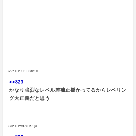
827: ID:X19u3tk10
>>823
かなり強烈なレベル差補正掛かってるからレベリン
グ大正義だと思う
830: ID:wf7/DS5ja