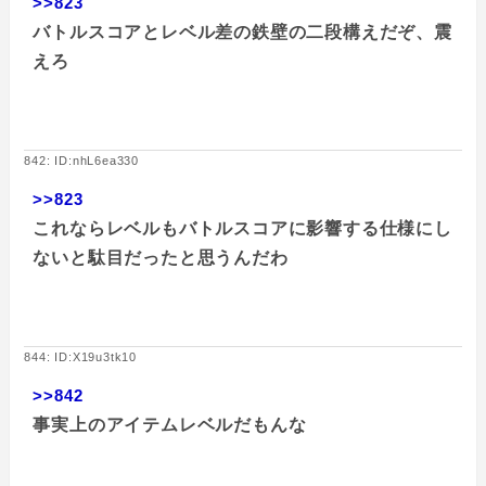
>>823
バトルスコアとレベル差の鉄壁の二段構えだぞ、震
えろ
842: ID:nhL6ea330
>>823
これならレベルもバトルスコアに影響する仕様にし
ないと駄目だったと思うんだわ
844: ID:X19u3tk10
>>842
事実上のアイテムレベルだもんな