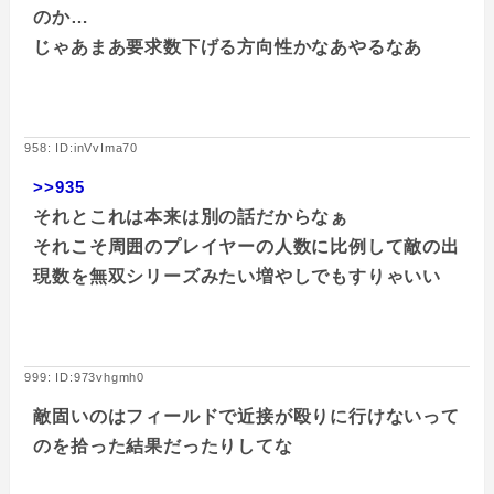
のか…
じゃあまあ要求数下げる方向性かなあやるなあ
958: ID:inVvIma70
>>935
それとこれは本来は別の話だからなぁ
それこそ周囲のプレイヤーの人数に比例して敵の出
現数を無双シリーズみたい増やしでもすりゃいい
999: ID:973vhgmh0
敵固いのはフィールドで近接が殴りに行けないって
のを拾った結果だったりしてな