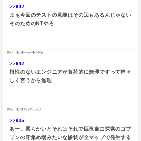
>>942
まぁ今回のテストの意義はその辺もあるんじゃない
そのためのNTやろ
957: ID:4FFw4FFMp
>>942
根性のないエンジニアが負荷的に無理ですって軽々
しく言うから無理
950: ID:9JY9Y53J0
>>935
あー、柔らかいとそれはそれで巨竜自由探索のゴブ
リンの牙集め場みたいな惨状が全マップで発生する