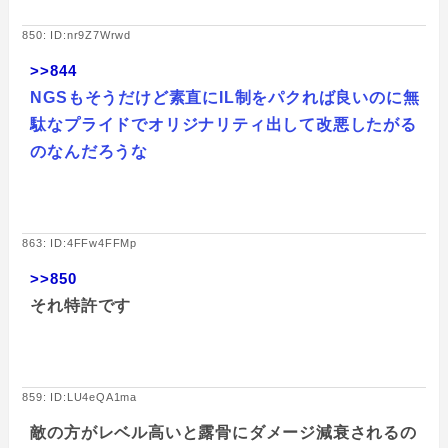
850: ID:nr9Z7Wrwd
>>844
NGSもそうだけど素直にIL制をパクれば良いのに無
駄なプライドでオリジナリティ出して改悪したがる
のなんだろうな
863: ID:4FFw4FFMp
>>850
それ特許です
859: ID:LU4eQA1ma
敵の方がレベル高いと露骨にダメージ減衰されるの