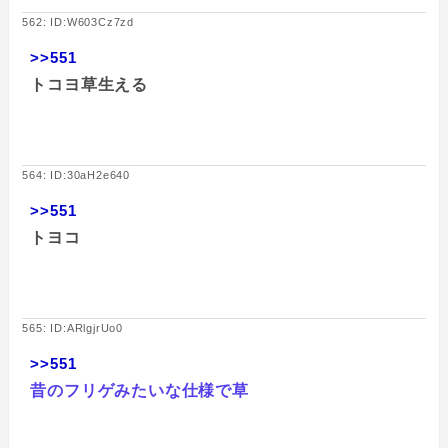
562: ID:W603Cz7zd
>>551
トコヨ草生える
564: ID:30aH2e640
>>551
トヨコ
565: ID:ARlgjrUo0
>>551
昔のフリゲみたいな仕様で草