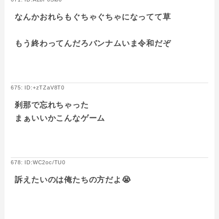
なんかおれらもぐちゃぐちゃになってて草
もう終わってんだろバンナムいま令和だぞ
675: ID:+zTZaV8T0
刹那で忘れちゃった
まぁいいかこんなゲーム
678: ID:WC2oc/TU0
訴えたいのは俺たちの方だよ😭