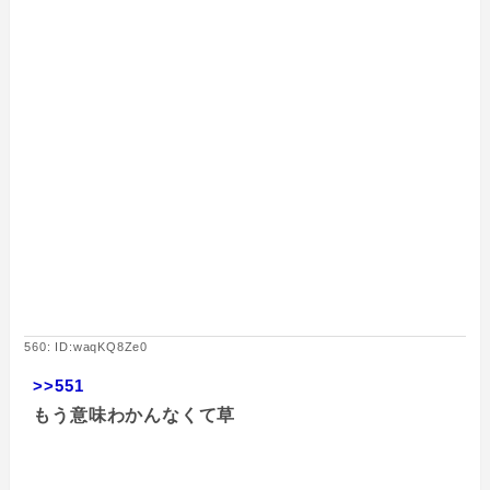
560: ID:waqKQ8Ze0
>>551
もう意味わかんなくて草