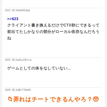
632: ID:fnIAKR2q0
>>623
クライアント書き換えるだけでCT0秒にできるって
前出てたしかなりの部分がローカル依存なんだろう
ね
625: ID:haZyUKv+a
ゲームとしての体をなしていない…
628: ID:2dErTSb40
📁弄れはチートできるんやろ？🥺