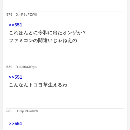
575: ID:tjF8dFZW0
>>551
これほんとに令和に出たオンゲか？
ファミコンの間違いじゃねえの
580: ID:dalna3Oga
>>551
こんなんトコヨ草生えるわ
605: ID:Np3/Fm620
>>551