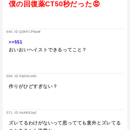
僕の回復薬CT50秒だった😡
640: ID:Q0hFCPNaM
>>551
おいおいヘイストできるってこと？
568: ID:Pp0i9oVd0
作りがひどすぎない？
571: ID:fnIAKR2q0
ズレてるわけがないって思ってても意外とズレてる