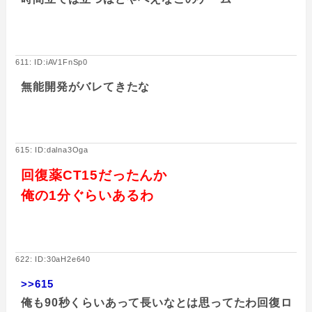
611: ID:iAV1FnSp0
無能開発がバレてきたな
615: ID:dalna3Oga
回復薬CT15だったんか
俺の1分ぐらいあるわ
622: ID:30aH2e640
>>615
俺も90秒くらいあって長いなとは思ってたわ回復ロ