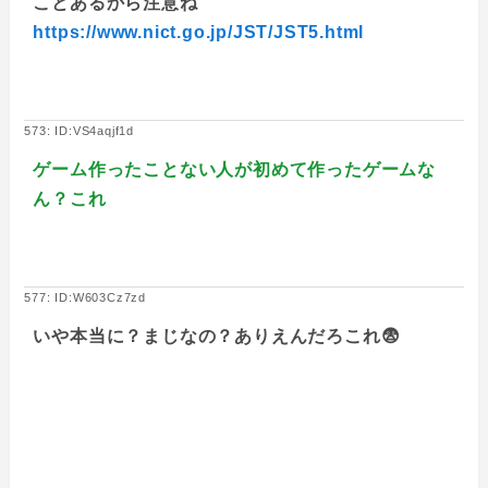
ことあるから注意ね
https://www.nict.go.jp/JST/JST5.html
573: ID:VS4aqjf1d
ゲーム作ったことない人が初めて作ったゲームな
ん？これ
577: ID:W603Cz7zd
いや本当に？まじなの？ありえんだろこれ😨