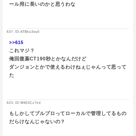
ール用に長いのかと思うわな
637: ID:ATBku3su0
>>615
これマジ？
俺回復薬CT190秒とかなんだけど
ダンジョンとかで使えるわけねぇじゃんって思って
た
623: ID:W603Cz7zd
もしかしてブルプロってローカルで管理してるもの
だらけなんじゃないの？