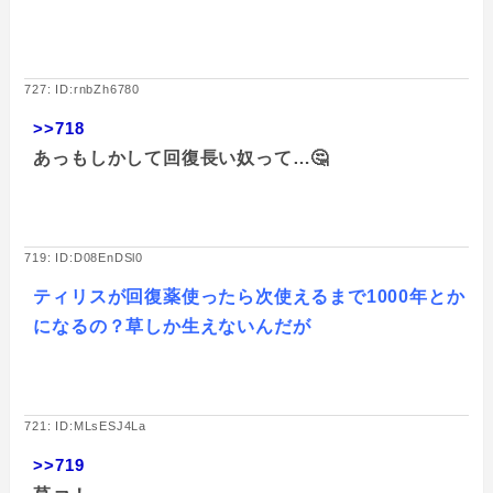
727: ID:rnbZh6780
>>718
あっもしかして回復長い奴って…🤔
719: ID:D08EnDSl0
ティリスが回復薬使ったら次使えるまで1000年とか
になるの？草しか生えないんだが
721: ID:MLsESJ4La
>>719