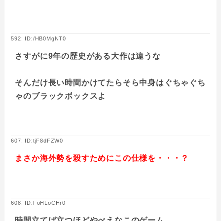
592: ID:/HB0MgNT0
さすがに9年の歴史がある大作は違うな
そんだけ長い時間かけてたらそら中身はぐちゃぐち
ゃのブラックボックスよ
607: ID:tjF8dFZW0
まさか海外勢を殺すためにこの仕様を・・・？
608: ID:FoHLoCHr0
時間立てば立つほどやべえなこのゲーム