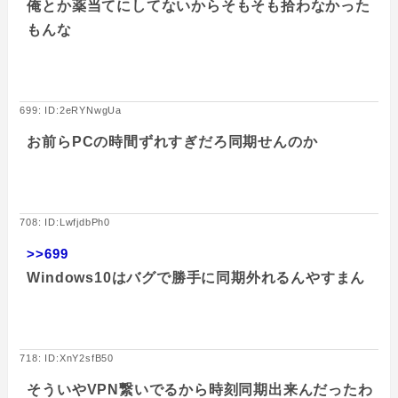
俺とか薬当てにしてないからそもそも拾わなかった
もんな
699: ID:2eRYNwgUa
お前らPCの時間ずれすぎだろ同期せんのか
708: ID:LwfjdbPh0
>>699
Windows10はバグで勝手に同期外れるんやすまん
718: ID:XnY2sfB50
そういやVPN繋いでるから時刻同期出来んだったわ