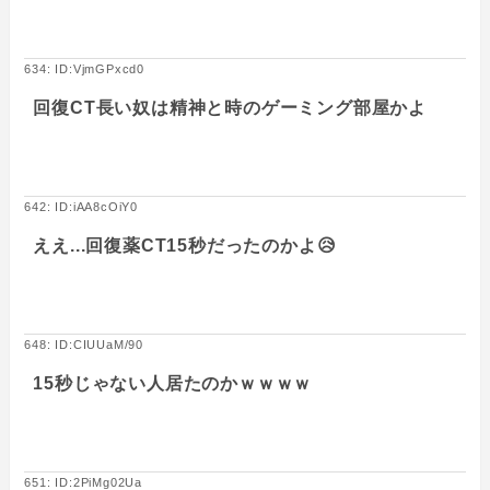
634: ID:VjmGPxcd0
回復CT長い奴は精神と時のゲーミング部屋かよ
642: ID:iAA8cOiY0
ええ...回復薬CT15秒だったのかよ😥
648: ID:CIUUaM/90
15秒じゃない人居たのかｗｗｗｗ
651: ID:2PiMg02Ua