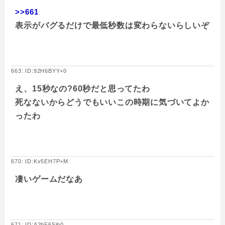
>>661
表示がバグるだけで最低秒数は変わらないらしいぞ
663: ID:92H6BYY+0
え、15秒なの?60秒だと思ってたわ
死なないからどうでもいいこの時期に気づいてよか
ったわ
670: ID:Kv5EH7P+M
凄いゲームだなあ
671: ID:A2bF6Sib0