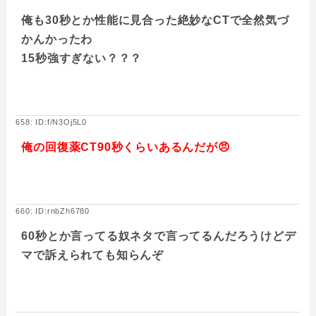
俺も30秒とか性能に見合った絶妙なCTで全然気づ
かんかったわ
15秒強すぎない？？？
658: ID:f/N3Oj5L0
俺の回復薬CT90秒くらいあるんだが😠
660: ID:rnbZh6780
60秒とか言ってる奴ネタで言ってるんだろうけどデ
マで訴えられても知らんぞ