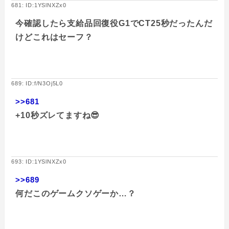
681: ID:1YSlNXZx0
今確認したら支給品回復役G1でCT25秒だったんだ
けどこれはセーフ？
689: ID:f/N3Oj5L0
>>681
+10秒ズレてますね😎
693: ID:1YSlNXZx0
>>689
何だこのゲームクソゲーか…？