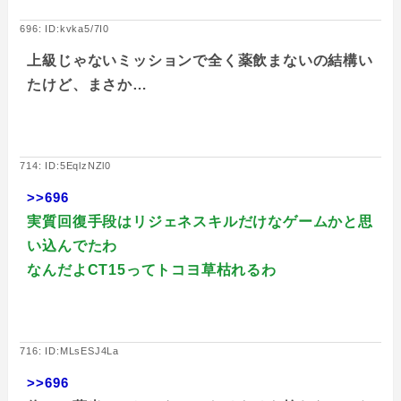
696: ID:kvka5/7I0
上級じゃないミッションで全く薬飲まないの結構い
たけど、まさか…
714: ID:5EqlzNZl0
>>696
実質回復手段はリジェネスキルだけなゲームかと思
い込んでたわ
なんだよCT15ってトコヨ草枯れるわ
716: ID:MLsESJ4La
>>696