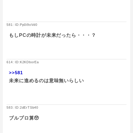
581: ID:Pp0i9oVd0
もしPCの時計が未来だったら・・・？
614: ID:K2KDborEa
>>581
未来に進めるのは意味無いらしい
583: ID:2dErTSb40
ブルプロ算🥺