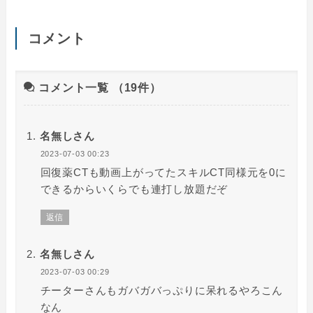
コメント
コメント一覧
（19件）
名無しさん
2023-07-03 00:23
回復薬CTも動画上がってたスキルCT同様元を0に
できるからいくらでも連打し放題だぞ
返信
名無しさん
2023-07-03 00:29
チーターさんもガバガバっぷりに呆れるやろこん
なん