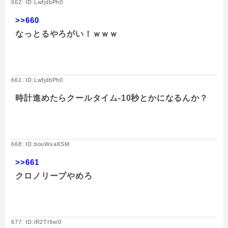
662: ID:LwfjdbPh0
>>660
なっとるやろがい！ｗｗｗ
661: ID:LwfjdbPh0
時計進めたらクールタイム-10秒とかになるんか？
668: ID:bouWxaKSM
>>661
クロノリープやめろ
677: ID:lR2TI9e/0