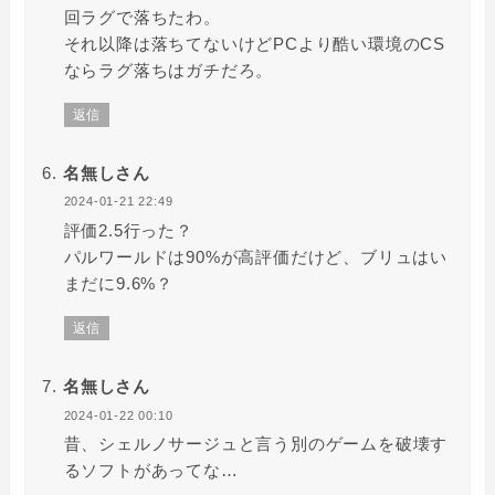
回ラグで落ちたわ。
それ以降は落ちてないけどPCより酷い環境のCS
ならラグ落ちはガチだろ。
返信
名無しさん
2024-01-21 22:49
評価2.5行った？
パルワールドは90%が高評価だけど、ブリュはい
まだに9.6%？
返信
名無しさん
2024-01-22 00:10
昔、シェルノサージュと言う別のゲームを破壊す
るソフトがあってな…