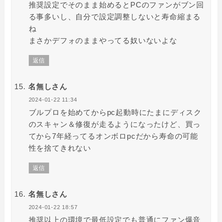
推奨設定でそのまま始めるとPCのファンがブン回
る事多いし、自分で設定調整しないと寿命縮まる
ね
まさかデフォのままやってる奴いないよな
返信
名無しさん
2024-01-22 11:34
ブルプロを始めてからpc起動時にたまにディスク
のスキャン＆修復が走るようになったけど、買っ
てから7年経ってるオンボロpcだから寿命の可能
性を捨てきれない
返信
名無しさん
2024-01-22 18:57
推奨以上の環境で最低設定でも普通にファン爆音