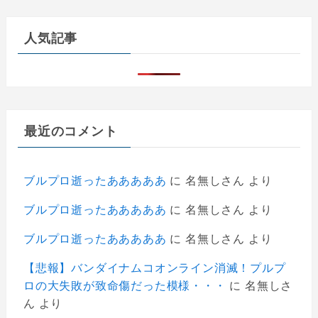
人気記事
最近のコメント
ブルプロ逝ったあああああ
に
名無しさん
より
ブルプロ逝ったあああああ
に
名無しさん
より
ブルプロ逝ったあああああ
に
名無しさん
より
【悲報】バンダイナムコオンライン消滅！プルプ
ロの大失敗が致命傷だった模様・・・
に
名無しさ
ん
より