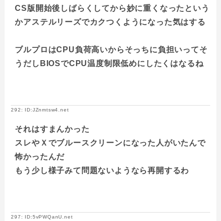
CS版開始後しばらくしてから妙に重くなったという
かアステルリーズでカクつくようになった気はする
ブルプロはCPU負荷高いからそっちに負担いってそ
うだしBIOSでCPU温度制限低めにしたくはなるね
292: ID:JZnmtsw4.net
それはすまんかった
スレやＸでブルースクリーンになった人がいたんで
怖かったんだ
もう少し様子みて問題ないようなら再開するわ
297: ID:5vPWQanU.net