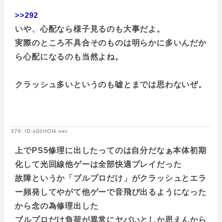
>>292
いや、心配なら様子見るのも大事だよ。
実際のところ不具合そのものは明らかに多いんだか
ら心配になるのも当然よね。
クラッシュ多いというのも嘘とまでは思わないぜ。
376: ID:sG2tfOI4.net
上でPS5修理に出したってのは自分だなぁ本体初期
化して光回線他ゲーは全部快適プレイだった
故障というか「ブルプロだけ」がクラッシュとエラ
ー頻発してやがて他ゲーで音飛び出るようになった
から念の為修理出した
ブルプロだけ負荷が異常にヤバいとしか思えんから