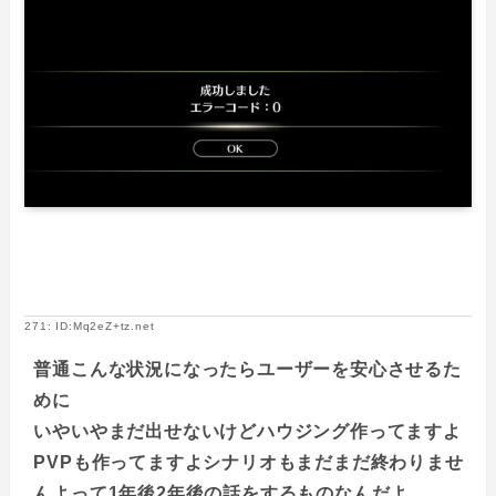
271: ID:Mq2eZ+tz.net
普通こんな状況になったらユーザーを安心させるた
めに
いやいやまだ出せないけどハウジング作ってますよ
PVPも作ってますよシナリオもまだまだ終わりませ
んよって1年後2年後の話をするものなんだよ