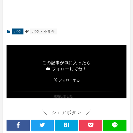
バグ
バグ・不具合
この記事が気に入ったら
フォローしてね！
シェアボタン