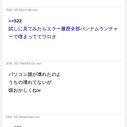
544: ID:2f/ys+Hy.net
>>522
試しに見てみたらエラー履歴全部バンナムランチャ
ーで埋まっててワロタ
279: ID:TFaSGCCx.net
パソコン誰が壊れたのよ
うちの壊れてないが
頭おかしくねw
282: ID:JZnmtsw4.net