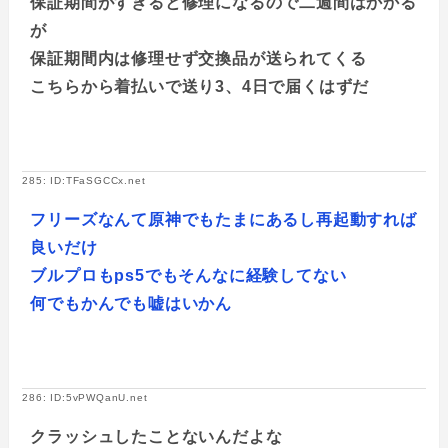
保証期間がすぎると修理になるので二週間はかかる
が
保証期間内は修理せず交換品が送られてくる
こちらから着払いで送り3、4日で届くはずだ
285: ID:TFaSGCCx.net
フリーズなんて原神でもたまにあるし再起動すれば
良いだけ
ブルプロもps5でもそんなに経験してない
何でもかんでも嘘はいかん
286: ID:5vPWQanU.net
クラッシュしたことないんだよな