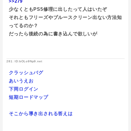
>>279
少なくともPS5修理に出したって人はいたぞ
それともフリーズやブルースクリーン出ない方法知
ってるのか？
だったら後続の為に書き込んで欲しいが
281: ID:bOLo9Np9.net
クラッシュバグ
あいうえお
下岡ログイン
短期ロードマップ
そこから導き出される答えは