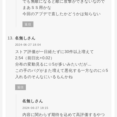
でも無敵になると敵に攻撃ができないなので
まあＳＳ用かな
今回のアプデで直したかどうかは知らない
返信
名無しさん
2024-06-27 18:04
ストア評価が一日経たずに30件以上増えて
2.54（前日比+0.02）
分布の変動見るに☆5が多いみたいだが…
この手のバグがまた増えて悪化する一方なのに☆5
入れるのそんなにいるもんかね
返信
名無しさん
2024-06-27 18:15
内容に関わらず期待を込めて高評価するやつ