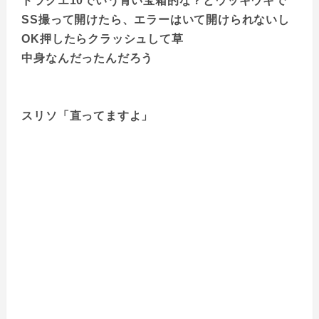
ドラクエ10でいう青い宝箱的な？とウッキウキで
SS撮って開けたら、エラーはいて開けられないし
OK押したらクラッシュして草
中身なんだったんだろう
スリソ「直ってますよ」