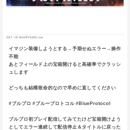
387: ID:NoVRYkSf0.net
イマジン装備しようとする→予期せぬエラー→操作
不能
あとフィールド上の宝箱開けると高確率でクラッシ
ュします
どっちも結構致命的なので早めに直してください
#ブルプロ #ブループロトコル #BlueProtocol
ブルプロ初プレイ配信してみてたけど宝箱開けよう
としてエラー連続して配信停止＆タイトルに戻った