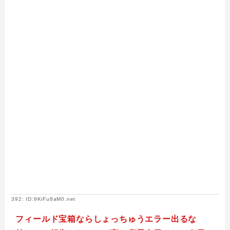
392: ID:9KiFu8aM0.net
フィールド宝箱ならしょっちゅうエラー出るな