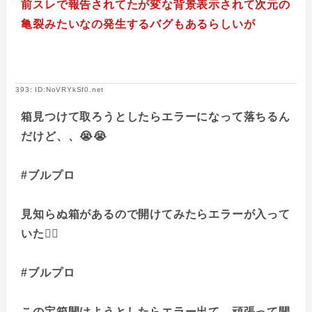
前スレで報告されてたが変な背景表示されて次元の
亀裂みたいなの発生するバグもあるらしいが
393: ID:NoVRYkSf0.net
箱見つけて取ろうとしたらエラーになって落ちるん
だけど、、😭😭
#ブルプロ
見知らぬ箱があるので開けてみたらエラーが入って
いた😵‍💫
#ブルプロ
この宝箱開けようとしたらエラー出て、頑張って開