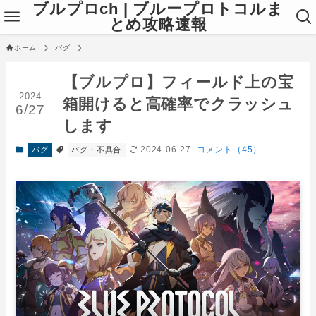
ブルプロch | ブループロトコルま
とめ攻略速報
ホーム
バグ
【ブルプロ】フィールド上の宝
2024
箱開けると高確率でクラッシュ
6/27
します
2024-06-27
コメント（45）
バグ
バグ・不具合