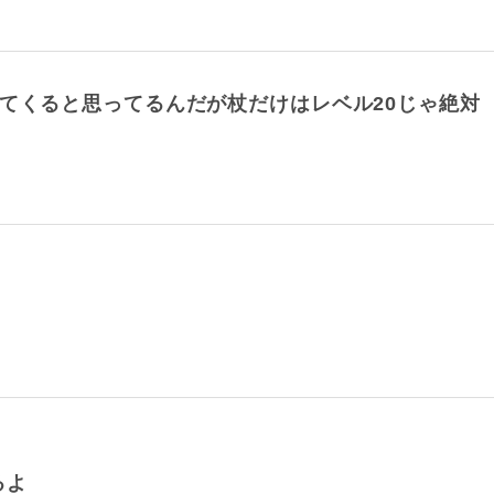
ってくると思ってるんだが杖だけはレベル20じゃ絶対
るよ