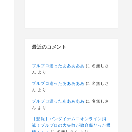
最近のコメント
ブルプロ逝ったあああああ
に
名無しさ
ん
より
ブルプロ逝ったあああああ
に
名無しさ
ん
より
ブルプロ逝ったあああああ
に
名無しさ
ん
より
【悲報】バンダイナムコオンライン消
滅！プルプロの大失敗が致命傷だった模
様・・・
に
名無しさん
より