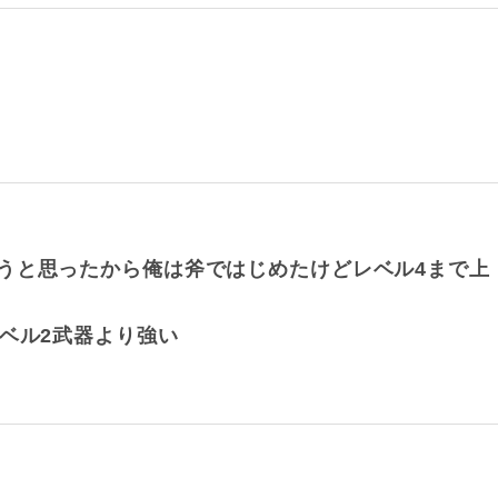
うと思ったから俺は斧ではじめたけどレベル4まで上
ベル2武器より強い