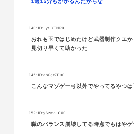
1週15分もかかるんだからな
140: ID:LyrLYTNP0
おれも玉ではじめたけど武器制作クエか
見切り早くて助かった
145: ID:db0gx7Eu0
こんなマゾゲー弓以外でやってるやつは
152: ID:yAzmoLC00
職のバランス崩壊してる時点でもはやゲ