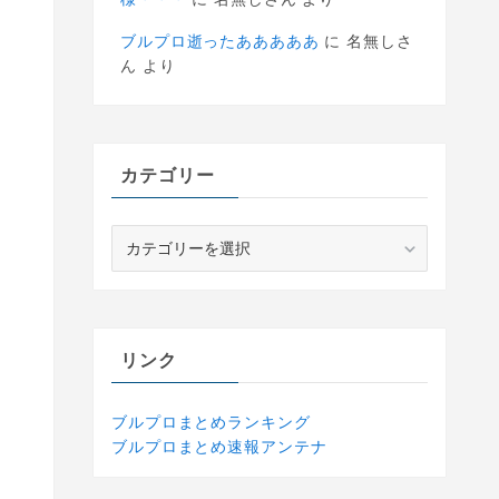
ブルプロ逝ったあああああ
に
名無しさ
ん
より
カテゴリー
カ
テ
ゴ
リ
ー
リンク
ブルプロまとめランキング
ブルプロまとめ速報アンテナ