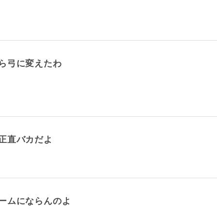
ら弓に変えたわ
正直バカだよ
ームにならんのよ