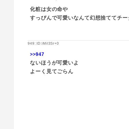
化粧は女の命や
すっぴんで可愛いなんて幻想捨ててチー
949: ID:iMiI3Sr+0
>>947
ないほうが可愛いよ
よーく見てごらん