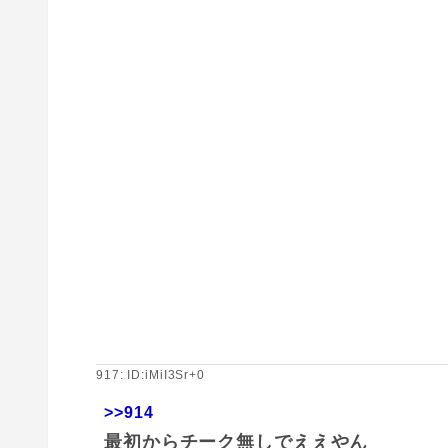
917: ID:iMiI3Sr+0
>>914
最初からチーク無しでええやん