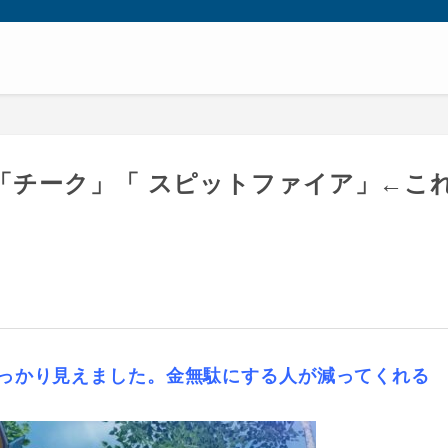
「チーク」「 スピットファイア」←こ
っかり見えました。金無駄にする人が減ってくれる