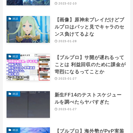
2023-02-10
【画像】原神未プレイだけどブ
雑談
ルプロはパッと見でキャラのセ
ンス負けてるよな
2023-01-28
【ブルプロ】サ開が遅れるって
雑談
ことは 利益回収のために課金が
苛烈になるってことか
2023-01-27
新生FF14のテストスケジュー
雑談
ルを調べたらヤバすぎた
2023-01-27
【ブルプロ】海外勢がPvP実装
雑談