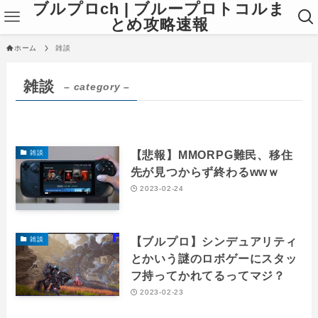
ブルプロch | ブループロトコルま
とめ攻略速報
ホーム
雑談
雑談
– category –
【悲報】MMORPG難民、移住
雑談
先が見つからず終わるwwｗ
2023-02-24
【ブルプロ】シンデュアリティ
雑談
とかいう謎のロボゲーにスタッ
フ持ってかれてるってマジ？
2023-02-23