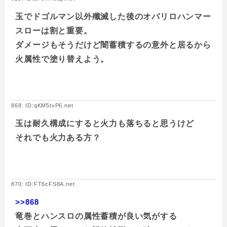
玉でドゴルマン以外殲滅した後のオバリロハンマー
スローは割と重要。
ダメージもそうだけど闇蓄積するの意外と居るから
火属性で塗り替えよう。
868: ID:qKM5tvP6.net
玉は耐久構成にすると火力も落ちると思うけど
それでも火力ある方？
870: ID:FT6cFS8A.net
>>868
竜巻とハンスロの属性蓄積が良い気がする