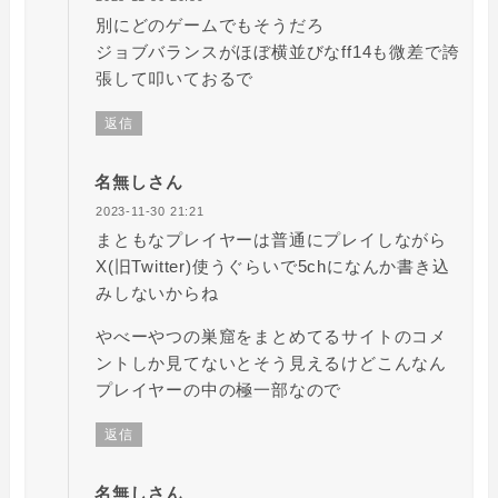
別にどのゲームでもそうだろ
ジョブバランスがほぼ横並びなff14も微差で誇
張して叩いておるで
返信
名無しさん
2023-11-30 21:21
まともなプレイヤーは普通にプレイしながら
X(旧Twitter)使うぐらいで5chになんか書き込
みしないからね
やべーやつの巣窟をまとめてるサイトのコメ
ントしか見てないとそう見えるけどこんなん
プレイヤーの中の極一部なので
返信
名無しさん