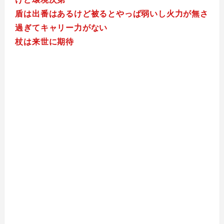
盾は出番はあるけど被るとやっぱ弱いし火力が無さ
過ぎてキャリー力がない
杖は来世に期待