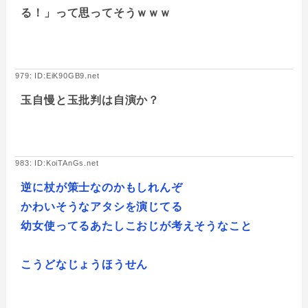
る！」って思ってそうｗｗｗ
979: ID:EiK90GB9.net
玉自慢と玉批判は自演か？
983: ID:KoiTAnGs.net
逆に杖が策士なのかもしれんぞ
かわいそうなアタシを演じてる
幼女使ってるあたしこおじが考えそうなこと
こうどなじょうほうせん