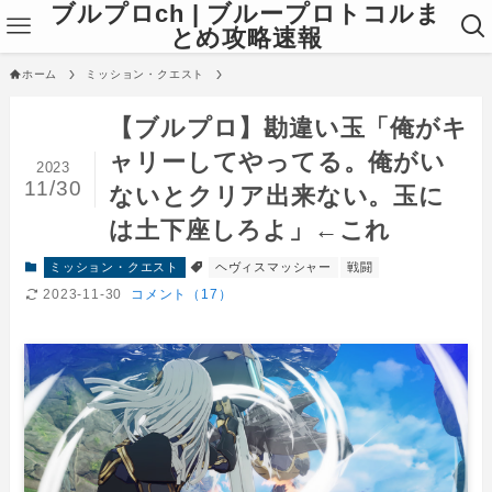
ブルプロch | ブループロトコルま
とめ攻略速報
ホーム
ミッション・クエスト
【ブルプロ】勘違い玉「俺がキ
ャリーしてやってる。俺がい
2023
11/30
ないとクリア出来ない。玉に
は土下座しろよ」←これ
ミッション・クエスト
ヘヴィスマッシャー
戦闘
2023-11-30
コメント（17）