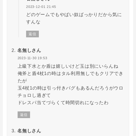
2023-12-01 21:45
どのゲームでもやばい奴ばっかりだから気に
すんな
返信
名無しさん
2023-11-30 19:53
上級下水とか盾は嬉しいけど玉は別にいらんね
俺斧と盾4杖1の時はタル利用無しでもクリアでき
たが
玉4杖1の時は引っ付きバグもあるんだろうがウロ
チョロし過ぎて
ドレスパ当てづらくて時間切れになったわ
返信
名無しさん