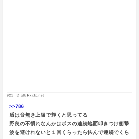
921: ID:q8cRxxfx.net
>>786
盾は音無き上級で輝くと思ってる
野良の不慣れなんかはボスの連続地面叩きつけ衝撃
波を避けれないと１回くらったら怯んで連続でくら