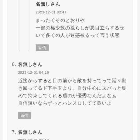
名無しさん
2023-12-01 02:47
まったくそのとおりや
一部の極少数の荒らしが悪目立ちするせ
いで多くの人が迷惑被るって言う状態
返信
名無しさん
2023-12-01 04:19
近接からすると目の前から敵を持ってって延々動
き回ってるド下手玉より、自分中心にスパっと集
めて拘束してくれる盾のが優秀なんだよなぁ
自信無いならずっとハンスロしてて良いよ
返信
名無しさん