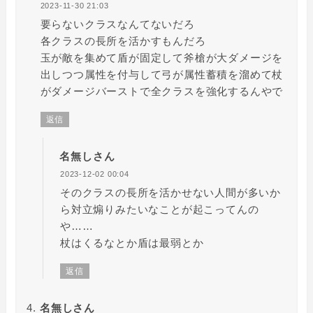
2023-11-30 21:03
要らないクラスなんてないだろ
各クラスの長所を活かすもんだろ
玉が敵を集めて盾が固定して斧槍が大ダメージを
出しつつ属性を付与して弓が属性蓄積を溜めて杖
がダメージバーストで全クラスを強化するんやで
返信
名無しさん
2023-12-02 00:04
そのクラスの長所を活かせない人間が多いか
ら対立煽りみたいなことが起こってんの
や……
杖はくるなとか盾は最弱とか
返信
名無しさん