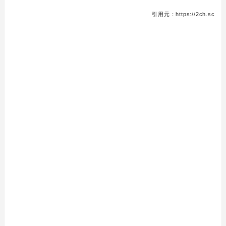
引用元：https://2ch.sc