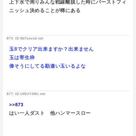
上下水で周りみんな戦線離脱した時にバーストフィ
ニッシュ決めることが稀にある
873: ID:9b7sovcd.net
玉8でクリア出来ますか？出来ません
玉は寄生枠
偉そうにしてる勘違い玉いるよな
877: ID:UfSUY3RU.net
>>873
はい一人ダスト 他ハンマースロー