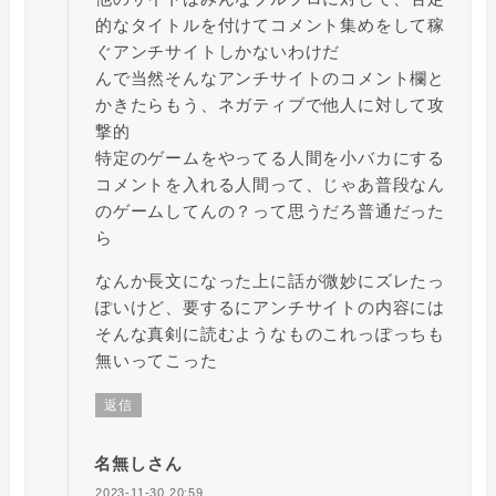
的なタイトルを付けてコメント集めをして稼
ぐアンチサイトしかないわけだ
んで当然そんなアンチサイトのコメント欄と
かきたらもう、ネガティブで他人に対して攻
撃的
特定のゲームをやってる人間を小バカにする
コメントを入れる人間って、じゃあ普段なん
のゲームしてんの？って思うだろ普通だった
ら
なんか長文になった上に話が微妙にズレたっ
ぽいけど、要するにアンチサイトの内容には
そんな真剣に読むようなものこれっぽっちも
無いってこった
返信
名無しさん
2023-11-30 20:59