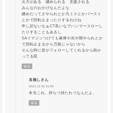
火力がある 纏められる 支援される
みんなのおかげなんだよな
纏めだってさやられとか凡ミスとかバースト
とかで回転止まったりするわけね
申し訳ないなぁCT長いなでハンマースローし
たりすることもあるし
SAイマジンつけても麻痺や光や闇やられとか
で回転止まるから万能じゃないから
そんな時に皆がフォローしてくれるから助か
ってる罠
返信
名無しさん
2023-12-01 01:09
本当これ。持ちつ持たれつなんだよ。
返信