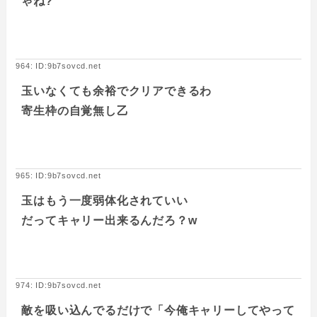
ゃね?
964: ID:9b7sovcd.net
玉いなくても余裕でクリアできるわ
寄生枠の自覚無し乙
965: ID:9b7sovcd.net
玉はもう一度弱体化されていい
だってキャリー出来るんだろ？w
974: ID:9b7sovcd.net
敵を吸い込んでるだけで「今俺キャリーしてやって