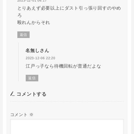
2023-12-01 06:17
とりあえず必要以上にダスト引っ張り回すのやめ
ろ
殴れんからそれ
返信
名無しさん
2023-12-06 22:20
江戸っ子なら待機回転が普通だよな
返信
コメントする
コメント
※