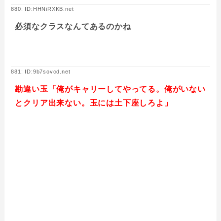
880: ID:HHNiRXKB.net
必須なクラスなんてあるのかね
881: ID:9b7sovcd.net
勘違い玉「俺がキャリーしてやってる。俺がいない
とクリア出来ない。玉には土下座しろよ」