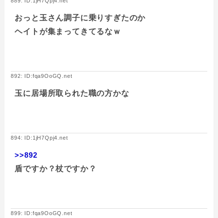
889: ID:1jH7Qpj4.net
おっと玉さん調子に乗りすぎたのか
ヘイトが集まってきてるなｗ
892: ID:fqa9OoGQ.net
玉に居場所取られた職の方かな
894: ID:1jH7Qpj4.net
>>892
盾ですか？杖ですか？
899: ID:fqa9OoGQ.net