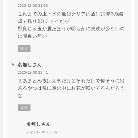
2023-11-30 21:33
これまでの上下水の最短クリアは盾1弓2斧3の編
成で残り3分チョイだが
野良じゃ玉が居たほうが明らかに失敗が少ないの
は間違い無い
返信
名無しさん
2023-11-30 23:41
まあまとめ役は大事だけどそれだけで偉そうに出
来るやつは常に頭の中にお花が咲いてるんだろう
な
返信
名無しさん
2023-12-01 00:56