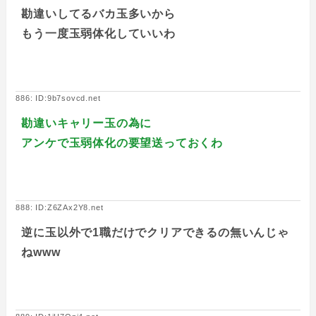
勘違いしてるバカ玉多いから
もう一度玉弱体化していいわ
886: ID:9b7sovcd.net
勘違いキャリー玉の為に
アンケで玉弱体化の要望送っておくわ
888: ID:Z6ZAx2Y8.net
逆に玉以外で1職だけでクリアできるの無いんじゃ
ねwww