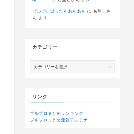
ブルプロ逝ったあああああ
に
名無しさ
ん
より
カテゴリー
カ
テ
ゴ
リ
ー
リンク
ブルプロまとめランキング
ブルプロまとめ速報アンテナ