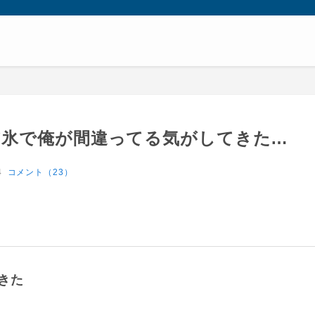
皆氷で俺が間違ってる気がしてきた…
4
コメント（23）
きた