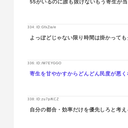
55がいるのに誰も抜けないもう寄生が
334: ID:GfxZia/e
よっぽどじゃない限り時間は掛かっても
336: ID:/M7EYGGO
寄生を甘やかすからどんどん民度が悪く
338: ID:zu7p/KCZ
自分の都合・効率だけを優先しろと考え