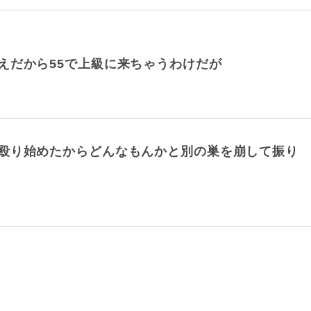
えだから55で上級に来ちゃうわけだが
殴り始めたからどんなもんかと別の巣を崩して振り