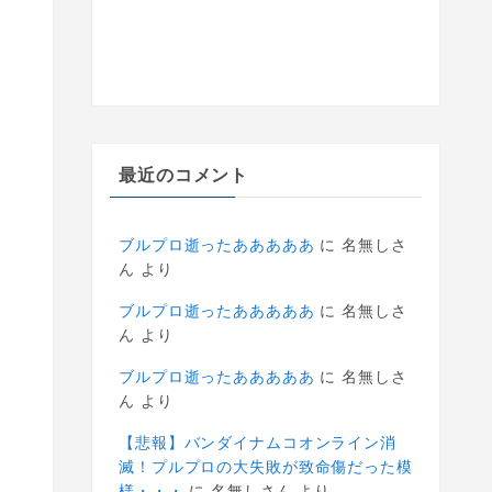
最近のコメント
ブルプロ逝ったあああああ
に
名無しさ
ん
より
ブルプロ逝ったあああああ
に
名無しさ
ん
より
ブルプロ逝ったあああああ
に
名無しさ
ん
より
【悲報】バンダイナムコオンライン消
滅！プルプロの大失敗が致命傷だった模
様・・・
に
名無しさん
より