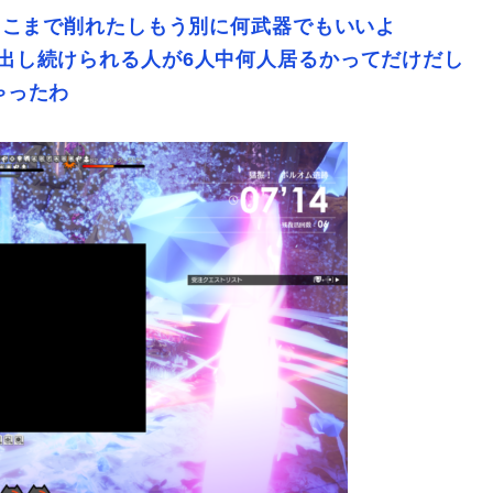
ここまで削れたしもう別に何武器でもいいよ
出し続けられる人が6人中何人居るかってだけだし
ゃったわ