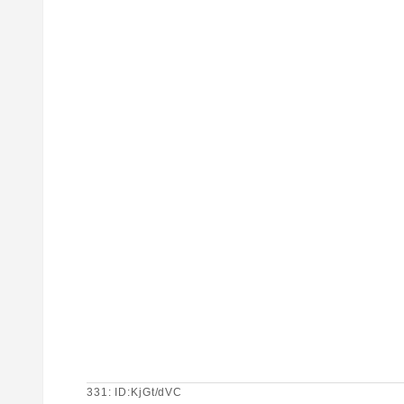
331: ID:KjGt/dVC