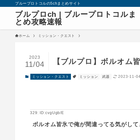
ブループロトコルの5chまとめサイト
ブルプロch | ブループロトコルま
とめ攻略速報
ホーム
ミッション・クエスト
2023
【ブルプロ】ボルオム
11/04
2023-11-0
ミッション・クエスト
ミッション
武器
329: ID:cvgUgb/E
ボルオム皆氷で俺が間違ってる気がして