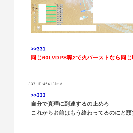
>>331
同じ60LvDPS職2で火バーストなら
337: ID:4541JJmV
>>333
自分で真理に到達するの止めろ
これからお前はもう終わってるのにと頭