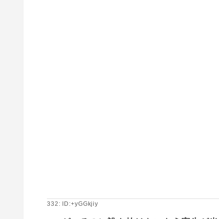
332: ID:+yGGkjiy