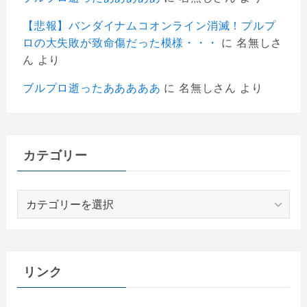
【悲報】バンダイナムコオンライン消滅！プルプ
ロの大失敗が致命傷だった模様・・・
に
名無しさ
ん
より
ブルプロ逝ったあああああ
に
名無しさん
より
カテゴリー
カ
テ
ゴ
リ
ー
リンク