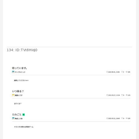
134: ID:TVt8Hldj0