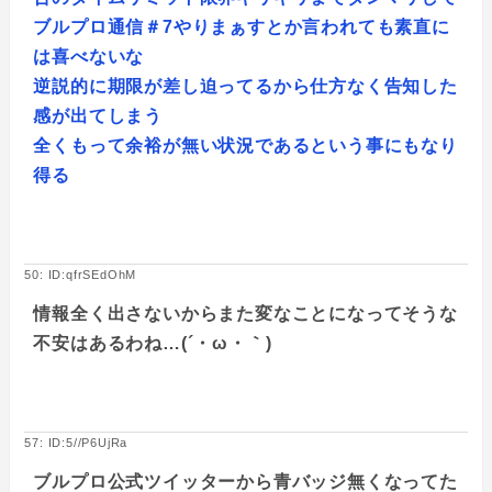
ブルプロ通信＃7やりまぁすとか言われても素直に
は喜べないな
逆説的に期限が差し迫ってるから仕方なく告知した
感が出てしまう
全くもって余裕が無い状況であるという事にもなり
得る
50: ID:qfrSEdOhM
情報全く出さないからまた変なことになってそうな
不安はあるわね…(´・ω・｀)
57: ID:5//P6UjRa
ブルプロ公式ツイッターから青バッジ無くなってた