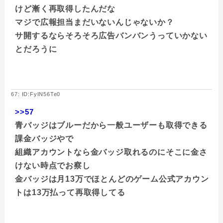
けど漸く再取得したんだな
マジで広報担当まだいないんじゃないか？
サ開するならそろそろ広告バンバンうっていかない
とだろうに
67: ID:FyIN56Te0
>>57
青バッジはブルーだから一般ユーザーも取得できる
課金バッジやで
組織アカウントなら金バッジ取れるのにそこに金さ
けない時点でお察し
金バッジは月13万でほとんどのゲーム公式アカウン
トは13万払って再取得してる