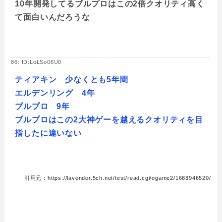
10年開発してるブルプロはこの2倍クオリティ高く
て面白いんだろうな
86: ID:LoLSo06U0
ティアキン 少なくとも5年間
エルデンリング 4年
ブルプロ 9年
ブルプロはこの2大神ゲーを越えるクオリティを目
指したに違いない
引用元：https://lavender.5ch.net/test/read.cgi/ogame2/1683946520/