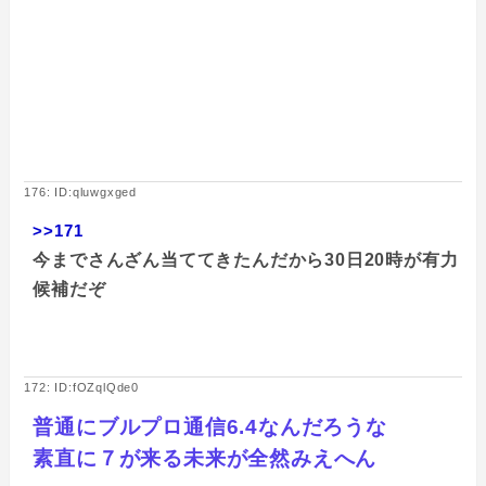
176: ID:qluwgxged
>>171
今までさんざん当ててきたんだから30日20時が有力
候補だぞ
172: ID:fOZqlQde0
普通にブルプロ通信6.4なんだろうな
素直に７が来る未来が全然みえへん