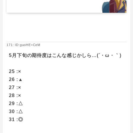
171: ID:guoHE+CeM
5月下旬の期待度はこんな感じかしら…(´・ω・｀)
25 :×
26 :▲
27 :×
28 :×
29 :△
30 :△
31 :◎