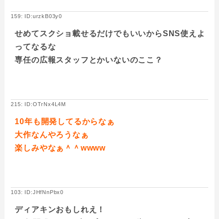
159: ID:urzkB03y0
せめてスクショ載せるだけでもいいからSNS使えよ
ってなるな
専任の広報スタッフとかいないのここ？
215: ID:OTrNx4L4M
10年も開発してるからなぁ
大作なんやろうなぁ
楽しみやなぁ＾＾wwww
103: ID:JHfNnPbx0
ディアキンおもしれえ！