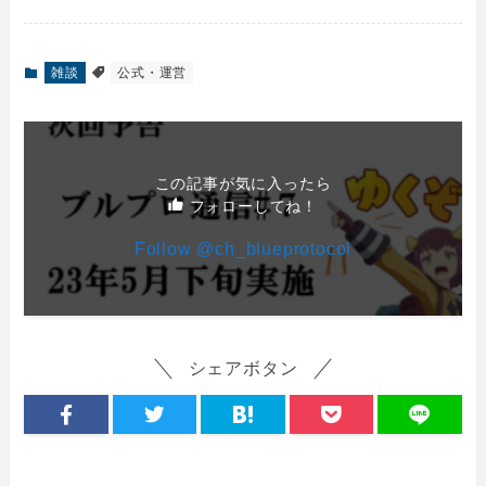
雑談
公式・運営
この記事が気に入ったら
フォローしてね！
Follow @ch_blueprotocol
シェアボタン