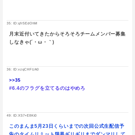
35: ID:qfrSEdOhM
月末近付いてきたからそろそろチームメンバー募集
しなきゃ(´・ω・｀)
36: ID:vzqCHFUA0
>>35
#6.4のフラグを立てるのはやめろ
49: ID:XS7+E8Kt0
このまんま5月23日くらいまでの次回公式生配信予
告のタイムリミット限界ギリギリまでダンマリして