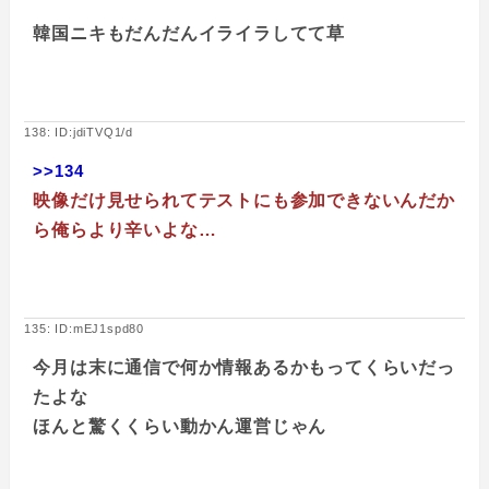
韓国ニキもだんだんイライラしてて草
138: ID:jdiTVQ1/d
>>134
映像だけ見せられてテストにも参加できないんだか
ら俺らより辛いよな…
135: ID:mEJ1spd80
今月は末に通信で何か情報あるかもってくらいだっ
たよな
ほんと驚くくらい動かん運営じゃん