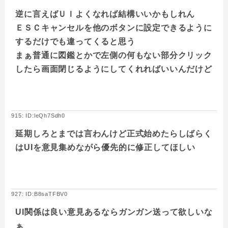
逆に言えばＵＩよくなれば結構いいかもしれん
ＥＳＣキャンセルを他のボタンに設定できるように
するだけでも違ってくると思う
まぁ普通に図鑑とかで左側の何もない部分クリック
したら画面閉じるようにしてくれればいいんだけど
915: ID:leQh7Sdh0
延期しろとまでは言わんけど正式始めたらしばらく
はUIを意見集めながら優先的に修正してほしい
927: ID:B8saTFBV0
UI関係は良い意見あるならガンガン送って欲しいな
ぁ