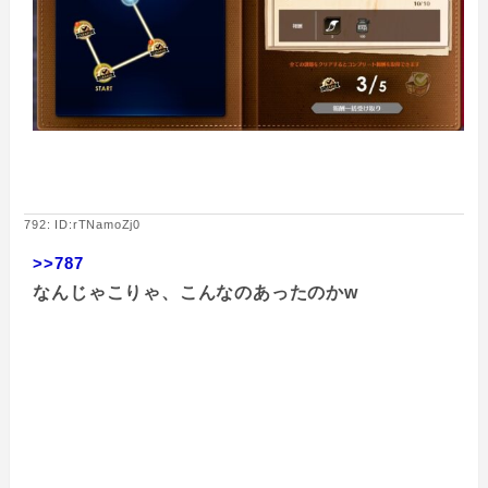
792: ID:rTNamoZj0
>>787
なんじゃこりゃ、こんなのあったのかw