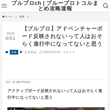
ブルプロch | ブループロトコルま
とめ攻略速報
ホーム
攻略
【ブルプロ】アドベンチャーボ
2023
ード反映されないって人はおそ
4/01
らく進行中になってないと思う
2023-04-01
コメント
攻略
システム
787: ID:jBFPfE85a
アクティブボード反映されないって人はおそらく進
行中になってないと思う