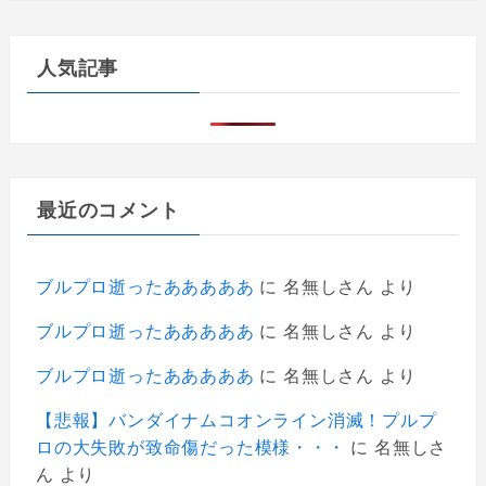
人気記事
最近のコメント
ブルプロ逝ったあああああ
に
名無しさん
より
ブルプロ逝ったあああああ
に
名無しさん
より
ブルプロ逝ったあああああ
に
名無しさん
より
【悲報】バンダイナムコオンライン消滅！プルプ
ロの大失敗が致命傷だった模様・・・
に
名無しさ
ん
より