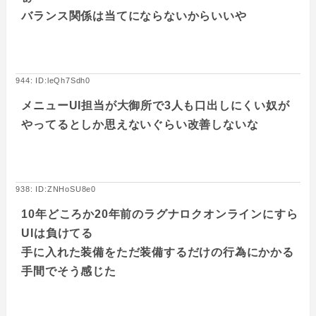
バランス関係は当てにならないからいいや
944: ID:leQh7Sdh0
メニューUI担当が大御所で3人も口出しにくい奴が
やってるとしか思えないぐらい改善しないな
938: ID:ZNHoSU8e0
10年どころか20年前のラグナロクオンラインにすら
UIは負けてる
手に入れた装備をただ装備するだけの行為にかかる
手間でそう感じた