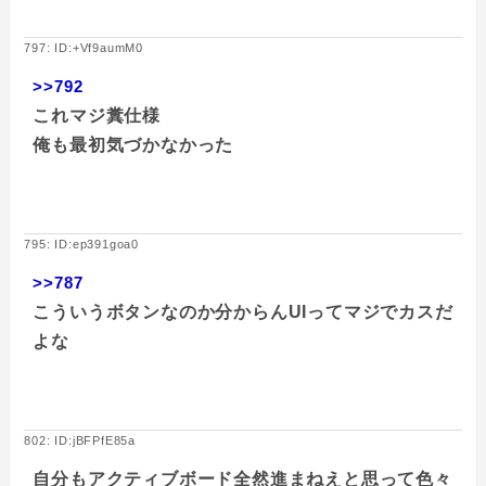
797: ID:+Vf9aumM0
>>792
これマジ糞仕様
俺も最初気づかなかった
795: ID:ep391goa0
>>787
こういうボタンなのか分からんUIってマジでカスだ
よな
802: ID:jBFPfE85a
自分もアクティブボード全然進まねえと思って色々