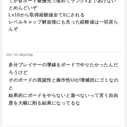
てか皆ボード最優先で進めてランク3まであげない
とめんどいぞ
Lv10から取得経験値全て0にされる
レベルキャップ解放後にも失った経験値は一切戻ら
んぞ
483: ID:tBIjAZMp
多分プレイヤーの導線をボードでやりたかったんだ
ろうけど
そのボードの視認性と操作性UIが壊滅的にゴミなの
と
結果的にボードをやらないと遊べないって言う自由
度を大幅に削る結果になってるな