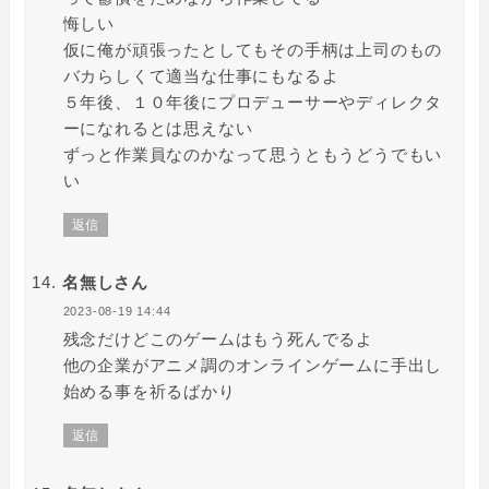
悔しい
仮に俺が頑張ったとしてもその手柄は上司のもの
バカらしくて適当な仕事にもなるよ
５年後、１０年後にプロデューサーやディレクタ
ーになれるとは思えない
ずっと作業員なのかなって思うともうどうでもい
い
返信
名無しさん
2023-08-19 14:44
残念だけどこのゲームはもう死んでるよ
他の企業がアニメ調のオンラインゲームに手出し
始める事を祈るばかり
返信