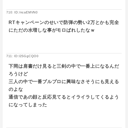
710: ID:/ncaEMVN0
RTキャンペーンのせいで防弾の勢い2万とかも完全
にただの水増しな事がモロばれしたなｗ
711: ID:l2SGgCQO0
下岡は肩書だけ見ると三剣の中で一番上になるんだ
ろうけど
三人の中で一番ブルプロに興味なさそうにも見える
のよな
通信であの顔と反応見てるとイライラしてくるよう
になってしまった