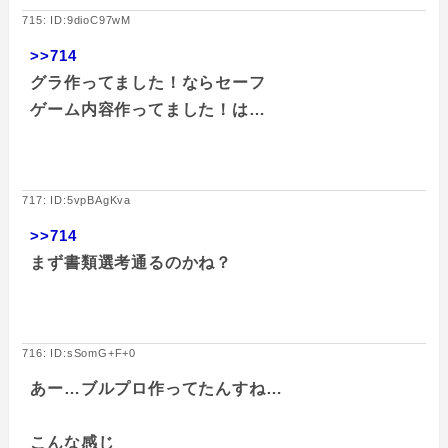
715: ID:9dioC97wM
>>714
グラ作ってました！ならセーフ
ゲーム内容作ってました！は…
717: ID:5vpBAgKva
>>714
まず書類選考通るのかね？
716: ID:sSomG+F+0
あー…ブルプロ作ってたんすね…
こんな感じ