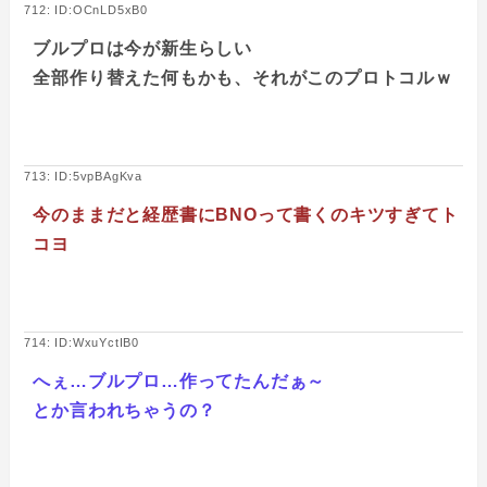
712: ID:OCnLD5xB0
ブルプロは今が新生らしい
全部作り替えた何もかも、それがこのプロトコルｗ
713: ID:5vpBAgKva
今のままだと経歴書にBNOって書くのキツすぎてト
コヨ
714: ID:WxuYctIB0
へぇ…ブルプロ…作ってたんだぁ～
とか言われちゃうの？