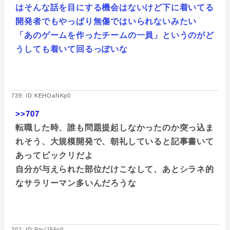
はそんな話を目にする機会はないけど下に着いてる
開発者でもやっぱり無傷ではいられないみたい
「あのゲームを作ったチームの一員」というのがど
うしても着いて回るっぽいな
739: ID:KEHOaNKp0
>>707
転職した時、誰も問題提起しなかったのか突っ込ま
れそう、大規模開発で、朝礼していると記事書いて
あってビックリだよ
自分が与えられた部位だけこなして、あとシラネ的
なサラリーマン多いんだろうな
702: ID:Rtv/J56n0