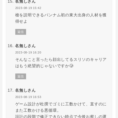
名無しさん
2023-08-19 15:42
槍を説明できるバンナム初の東大出身の人材を獲
得せよ
返信
名無しさん
2023-08-19 16:20
そんなこと言ったら顔出してるスリソのキャリア
はもう絶望的じゃないですか🥲
返信
名無しさん
2023-08-19 16:53
ゲーム設計が杜撰でゴミに工数かけて、直すのに
また工数かける悪循環。
設計の段階で修正できない時点で今後お察しの運