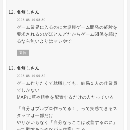
名無しさん
2023-08-19 08:30
ゲーム業界に入るのに大規模ゲーム開発の経験を
要求されるのがほとんどだからゲーム関係を続け
るなら無いよりはマシやで
返信
名無しさん
2023-08-19 09:32
ゲーム作りたくて就職しても、結局１人の作業員
でしかない
MAPに草や植物を配置するだけの人だっている
「自分はブルプロ作ってる！」って実感できるス
タッフは一部だけ
やりがいもなく「自分ならここは改善するのに」
って鬱憤をためながら作業してる