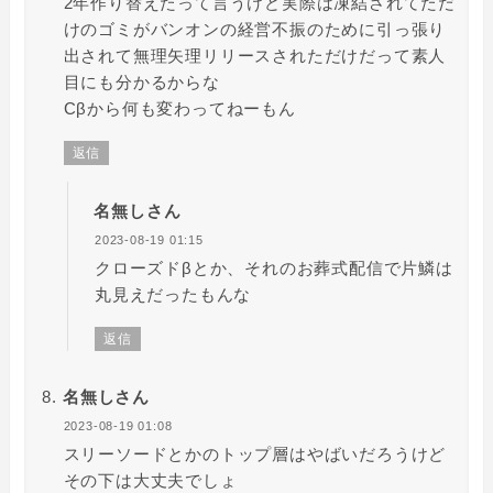
2年作り替えたって言うけど実際は凍結されてただ
けのゴミがバンオンの経営不振のために引っ張り
出されて無理矢理リリースされただけだって素人
目にも分かるからな
Cβから何も変わってねーもん
返信
名無しさん
2023-08-19 01:15
クローズドβとか、それのお葬式配信で片鱗は
丸見えだったもんな
返信
名無しさん
2023-08-19 01:08
スリーソードとかのトップ層はやばいだろうけど
その下は大丈夫でしょ