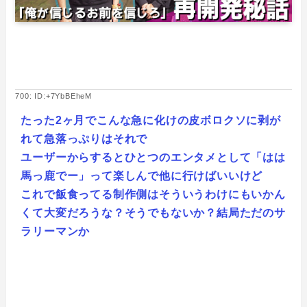
700: ID:+7YbBEheM
たった2ヶ月でこんな急に化けの皮ボロクソに剥が
れて急落っぷりはそれで
ユーザーからするとひとつのエンタメとして「はは
馬っ鹿でー」って楽しんで他に行けばいいけど
これで飯食ってる制作側はそういうわけにもいかん
くて大変だろうな？そうでもないか？結局ただのサ
ラリーマンか