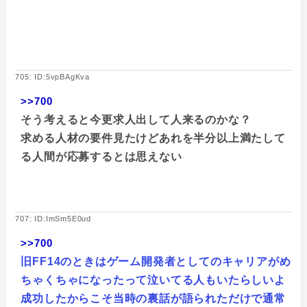
705: ID:5vpBAgKva
>>700
そう考えると今更求人出して人来るのかな？
求める人材の要件見たけどあれを半分以上満たして
る人間が応募するとは思えない
707: ID:ImSm5E0ud
>>700
旧FF14のときはゲーム開発者としてのキャリアがめ
ちゃくちゃになったって泣いてる人もいたらしいよ
成功したからこそ当時の裏話が語られただけで通常