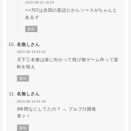
2023-08-20 16:24
>>707は吉田の昔話だからソースがちゃんと
あるぞ
返信
名無しさん
2023-08-19 03:52
天下三名槍は崖に向かって投げ槍ゲーム作って逆
転を狙え
返信
名無しさん
2023-08-19 04:49
9年間なにしてたの？ → ブルプロ開発
草ァ！
返信