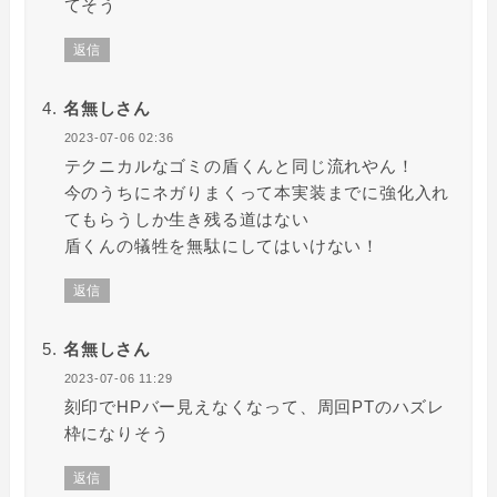
てそう
返信
名無しさん
2023-07-06 02:36
テクニカルなゴミの盾くんと同じ流れやん！
今のうちにネガりまくって本実装までに強化入れ
てもらうしか生き残る道はない
盾くんの犠牲を無駄にしてはいけない！
返信
名無しさん
2023-07-06 11:29
刻印でHPバー見えなくなって、周回PTのハズレ
枠になりそう
返信