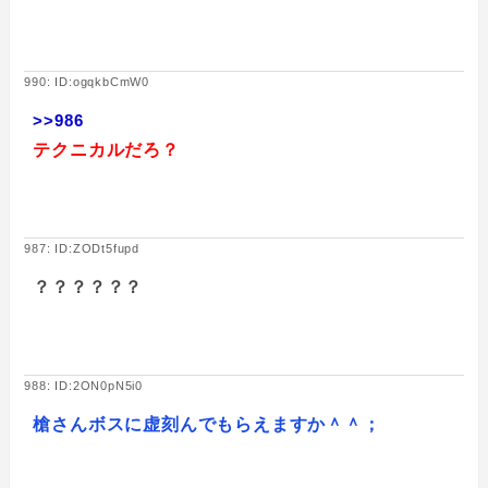
990: ID:ogqkbCmW0
>>986
テクニカルだろ？
987: ID:ZODt5fupd
？？？？？？
988: ID:2ON0pN5i0
槍さんボスに虚刻んでもらえますか＾＾；