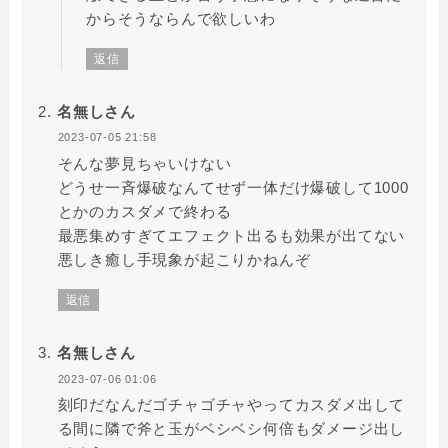
からそうならんで欲しいわ
返信
名無しさん
2023-07-05 21:58
そんな夢見ちゃいけない
どうせ一斉爆破なんてせず一体だけ爆破して1000
とかのカスダメで終わる
最悪集めすぎてエフェクト出るも効果が出てない
悪しき癒し手現象が起こりかねんぞ
返信
名無しさん
2023-07-06 01:06
刻印だなんだゴチャゴチャやってカスダメ出して
る間に隣で斧と玉がベシベシ何倍もダメージ出し