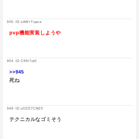
945: ID:sAW+Tupca
pvp機能実装しようや
954: ID:CfI9/7ut0
>>945
死ね
948: ID:uOZE7CMZ0
テクニカルなゴミそう