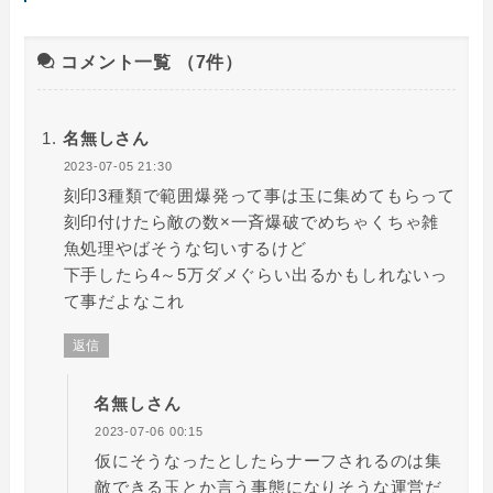
コメント一覧
（7件）
名無しさん
2023-07-05 21:30
刻印3種類で範囲爆発って事は玉に集めてもらって
刻印付けたら敵の数×一斉爆破でめちゃくちゃ雑
魚処理やばそうな匂いするけど
下手したら4～5万ダメぐらい出るかもしれないっ
て事だよなこれ
返信
名無しさん
2023-07-06 00:15
仮にそうなったとしたらナーフされるのは集
敵できる玉とか言う事態になりそうな運営だ