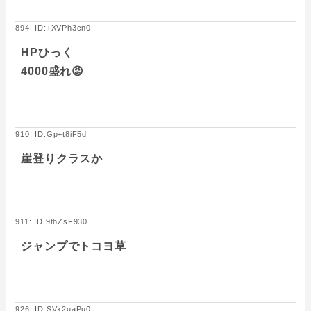
894: ID:+XVPh3cn0
HPひっく
4000盛れ😡
910: ID:Gp+t8iF5d
崖登りクラスか
911: ID:9thZsF930
ジャンプでトコヨ草
926: ID:SVx2uaPu0