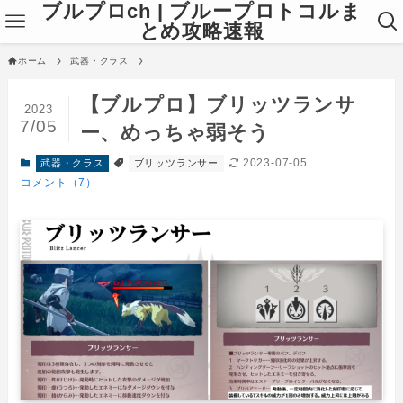
ブルプロch | ブループロトコルま
とめ攻略速報
ホーム
武器・クラス
【ブルプロ】ブリッツランサ
2023
7/05
ー、めっちゃ弱そう
2023-07-05
武器・クラス
ブリッツランサー
コメント（7）