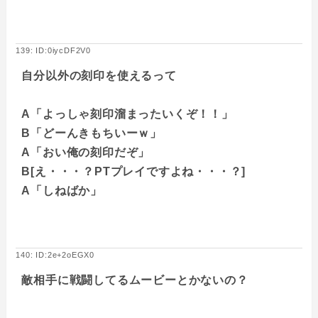
139: ID:0iycDF2V0
自分以外の刻印を使えるって
A「よっしゃ刻印溜まったいくぞ！！」
B「どーんきもちいーｗ」
A「おい俺の刻印だぞ」
B[え・・・？PTプレイですよね・・・？]
A「しねばか」
140: ID:2e+2oEGX0
敵相手に戦闘してるムービーとかないの？