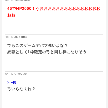
46でHP2000！うおおおおおおおおおおおおおおお
おお
48: ID:JhP/4Ith0
でもこのゲームデバフ強いよな？
奴隷として1枠確定の弓と同じ枠になりそう
64: ID:CfI9/7ut0
>>48
弓いらなくね？