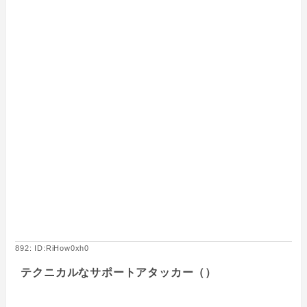
892: ID:RiHow0xh0
テクニカルなサポートアタッカー（）