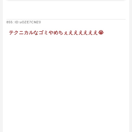
855: ID:uOZE7CMZ0
テクニカルなゴミやめちぇええええええ😭