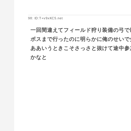
98: ID:T+v9xKC5.net
一回間違えてフィールド狩り装備の弓で
ボスまで行ったのに明らかに俺のせいで
ああいうときこそさっさと抜けて途中参
かなと