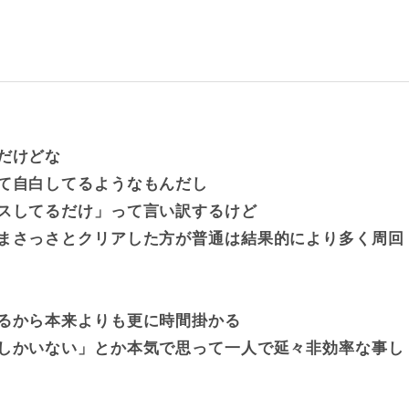
だけどな
て自白してるようなもんだし
スしてるだけ」って言い訳するけど
まさっさとクリアした方が普通は結果的により多く周回
るから本来よりも更に時間掛かる
しかいない」とか本気で思って一人で延々非効率な事し