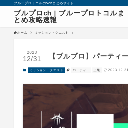
ブループロトコルの5chまとめサイト
ブルプロch | ブループロトコルま
とめ攻略速報
ホーム
ミッション・クエスト
2023
【ブルプロ】パーティ
12/31
2023-12-3
ミッション・クエスト
パーティー
上級