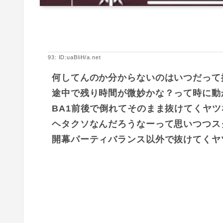
93: ID:uaBliH/a.net
何してんのか分からないのはいつだって
途中で残り時間が微妙かな？って時に動
BA1前後で倒れてそのまま抜けてくヤツ
ヘタクソなんだろうなーって思いつつス
開幕パーティバランス以外で抜けてくヤ