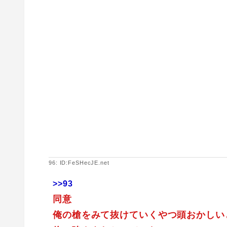
96: ID:FeSHecJE.net
>>93
同意
俺の槍をみて抜けていくやつ頭おかしい