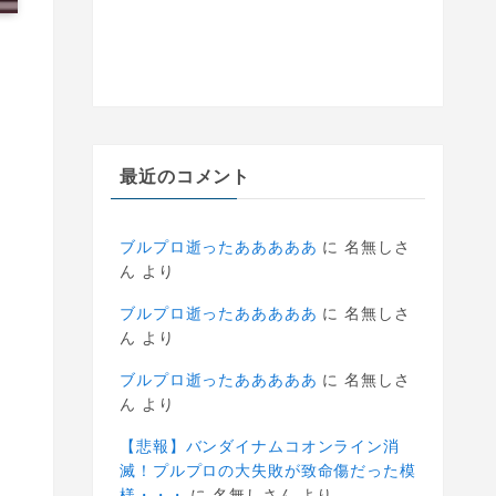
最近のコメント
ブルプロ逝ったあああああ
に
名無しさ
ん
より
ブルプロ逝ったあああああ
に
名無しさ
ん
より
ブルプロ逝ったあああああ
に
名無しさ
ん
より
【悲報】バンダイナムコオンライン消
滅！プルプロの大失敗が致命傷だった模
様・・・
に
名無しさん
より