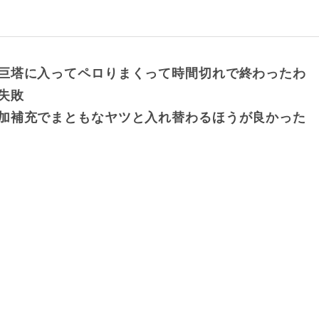
巨塔に入ってペロりまくって時間切れで終わったわ
失敗
加補充でまともなヤツと入れ替わるほうが良かった