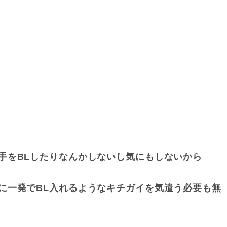
手をBLしたりなんかしないし気にもしないから
に一発でBL入れるようなキチガイを気遣う必要も無