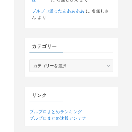
ブルプロ逝ったあああああ
に
名無しさ
ん
より
カテゴリー
カ
テ
ゴ
リ
ー
リンク
ブルプロまとめランキング
ブルプロまとめ速報アンテナ