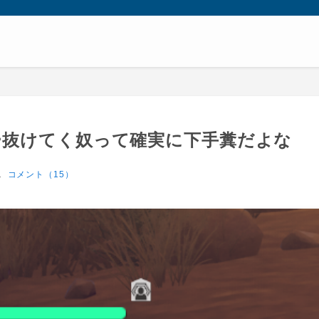
ー抜けてく奴って確実に下手糞だよな
1
コメント（15）