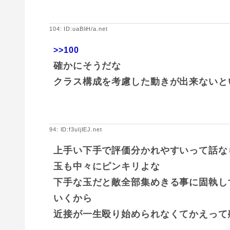
104: ID:uaBliH/a.net
>>100
確かにそうだな
クラス構成を考慮した動きが出来ないと
94: ID:f3uIjIEJ.net
上手い下手で評価分かれやすいって話な
玉も中々にピンキリよな
下手な玉だと敵全部集めきる事に固執し
いくから
近接が一生殴り始められなくてかえって