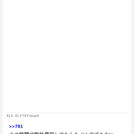
813: ID:FTEFIbuw0
>>791