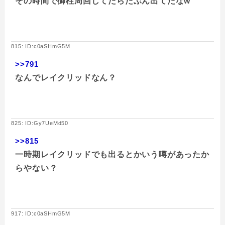
その時間で御柱周回してたらたぶん出てたなw
815: ID:c0aSHmG5M
>>791
なんでレイクリッドなん？
825: ID:Gy7UeMd50
>>815
一時期レイクリッドでも出るとかいう噂があったか
らやない？
917: ID:c0aSHmG5M