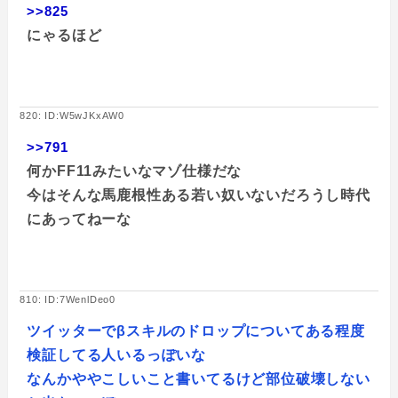
>>825
にゃるほど
820: ID:W5wJKxAW0
>>791
何かFF11みたいなマゾ仕様だな
今はそんな馬鹿根性ある若い奴いないだろうし時代
にあってねーな
810: ID:7WenlDeo0
ツイッターでβスキルのドロップについてある程度
検証してる人いるっぽいな
なんかややこしいこと書いてるけど部位破壊しない