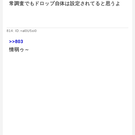
常調査でもドロップ自体は設定されてると思うよ
814: ID:+al0U5xi0
>>803
情弱ゥ～