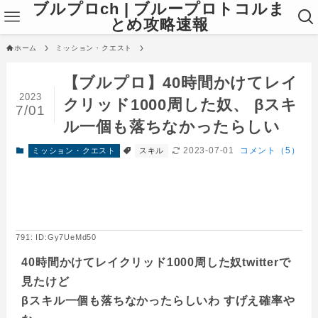
ブルプロch | ブループロトコルま
とめ攻略速報
ホーム
ミッション・クエスト
【ブルプロ】40時間かけてレイ
2023
クリッド1000周した奴、 βスキ
7/01
ル一個も落ちなかったらしい
2023-07-01
コメント（5）
ミッション・クエスト
スキル
791: ID:Gy7UeMd50
40時間かけてレイクリッド1000周した奴twitterで
見たけど
βスキル一個も落ちなかったらしいわ すげえ確率や