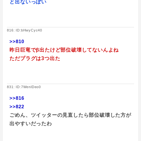
と出ないっぽい
816: ID:bHwyCyc40
>>810
昨日巨竜でβ出たけど部位破壊してないんよね
ただプラグは3つ出た
831: ID:7WenlDeo0
>>816
>>822
ごめん、ツイッターの見直したら部位破壊した方が
出やすいだったわ