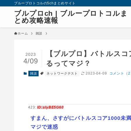
ブループロトコルの5chまとめサイト
ブルプロch | ブループロトコルま
とめ攻略速報
ホーム
雑談
【ブルプロ】バトルスコア
2023
4/09
るってマジ？
2023-04-09
コメント（2
雑談
ネットワークテスト
423:
ID:aIyBE5G60
すまん、さすがにバトルスコア1000未
マジで迷惑