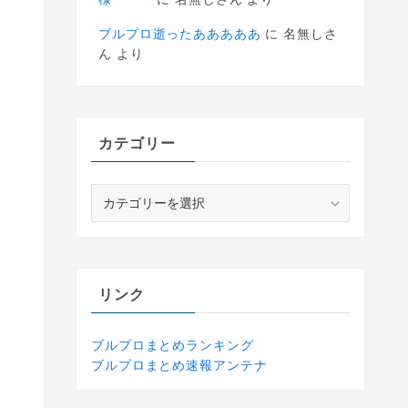
ブルプロ逝ったあああああ
に
名無しさ
ん
より
カテゴリー
カ
テ
ゴ
リ
ー
リンク
ブルプロまとめランキング
ブルプロまとめ速報アンテナ