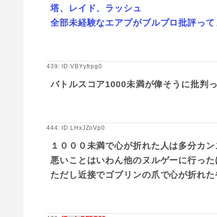
塔、レイド、ラッシュ
全部未経験なエアプがブルプロ批評ってま
439: ID:VBYyfrpg0
バトルスコア1000未満が偉そうに批判
444: ID:LHxJZoVp0
１０００未満で心が折れた人は多分カン
悪いことはいわん他のヌルゲーに行った
ただし近接でゴブリンの爪で心が折れた