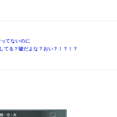
行ってないのに
してる？嘘だよな？おい？！？！？