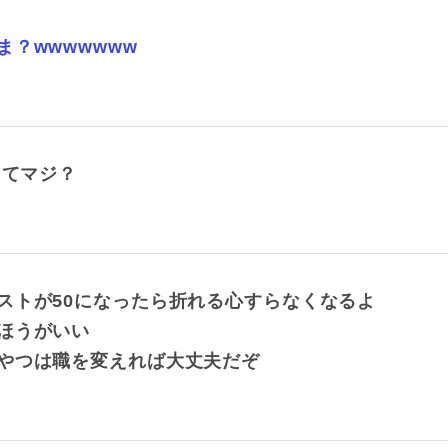
？wwwwwww
ってマジ？
ストが50になったら折れる心すらなくなるよ
ほうがいい
やつは職を変えれば大丈夫だぞ