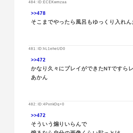
484: ID:ECEKwmzaa
>>478
そこまでやったら風呂もゆっくり入れん
481: ID:hL1eheUD0
>>472
かなり久々にプレイができたNTですら
あかん
482: ID:4PxnkDq+0
>>472
そういう煽りいらんで