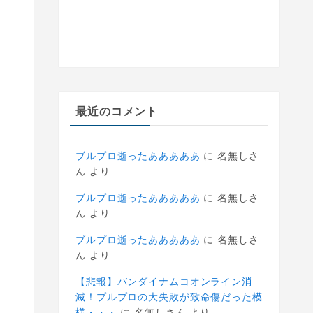
最近のコメント
ブルプロ逝ったあああああ
に
名無しさ
ん
より
ブルプロ逝ったあああああ
に
名無しさ
ん
より
ブルプロ逝ったあああああ
に
名無しさ
ん
より
【悲報】バンダイナムコオンライン消
滅！プルプロの大失敗が致命傷だった模
様・・・
に
名無しさん
より