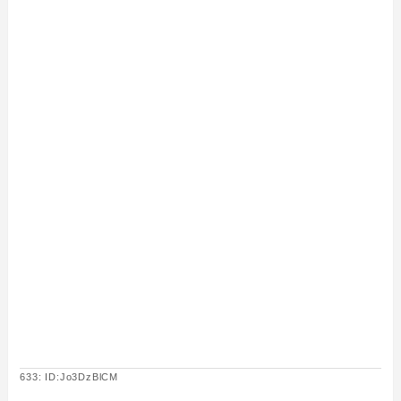
633: ID:Jo3DzBlCM