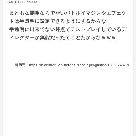
648: ID:08rPl56J0
まともな開発ならでかいバトルイマジンやエフェク
トは半透明に設定できるようにするからな
半透明に出来てない時点でテストプレイしているデ
ィレクターが無能だったてことだからなｗｗｗ
引用元：https://lavender.5ch.net/test/read.cgi/ogame2/1688874877/