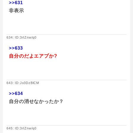
>>631
非表示
634: ID:3rIZnw/q0
>>633
自分のだよエアプか?
643: ID:Jo3DzBlCM
>>634
自分の消せなかったか？
645: ID:3rIZnw/q0