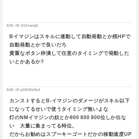
635: ID:3rIZnw/q0
Bイマジンはスキルに連動して自動発動とか残HPで
自動発動とかで良いだろ
貴重なボタン枠潰して任意のタイミングで発動した
いとかあるか?
638: ID:p53V6eSz0
カンストするとB-イマジンのダメージがスキル以下
になってるせいで使うタイミング無いよな
灯のNMイマジンの奴とか800 800 800位しか出な
い 大量に集まってる時位。
だからお勧めはスプーキーゴートだかの移動速度UP