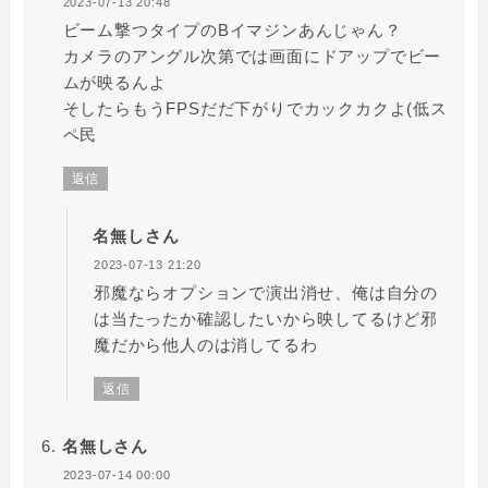
2023-07-13 20:48
ビーム撃つタイプのBイマジンあんじゃん？
カメラのアングル次第では画面にドアップでビー
ムが映るんよ
そしたらもうFPSだだ下がりでカックカクよ(低ス
ペ民
返信
名無しさん
2023-07-13 21:20
邪魔ならオプションで演出消せ、俺は自分の
は当たったか確認したいから映してるけど邪
魔だから他人のは消してるわ
返信
名無しさん
2023-07-14 00:00