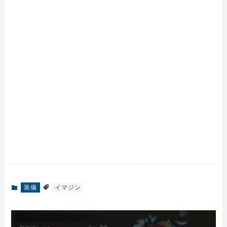
装備
イマジン