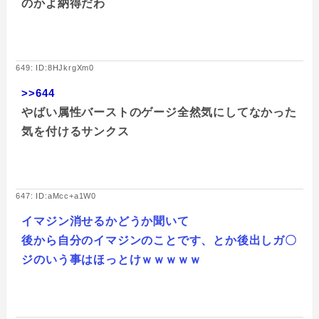
のかよ納得だわ
649: ID:8HJkrgXm0
>>644
やばい属性バーストのゲージ全然気にしてなかった
気を付けるサンクス
647: ID:aMcc+a1W0
イマジン消せるかどうか聞いて
後から自分のイマジンのことです、とか後出しガ〇
ジのいう事はほっとけｗｗｗｗｗ