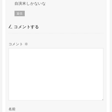
自演米しかないな
返信
コメントする
コメント
※
名前