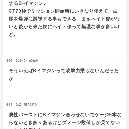
するB-イマジン。
CT70秒でミッション開始時にいきなり使えて 白
豚を爆弾に誘導する事もできる まぁヘイト稼がな
いと後から来た奴にヘイト移って無理な事が多いけ
ど。
640: ID:8HJkrgXm0
そういえばBイマジンって攻撃力乗らないんだった
か
644: ID:Zm5IR3lF0
属性バーストにBイマジン合わせないでゲージ5本な
らないとき多々あるけどダメージ数値しか見てない