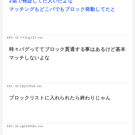
2垢で検証してた人いたよな
マッチングもどこパでもブロック発動してたと
485: ID:YYJUg72T.net
時々バグっててブロック貫通する事はあるけど基本
マッチしないよな
491: ID:CjQrCRo9.net
ブロックリストに入れられたら終わりじゃん
492: ID:xgK4NHZn.net