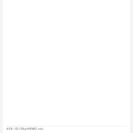
459: ID:/54pHRWO.net