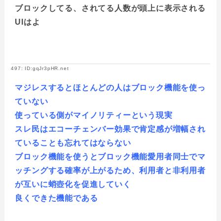
ブロックしてる、されてる人数が頭上に表示される
UIはよ
497: ID:gqJr3pHR.net
マジレスするとほとんどの人はブロック機能を使っ
ていない
使っている側がマイノリティーという現実
スレ民はエコーチェンバー効果で肯定感が増幅され
ていることも忘れてはならない
ブロック機能を使うとブロック機能愛用者同士でマ
ッチングする確率が上がるため、利用者と非利用者
が互いに蛸壺化を促進していく
良くできた機能である