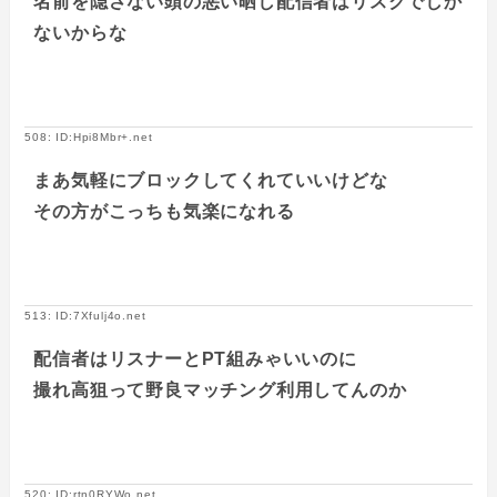
名前を隠さない頭の悪い晒し配信者はリスクでしか
ないからな
508: ID:Hpi8Mbr+.net
まあ気軽にブロックしてくれていいけどな
その方がこっちも気楽になれる
513: ID:7Xfulj4o.net
配信者はリスナーとPT組みゃいいのに
撮れ高狙って野良マッチング利用してんのか
520: ID:rtn0RYWo.net