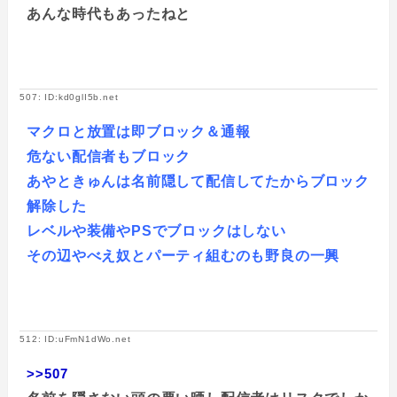
あんな時代もあったねと
507: ID:kd0glI5b.net
マクロと放置は即ブロック＆通報
危ない配信者もブロック
あやときゅんは名前隠して配信してたからブロック
解除した
レベルや装備やPSでブロックはしない
その辺やべえ奴とパーティ組むのも野良の一興
512: ID:uFmN1dWo.net
>>507