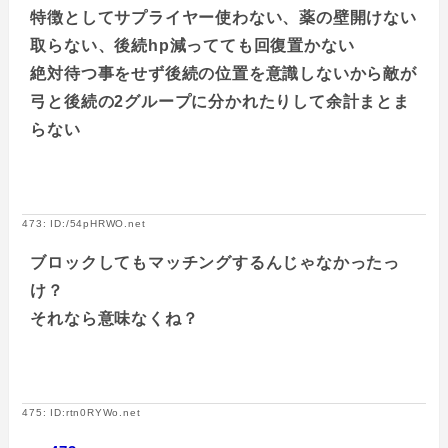
特徴としてサプライヤー使わない、薬の壁開けない
取らない、後続hp減ってても回復置かない
絶対待つ事をせず後続の位置を意識しないから敵が
弓と後続の2グループに分かれたりして余計まとま
らない
473: ID:/54pHRWO.net
ブロックしてもマッチングするんじゃなかったっ
け？
それなら意味なくね？
475: ID:rtn0RYWo.net