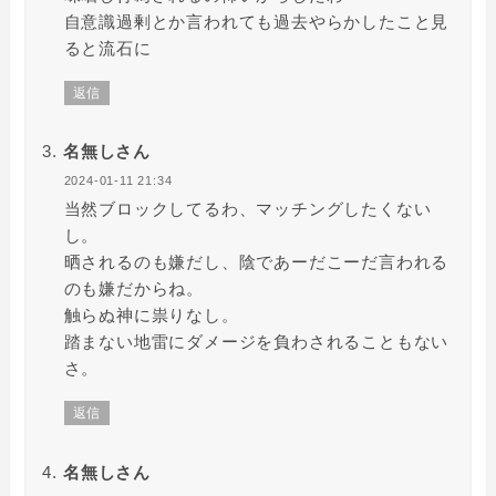
自意識過剰とか言われても過去やらかしたこと見
ると流石に
返信
名無しさん
2024-01-11 21:34
当然ブロックしてるわ、マッチングしたくない
し。
晒されるのも嫌だし、陰であーだこーだ言われる
のも嫌だからね。
触らぬ神に祟りなし。
踏まない地雷にダメージを負わされることもない
さ。
返信
名無しさん