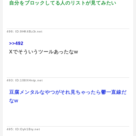
自分をブロックしてる人のリストが見てみたい
496: ID:9HK4Bz3r.net
>>492
Xでそういうツールあったなw
493: ID:108XHntp.net
豆腐メンタルなやつがそれ見ちゃったら鬱一直線だ
なw
495: ID:Oylr1Bry.net