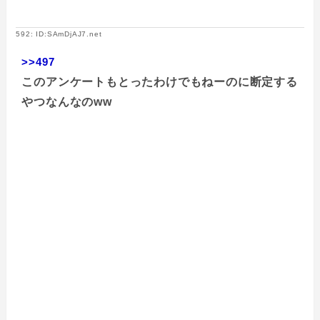
592: ID:SAmDjAJ7.net
>>497
このアンケートもとったわけでもねーのに断定する
やつなんなのww