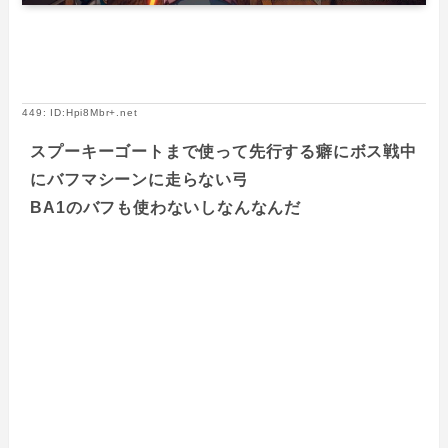
449: ID:Hpi8Mbr+.net
スプーキーゴートまで使って先行する癖にボス戦中
にバフマシーンに走らない弓
BA1のバフも使わないしなんなんだ