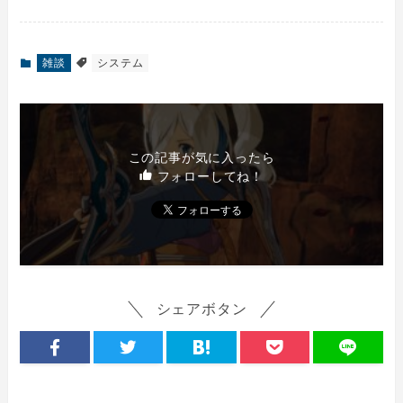
雑談
システム
この記事が気に入ったら
フォローしてね！
シェアボタン