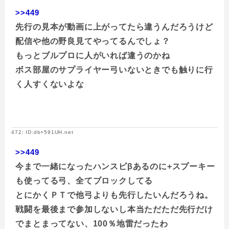
>>449
先行の見本が動画に上がってたら違うんだろうけど
配信や他の野良見てやってるんでしょ？
もっとブルプロに人がいれば違うのかね
ボス部屋のサプライヤー弓いないときでも触りに行
く人すくないよな
472: ID:db+591UH.net
>>449
今まで一緒になったハンスピβあるのに+スプーキー
も使ってる弓、全てブロックしてる
とにかくＰＴで他弓よりも先行したいんだろうね。
戦闘を最後まで参加しないし本当ただただ先行だけ
でまとまってない、100％地雷だったわ