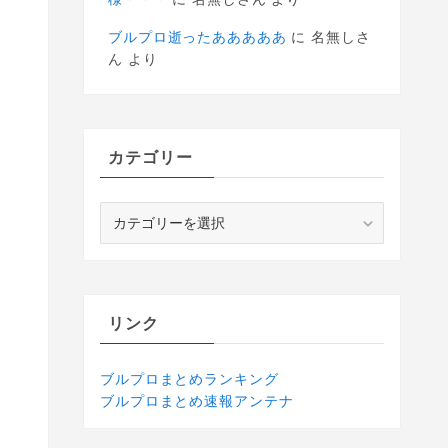
ブルプロ逝ったあああああ
に
名無しさ
ん
より
カテゴリー
カ
テ
ゴ
リ
ー
リンク
ブルプロまとめランキング
ブルプロまとめ速報アンテナ