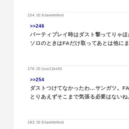
254: ID:9JawhmNnd
>>246
パーティプレイ時はダスト撃ってりゃほ
ソロのときはFAだけ取ってあとは他に
276: ID:Uuo13xx50
>>254
ダストつけてなかったわ…サンガツ。F
とりあえずそこまで気張る必要はないね
283: ID:9JawhmNnd