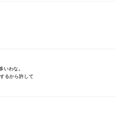
多いわな。
ブするから許して