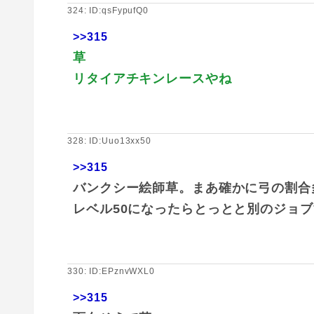
324: ID:qsFypufQ0
>>315
草
リタイアチキンレースやね
328: ID:Uuo13xx50
>>315
バンクシー絵師草。まあ確かに弓の割合
レベル50になったらとっとと別のジョ
330: ID:EPznvWXL0
>>315