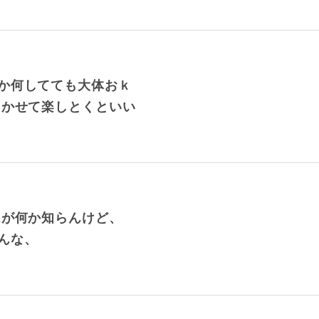
か何してても大体おｋ
まかせて楽しとくといい
Aが何か知らんけど、
んな、