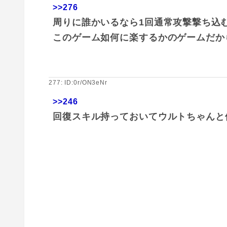
>>276
周りに誰かいるなら1回通常攻撃撃ち込
このゲーム如何に楽するかのゲームだか
277: ID:0r/ON3eNr
>>246
回復スキル持っておいてウルトちゃんと