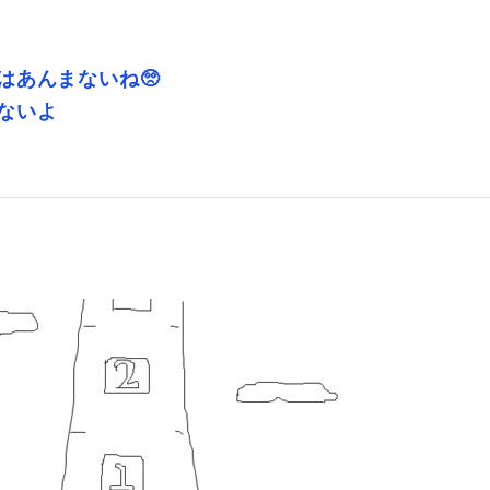
はあんまないね🥺
ないよ