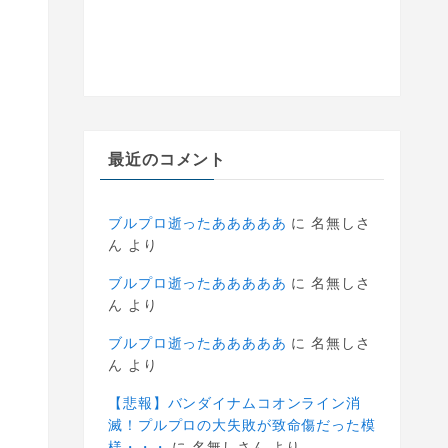
最近のコメント
ブルプロ逝ったあああああ
に
名無しさ
ん
より
ブルプロ逝ったあああああ
に
名無しさ
ん
より
ブルプロ逝ったあああああ
に
名無しさ
ん
より
【悲報】バンダイナムコオンライン消
滅！プルプロの大失敗が致命傷だった模
様・・・
に
名無しさん
より