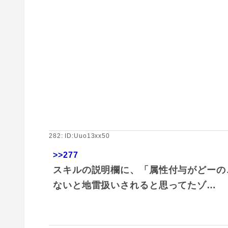
282: ID:Uuo13xx50
>>277
スキルの説明欄に、「属性付与がどーの
ないと地雷扱いされると思ってたゾ…