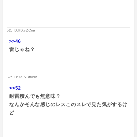
52: ID:ltBtvZCna
>>46
雷じゃね？
57: ID:7aLvB8wlM
>>52
耐雷積んでも無意味？
なんかそんな感じのレスこのスレで見た気がするけ
ど