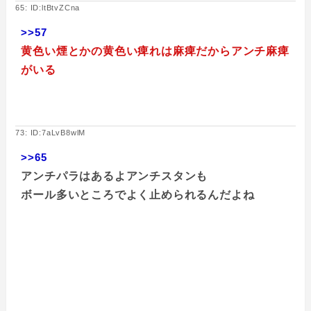
65: ID:ltBtvZCna
>>57
黄色い煙とかの黄色い痺れは麻痺だからアンチ麻痺
がいる
73: ID:7aLvB8wlM
>>65
アンチパラはあるよアンチスタンも
ボール多いところでよく止められるんだよね