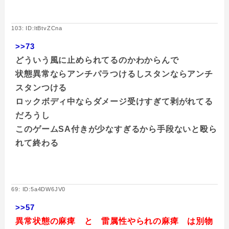
103: ID:ltBtvZCna
>>73
どういう風に止められてるのかわからんで
状態異常ならアンチパラつけるしスタンならアンチ
スタンつける
ロックボディ中ならダメージ受けすぎて剥がれてる
だろうし
このゲームSA付きが少なすぎるから手段ないと殴ら
れて終わる
69: ID:5a4DW6JV0
>>57
異常状態の麻痺 と 雷属性やられの麻痺 は別物