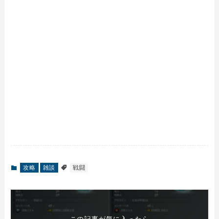
攻略
雑談
戦闘
この記事が気に入ったら