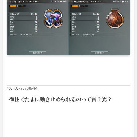
46: ID:7aLvB8wlM
御柱でたまに動き止められるのって雷？光？