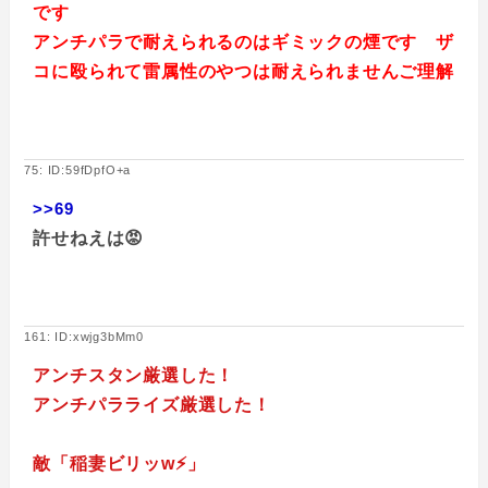
です
アンチパラで耐えられるのはギミックの煙です ザ
コに殴られて雷属性のやつは耐えられませんご理解
75: ID:59fDpfO+a
>>69
許せねえは😡
161: ID:xwjg3bMm0
アンチスタン厳選した！
アンチパラライズ厳選した！
敵「稲妻ビリッw⚡」