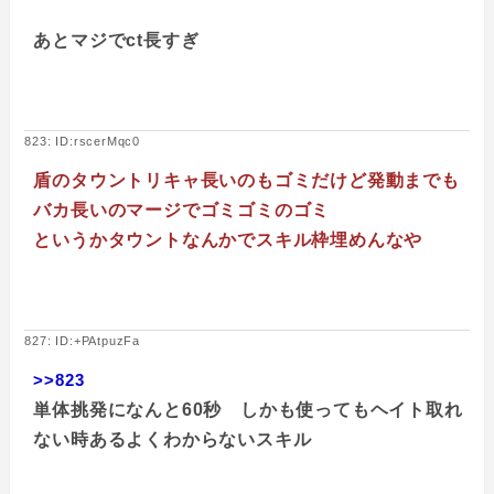
あとマジでct長すぎ
823: ID:rscerMqc0
盾のタウントリキャ長いのもゴミだけど発動までも
バカ長いのマージでゴミゴミのゴミ
というかタウントなんかでスキル枠埋めんなや
827: ID:+PAtpuzFa
>>823
単体挑発になんと60秒 しかも使ってもヘイト取れ
ない時あるよくわからないスキル