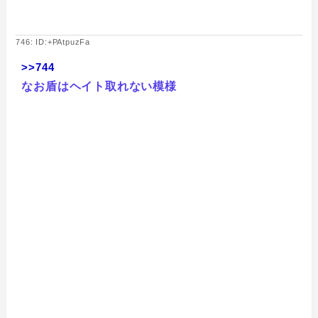
746: ID:+PAtpuzFa
>>744
なお盾はヘイト取れない模様