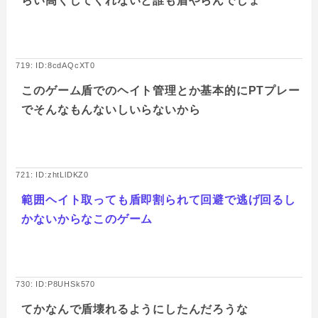
らい高くしてくれないと誰も盾やらんでしょ
719: ID:8cdAQcXT0
このゲーム盾でのヘイト管理とか基本的にPTプレー
でそんなもんないしいらないから
721: ID:zhtLlDKZ0
範囲ヘイト取っても盾即割られて回避で逃げ回るし
かないからなこのゲーム
730: ID:P8UHSk570
てかなんで盾壊れるようにしたんだろうな