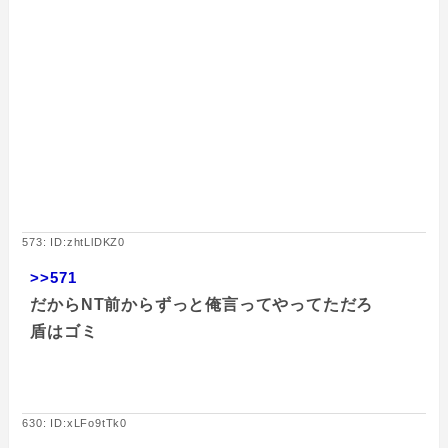
573: ID:zhtLlDKZ0
>>571
だからNT前からずっと俺言ってやってただろ
盾はゴミ
630: ID:xLFo9tTk0