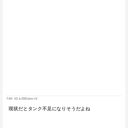
748: ID:kX9Edmr+0
現状だとタンク不足になりそうだよね