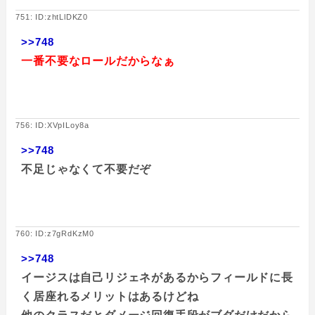
751: ID:zhtLlDKZ0
>>748
一番不要なロールだからなぁ
756: ID:XVpILoy8a
>>748
不足じゃなくて不要だぞ
760: ID:z7gRdKzM0
>>748
イージスは自己リジェネがあるからフィールドに長
く居座れるメリットはあるけどね