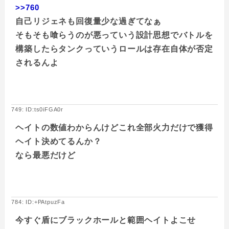
>>760
自己リジェネも回復量少な過ぎてなぁ
そもそも喰らうのが悪っていう設計思想でバトルを
構築したらタンクっていうロールは存在自体が否定
されるんよ
749: ID:ts0iFGA0r
ヘイトの数値わからんけどこれ全部火力だけで獲得
ヘイト決めてるんか？
なら最悪だけど
784: ID:+PAtpuzFa
今すぐ盾にブラックホールと範囲ヘイトよこせ