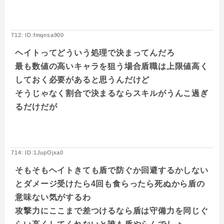
712: ID:fmqnsa900
ヘイトってどういう処理で決まってんだろ
最も数値の高いキャラを狙う場合盾職は上限値高く
しておく必要があると思うんだけど
そうじゃなく割合で決まるならスキルがうんこ過ぎ
るだけだが
714: ID:1JupOjxa0
そもそもヘイトきても盾で防ぐか回避するかしない
とダメージ受けたら4回も食らったら死ぬから盾の
意味ない気がするわ
攻撃力にここまで差つけるなら盾は守備力を同じぐ